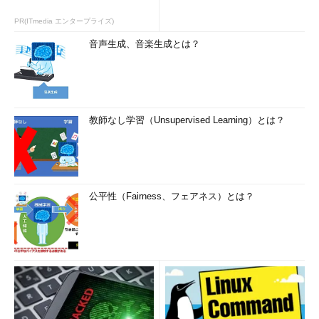
PR(ITmedia エンタープライズ)
音声生成、音楽生成とは？
教師なし学習（Unsupervised Learning）とは？
公平性（Fairness、フェアネス）とは？