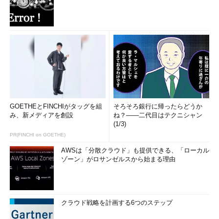
GOETHEとFINCHIがタッグを組
そろそろ銀行に帰ったらどうか
み、新メディアを創設
ね？――二代目はテクニシャン
(1/3)
PR(FINCHI on GOETHE)
AWSは「分散クラウド」も提供できる、「ローカル
ゾーン」がロサンゼルスから始まる理由
クラウド戦略を計画する6つのステップ