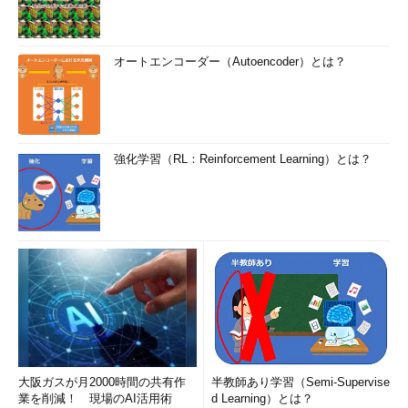
オートエンコーダー（Autoencoder）とは？
強化学習（RL：Reinforcement Learning）とは？
大阪ガスが月2000時間の共有作
半教師あり学習（Semi-Supervise
業を削減！ 現場のAI活用術
d Learning）とは？