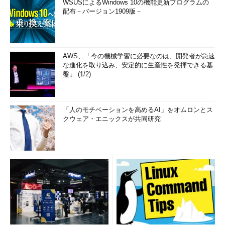
WSUSによるWindows 10の機能更新プログラムの
配布－バージョン1909版－
AWS、「今の機械学習に必要なのは、開発者が急速
な進化を取り込み、安定的に生産性を発揮できる基
盤」 (1/2)
「人のモチベーションを高めるAI」をオムロンとス
クウェア・エニックスが共同研究