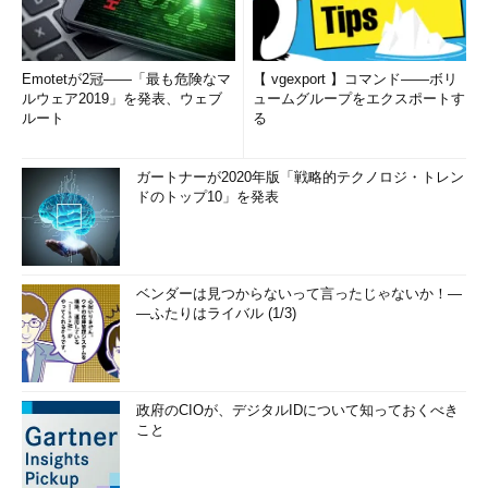
Emotetが2冠――「最も危険なマ
【 vgexport 】コマンド――ボリ
ルウェア2019」を発表、ウェブ
ュームグループをエクスポートす
ルート
る
ガートナーが2020年版「戦略的テクノロジ・トレン
ドのトップ10」を発表
ベンダーは見つからないって言ったじゃないか！―
―ふたりはライバル (1/3)
政府のCIOが、デジタルIDについて知っておくべき
こと