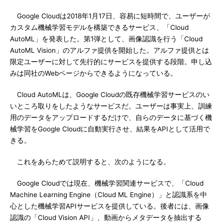
Google Cloudは2018年1月17日、容易に短時間で、ユーザーが
カスタム機械学習モデルを構築できるサービス、「Cloud
AutoML」を発表した。第1弾として、画像認識を行う「Cloud
AutoML Vision」のアルファ提供を開始した。アルファ提供とは
限定ユーザーに対して先行的にサービスを提供する段階。申し込
みは同社のWebページからできるようになっている。
Cloud AutoMLは、Google Cloudの既存機械学習サービスのい
いところ取りをしたようなサービスだ。ユーザーは事実上、訓練
用のデータをアップロードするだけで、自らのデータに基づく機
械学習をGoogle Cloudに自動実行させ、結果をAPIとして活用で
きる。
これをあらためて説明すると、次のようになる。
Google Cloudでは現在、機械学習関連サービスで、「Cloud
Machine Learning Engine（Cloud ML Engine）」と認識系を中
心とした機械学習APIサービスを提供している。後者には、画像
認識の「Cloud Vision API」、動画からメタデータを抽出する