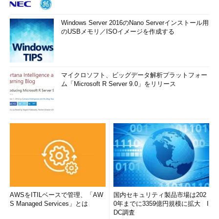
Windows Server 2016のNano Serverインストール用
のUSBメモリ／ISOイメージを作成する
マイクロソフト、ビッグデータ解析プラットフォー
ム「Microsoft R Server 9.0」をリリース
AWSをITILベースで管理、「AW
国内セキュリティ製品市場は202
S Managed Services」とは
0年までに3359億円規模に拡大 I
DC調査