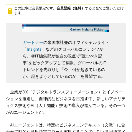
この記事は会員限定です。
会員登録（無料）
すると全てご覧いただけ
ます。
ガートナー
の米国本社発のオフィシャルサイト
「
Insights
」などのグローバルコンテンツか
ら、＠IT編集部が独自の視点で“読むべき記
事”をピックアップして翻訳。グローバルのIT
トレンドを先取りし「今、何が起きているの
か、起きようとしているのか」を展望する。
企業がDX（デジタルトランスフォーメーション）とイノベー
ションを推進し、自律的なビジネスを目指す中、新しいアナリテ
ィクス技術やAI（人工知能）技術の導入が進んでいる。その一つ
がAIエージェントだ。
AIエージェントは、特定のビジネスコンテキスト（文脈）に合
わせて動的な意思決定フローを実現することで、DI（意思決定イ