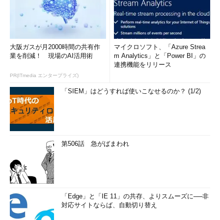
大阪ガスが月2000時間の共有作
マイクロソフト、「Azure Strea
業を削減！ 現場のAI活用術
m Analytics」と「Power BI」の
連携機能をリリース
PR(ITmedia エンタープライズ)
「SIEM」はどうすれば使いこなせるのか？ (1/2)
第506話 急がばまわれ
「Edge」と「IE 11」の共存、よりスムーズに──非
対応サイトならば、自動切り替え