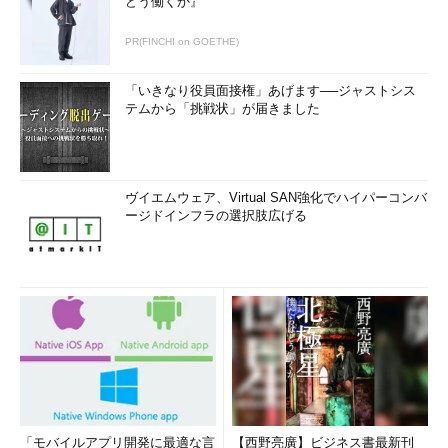
どう働くか』
PR(FINCHI on GOETHE)
「いきなり役員面接権」あげます──ジャストシス
テムから「挑戦状」が届きました
ヴイエムウェア、Virtual SAN強化でハイパーコンバ
ージドインフラの選択肢広げる
「モバイルアプリ開発に最適な言
【西野亮廣】ビジネス書最新刊