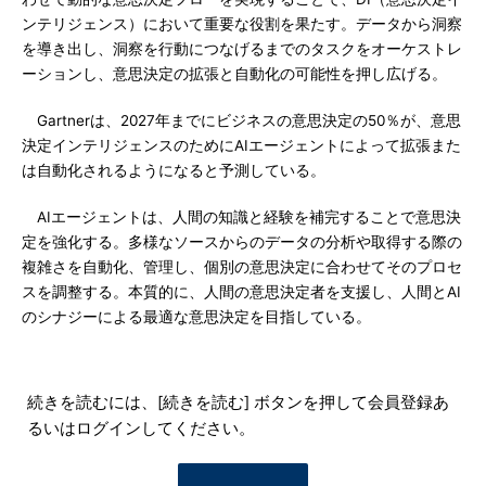
ンテリジェンス）において重要な役割を果たす。データから洞察
を導き出し、洞察を行動につなげるまでのタスクをオーケストレ
ーションし、意思決定の拡張と自動化の可能性を押し広げる。
Gartnerは、2027年までにビジネスの意思決定の50％が、意思
決定インテリジェンスのためにAIエージェントによって拡張また
は自動化されるようになると予測している。
AIエージェントは、人間の知識と経験を補完することで意思決
定を強化する。多様なソースからのデータの分析や取得する際の
複雑さを自動化、管理し、個別の意思決定に合わせてそのプロセ
スを調整する。本質的に、人間の意思決定者を支援し、人間とAI
のシナジーによる最適な意思決定を目指している。
続きを読むには、[続きを読む] ボタンを押して会員登録あ
るいはログインしてください。