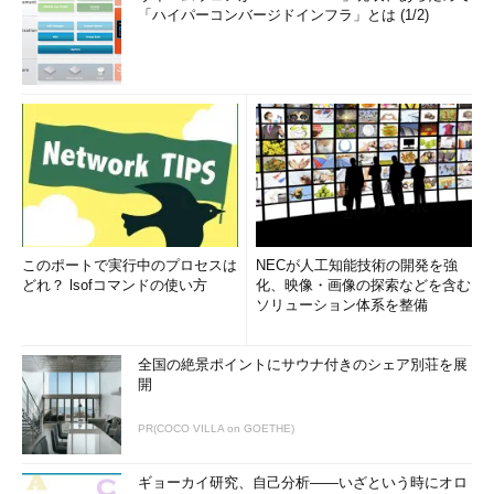
「ハイパーコンバージドインフラ」とは (1/2)
このポートで実行中のプロセスは
NECが人工知能技術の開発を強
どれ？ lsofコマンドの使い方
化、映像・画像の探索などを含む
ソリューション体系を整備
全国の絶景ポイントにサウナ付きのシェア別荘を展
開
PR(COCO VILLA on GOETHE)
ギョーカイ研究、自己分析――いざという時にオロ