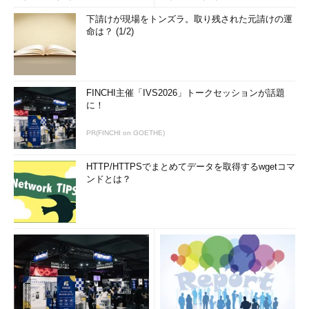
下請けが現場をトンズラ。取り残された元請けの運
命は？ (1/2)
FINCHI主催「IVS2026」トークセッションが話題
に！
PR(FINCHI on GOETHE)
HTTP/HTTPSでまとめてデータを取得するwgetコマ
ンドとは？