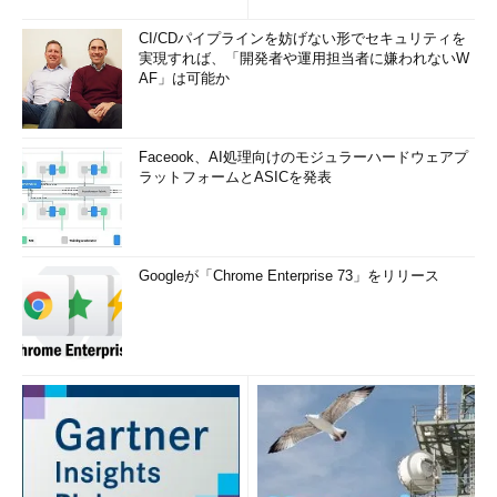
CI/CDパイプラインを妨げない形でセキュリティを
実現すれば、「開発者や運用担当者に嫌われないW
AF」は可能か
Faceook、AI処理向けのモジュラーハードウェアプ
ラットフォームとASICを発表
Googleが「Chrome Enterprise 73」をリリース