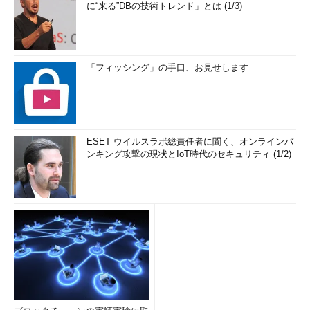
に“来る”DBの技術トレンド」とは (1/3)
「フィッシング」の手口、お見せします
ESET ウイルスラボ総責任者に聞く、オンラインバ
ンキング攻撃の現状とIoT時代のセキュリティ (1/2)