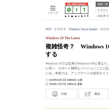
連載一覧
クラウド
メディア
AIを作
＠IT
クラウド
Windows Server Insider
複雑怪
Windows 10 The Latest
複雑怪奇？ Window
する
Windows 10では従来のWindows O
に伴い、サポート期間もバージョンごとに設
いる。本稿では、アップデートの提供タイミ
2018年04月13日 05時00分 公開
2020年11月27日 10時41分 更新
印刷
通知