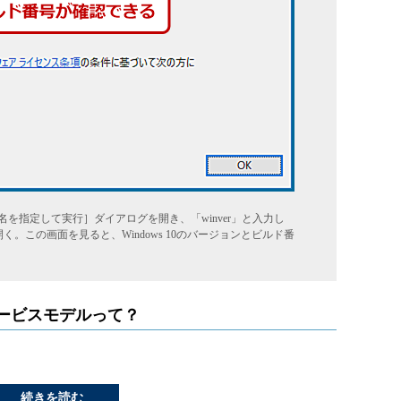
ル名を指定して実行］ダイアログを開き、「winver」と入力し
開く。この画面を見ると、Windows 10のバージョンとビルド番
たサービスモデルって？
続きを読む