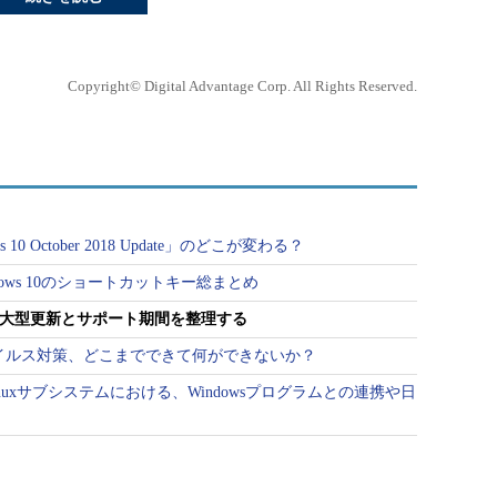
Copyright© Digital Advantage Corp. All Rights Reserved.
0 October 2018 Update」のどこが変わる？
ows 10のショートカットキー総まとめ
10の大型更新とサポート期間を整理する
rによるウイルス対策、どこまでできて何ができないか？
たLinuxサブシステムにおける、Windowsプログラムとの連携や日