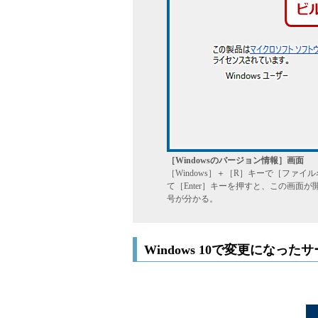
［Windowsのバージョン情報］画面
［Windows］＋［R］キーで［ファイ
て［Enter］キーを押すと、この画面が
号が分かる。
Windows 10で変更になっ