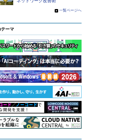
ネットワーク改善術
»
一覧ページへ
のテーマ