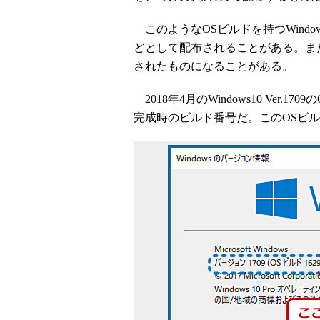
このようなOSビルドを持つWindows 10は、Wi
どとして配布されることがある。また、一
されたものになることがある。
2018年4月のWindows10 Ver.170
完成時のビルド番号だ。このOSビルドは