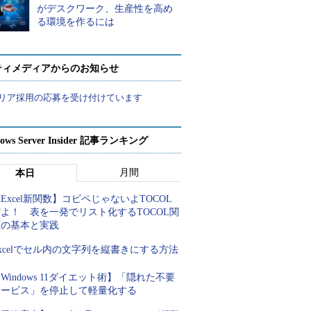
がデスクワーク、生産性を高め
る環境を作るには
ティメディアからのお知らせ
リア採用の応募を受け付けています
ows Server Insider 記事ランキング
月間
本日
Excel新関数】コピペじゃないよTOCOL
よ！ 表を一発でリスト化するTOCOL関
数の基本と実践
xcelでセル内の文字列を縦書きにする方法
Windows 11ダイエット術】「隠れた不要
サービス」を停止して軽量化する