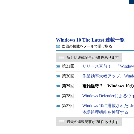
Windows 10 The Latest 連載一覧
次回の掲載をメールで受け取る
新しい連載記事が 68 件あります
31
リリース直前！ 「Windows 1
30
作業効率大幅アップ、Wind
29
複雑怪奇？ Windows 
28
Windows Defende
27
Windows 10に搭載され
本語処理機能を検証する
過去の連載記事が 26 件あります