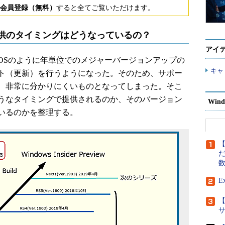
会員登録（無料）
すると全てご覧いただけます。
ート提供のタイミングはどうなっているの？
アイ
dows OSのように年単位でのメジャーバージョンアップの
キャ
ト（更新）を行うようになった。そのため、サポー
、非常に分かりにくいものとなってしまった。そこ
うなタイミングで提供されるのか、そのバージョン
Wind
いるのかを整理する。
【
だ
E
【