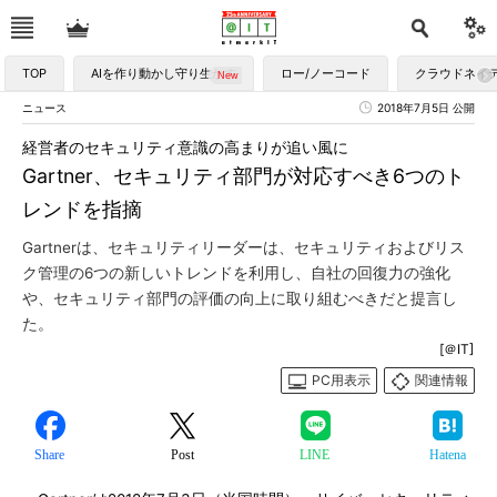
TOP
AIを作り動かし守り生かす
ロー/ノーコード
クラウドネイ
ニュース
2018年7月5日 公開
経営者のセキュリティ意識の高まりが追い風に
Gartner、セキュリティ部門が対応すべき6つのト
レンドを指摘
Gartnerは、セキュリティリーダーは、セキュリティおよびリス
ク管理の6つの新しいトレンドを利用し、自社の回復力の強化
や、セキュリティ部門の評価の向上に取り組むべきだと提言し
た。
[＠IT]
PC用表示
関連情報
Share
Post
LINE
Hatena