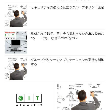
セキュリティの強化に役立つグループポリシー設定
熟成されて15年、昔も今も変わらないActive Direct
ory――でも、なぜ“Active”なの？
グループポリシーでアプリケーションの実行を制御
する