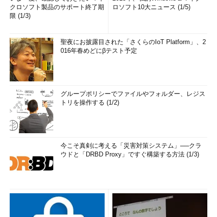
クロソフト製品のサポート終了期
ロソフト10大ニュース (1/5)
限 (1/3)
聖夜にお披露目された「さくらのIoT Platform」、2
016年春めどにβテスト予定
グループポリシーでファイルやフォルダー、レジス
トリを操作する (1/2)
今こそ真剣に考える「災害対策システム」──クラ
ウドと「DRBD Proxy」ですぐ構築する方法 (1/3)