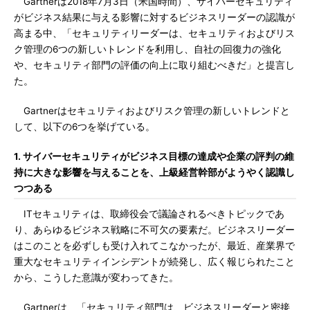
Gartnerは2018年7月3日（米国時間）、サイバーセキュリティ
がビジネス結果に与える影響に対するビジネスリーダーの認識が
高まる中、「セキュリティリーダーは、セキュリティおよびリス
ク管理の6つの新しいトレンドを利用し、自社の回復力の強化
や、セキュリティ部門の評価の向上に取り組むべきだ」と提言し
た。
Gartnerはセキュリティおよびリスク管理の新しいトレンドと
して、以下の6つを挙げている。
1. サイバーセキュリティがビジネス目標の達成や企業の評判の維
持に大きな影響を与えることを、上級経営幹部がようやく認識し
つつある
ITセキュリティは、取締役会で議論されるべきトピックであ
り、あらゆるビジネス戦略に不可欠の要素だ。ビジネスリーダー
はこのことを必ずしも受け入れてこなかったが、最近、産業界で
重大なセキュリティインシデントが続発し、広く報じられたこと
から、こうした意識が変わってきた。
Gartnerは、「セキュリティ部門は、ビジネスリーダーと密接