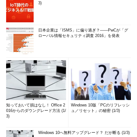
3)
日本企業は「ISMS」に偏り過ぎ？――PwCが「グ
ローバル情報セキュリティ調査 2016」を発表
知っておいて損はなし！ Office 2
Windows 10版「PCのリフレッシ
016からのダウングレード方法 (1/
ュ／リセット」の秘密 (1/3)
3)
Windows 10へ無料アップグレード？ だが断る (1/3)