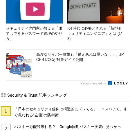
セキュリティ専門家が教える「誰
IoT時代に必要とされる「新型セ
でもできるパスワード管理のやり
キュリティエンジニア」とは (1/
方」
3)
高度なサイバー攻撃も「備えあれば憂いなし」、JP
CERT/CCが対策ガイド公開
Recommended by
Security & Trust 記事ランキング
「日本のセキュリティ信仰は構造的にズレてる」 コスパよく、す
ぐ救われる“左側”の防衛術
パスキー万能説破れる？ Google同期パスキー実装に見つかっ