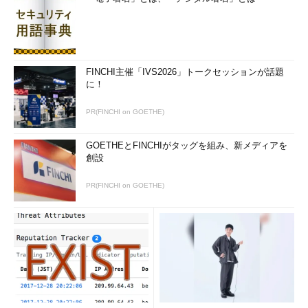
FINCHI主催「IVS2026」トークセッションが話題
に！
PR(FINCHI on GOETHE)
GOETHEとFINCHIがタッグを組み、新メディアを
創設
PR(FINCHI on GOETHE)