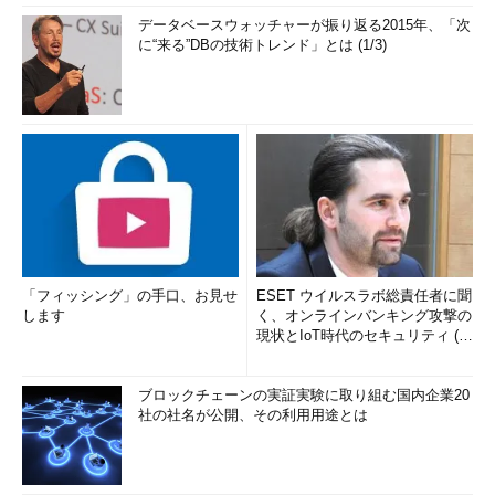
データベースウォッチャーが振り返る2015年、「次
に“来る”DBの技術トレンド」とは (1/3)
「フィッシング」の手口、お見せ
ESET ウイルスラボ総責任者に聞
します
く、オンラインバンキング攻撃の
現状とIoT時代のセキュリティ (1/
2)
ブロックチェーンの実証実験に取り組む国内企業20
社の社名が公開、その利用用途とは