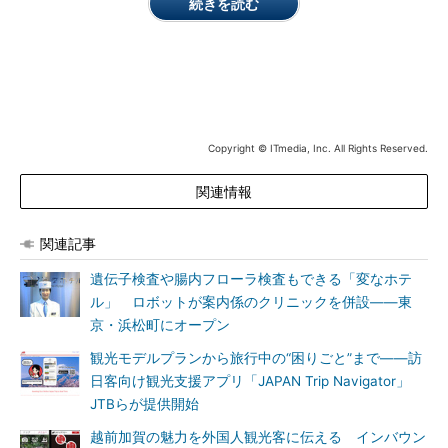
続きを読む
のプロジェクトとして認定されたという。
Copyright © ITmedia, Inc. All Rights Reserved.
関連情報
関連記事
遺伝子検査や腸内フローラ検査もできる「変なホテ
ル」 ロボットが案内係のクリニックを併設――東
京・浜松町にオープン
観光モデルプランから旅行中の“困りごと”まで――訪
日客向け観光支援アプリ「JAPAN Trip Navigator」
JTBらが提供開始
越前加賀の魅力を外国人観光客に伝える インバウン