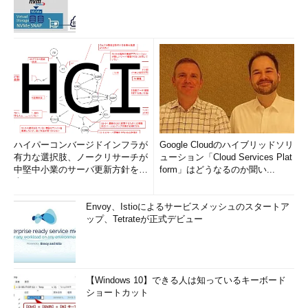
ハイパーコンバージドインフラが
Google Cloudのハイブリッドソリ
有力な選択肢、ノークリサーチが
ューション「Cloud Services Plat
中堅中小業のサーバ更新方針を調
form」はどうなるのか聞い...
査
Envoy、Istioによるサービスメッシュのスタートア
ップ、Tetrateが正式デビュー
【Windows 10】できる人は知っているキーボード
ショートカット