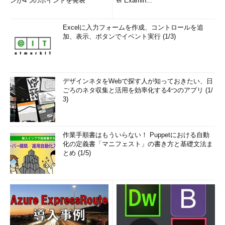
ンが4つのポイントを発表
er Examin...
Excelに入力フォームを作成、コントロールを追
加、表示、ボタンでイベント実行 (1/3)
デザインネタをWebで探す人が知っておきたい、日
ごろのネタ収集と活用を効率化する4つのアプリ (1/
3)
作業手順書はもういらない！ Puppetにおける自動
化の定義書「マニフェスト」の書き方と基礎文法ま
とめ (1/5)