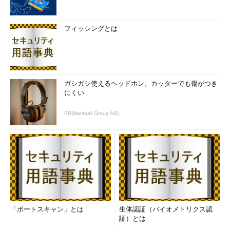
フィッシングとは
ガシガシ使えるヘッドホン。カッターでも傷がつき
にくい
PR(Marshall Group AB)
「ポートスキャン」とは
生体認証（バイオメトリクス認
証）とは