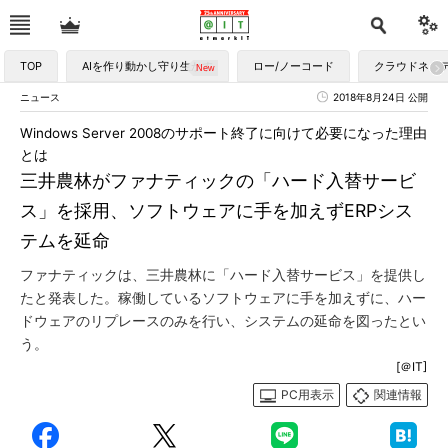
TOP
AIを作り動かし守り生かす
ロー/ノーコード
クラウドネイ
ニュース
2018年8月24日 公開
Windows Server 2008のサポート終了に向けて必要になった理由
とは
三井農林がファナティックの「ハード入替サービ
ス」を採用、ソフトウェアに手を加えずERPシス
テムを延命
ファナティックは、三井農林に「ハード入替サービス」を提供し
たと発表した。稼働しているソフトウェアに手を加えずに、ハー
ドウェアのリプレースのみを行い、システムの延命を図ったとい
う。
[＠IT]
PC用表示
関連情報