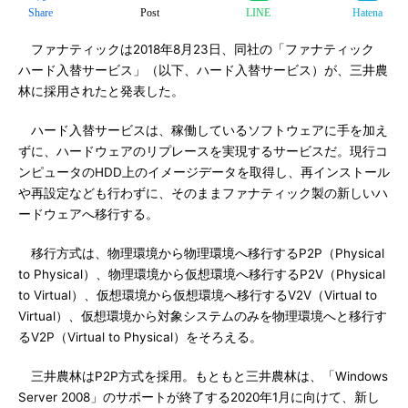
Share
Post
LINE
Hatena
ファナティックは2018年8月23日、同社の「ファナティック
ハード入替サービス」（以下、ハード入替サービス）が、三井農
林に採用されたと発表した。
ハード入替サービスは、稼働しているソフトウェアに手を加え
ずに、ハードウェアのリプレースを実現するサービスだ。現行コ
ンピュータのHDD上のイメージデータを取得し、再インストール
や再設定なども行わずに、そのままファナティック製の新しいハ
ードウェアへ移行する。
移行方式は、物理環境から物理環境へ移行するP2P（Physical
to Physical）、物理環境から仮想環境へ移行するP2V（Physical
to Virtual）、仮想環境から仮想環境へ移行するV2V（Virtual to
Virtual）、仮想環境から対象システムのみを物理環境へと移行す
るV2P（Virtual to Physical）をそろえる。
三井農林はP2P方式を採用。もともと三井農林は、「Windows
Server 2008」のサポートが終了する2020年1月に向けて、新し