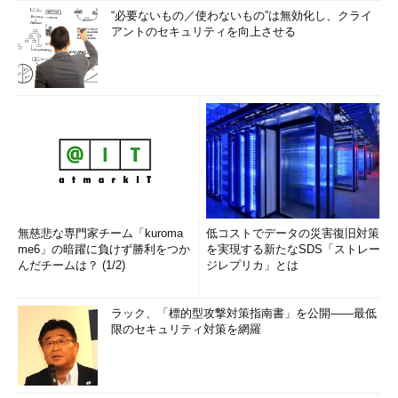
“必要ないもの／使わないもの”は無効化し、クライ
アントのセキュリティを向上させる
無慈悲な専門家チーム「kuroma
低コストでデータの災害復旧対策
me6」の暗躍に負けず勝利をつか
を実現する新たなSDS「ストレー
んだチームは？ (1/2)
ジレプリカ」とは
ラック、「標的型攻撃対策指南書」を公開――最低
限のセキュリティ対策を網羅