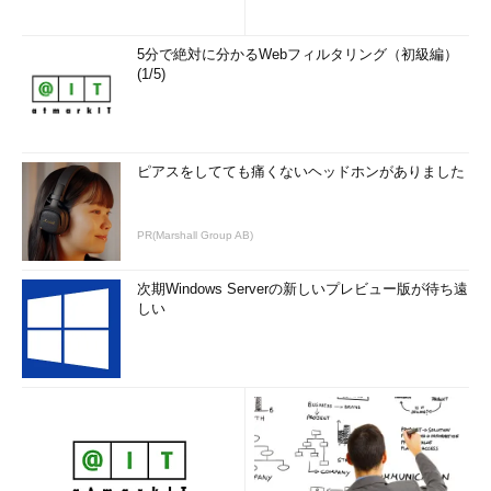
5分で絶対に分かるWebフィルタリング（初級編）
(1/5)
ピアスをしてても痛くないヘッドホンがありました
PR(Marshall Group AB)
次期Windows Serverの新しいプレビュー版が待ち遠
しい