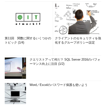
第11回 関数に関するいくつかの
クライアントのセキュリティを強
トピック (1/4)
化するグループポリシー設定
クエリストアって何だ？ SQL Server 2016のパフォ
ーマンス向上に注目 (1/2)
Word／Excelのパスワード保護も使いよう