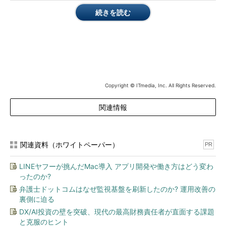
続きを読む
Copyright © ITmedia, Inc. All Rights Reserved.
ファナティックのハード入替サービスにおけるP2P方式のイ
メージ
関連情報
関連資料（ホワイトペーパー）
PR
LINEヤフーが挑んだMac導入 アプリ開発や働き方はどう変わ
ったのか?
弁護士ドットコムはなぜ監視基盤を刷新したのか? 運用改善の
裏側に迫る
DX/AI投資の壁を突破、現代の最高財務責任者が直面する課題
と克服のヒント