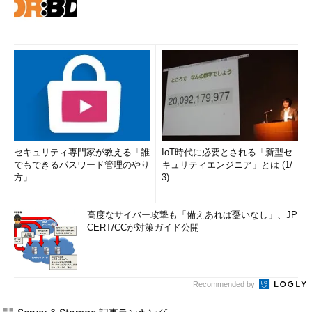
セキュリティ専門家が教える「誰
IoT時代に必要とされる「新型セ
でもできるパスワード管理のやり
キュリティエンジニア」とは (1/
方」
3)
高度なサイバー攻撃も「備えあれば憂いなし」、JP
CERT/CCが対策ガイド公開
Recommended by