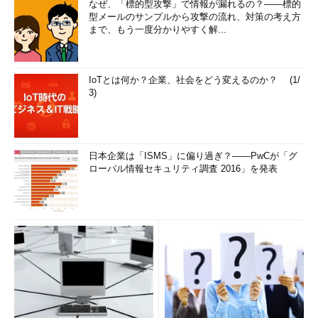
なぜ、「標的型攻撃」で情報が漏れるの？――標的
型メールのサンプルから攻撃の流れ、対策の考え方
まで、もう一度分かりやすく解...
IoTとは何か？企業、社会をどう変えるのか？ (1/
3)
日本企業は「ISMS」に偏り過ぎ？――PwCが「グ
ローバル情報セキュリティ調査 2016」を発表