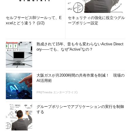
セルフサービスBIツールって、E
セキュリティの強化に役立つグル
xcelとどう違う？ (1/2)
ープポリシー設定
熟成されて15年、昔も今も変わらないActive Direct
ory――でも、なぜ“Active”なの？
大阪ガスが月2000時間の共有作業を削減！ 現場の
AI活用術
PR(ITmedia エンタープライズ)
グループポリシーでアプリケーションの実行を制御
する