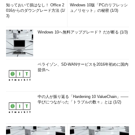
知っておいて損はなし！ Office 2
Windows 10版「PCのリフレッシ
016からのダウングレード方法 (1/
ュ／リセット」の秘密 (1/3)
3)
Windows 10へ無料アップグレード？ だが断る (1/3)
ベライゾン、SD-WANサービスを2016年初めに国内
提供へ
中の人が振り返る「Hardening 10 ValueChain」――
学びにつながった「トラブルの数々」とは (1/2)