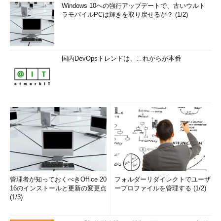
Windows 10への強行アップデートで、古いウルト
ラモバイルPCは輝きを取り戻せるか？ (1/2)
国内DevOpsトレンドは、これからが本番
管理者が知っておくべきOffice 20
フォルダーリダイレクトでユーザ
16のインストールと更新の変更点
ープロファイルを管理する (1/2)
(1/3)