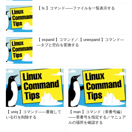
【 ls 】コマンド――ファイルを一覧表示する
【 expand 】コマンド／【 unexpand 】コマンド―
―タブと空白を変換する
【 uniq 】コマンド――重複して
【 man 】コマンド（章番号編）
いる行を削除する
――章番号を指定する／マニュア
ルの場所を確認する