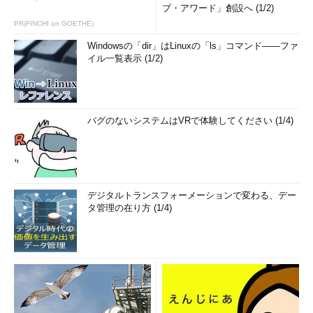
プ・アワード」創設へ (1/2)
PR(FINCHI on GOETHE)
Windowsの「dir」はLinuxの「ls」コマンド――ファ
イル一覧表示 (1/2)
バグのないシステムはVRで体験してください (1/4)
デジタルトランスフォーメーションで変わる、デー
タ管理の在り方 (1/4)