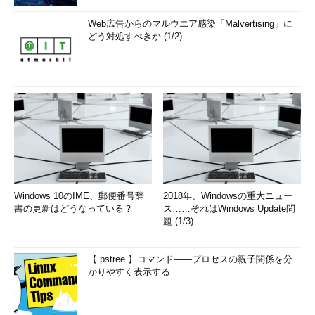
Web広告からのマルウエア感染「Malvertising」に
どう対処すべきか (1/2)
Windows 10のIME、郵便番号辞
2018年、Windowsの重大ニュー
書の更新はどうなっている？
ス……それはWindows Update問
題 (1/3)
【 pstree 】コマンド――プロセスの親子関係を分
かりやすく表示する