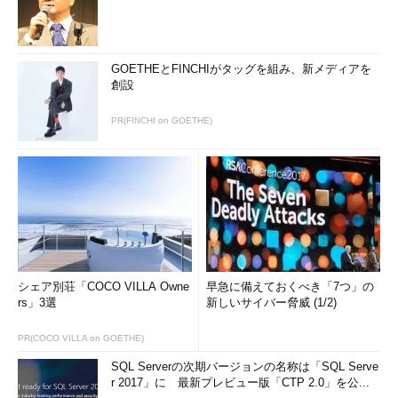
GOETHEとFINCHIがタッグを組み、新メディアを
創設
PR(FINCHI on GOETHE)
シェア別荘「COCO VILLA Owne
早急に備えておくべき「7つ」の
rs」3選
新しいサイバー脅威 (1/2)
PR(COCO VILLA on GOETHE)
SQL Serverの次期バージョンの名称は「SQL Serve
r 2017」に 最新プレビュー版「CTP 2.0」を公...