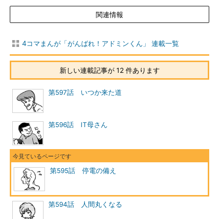
関連情報
4コマまんが「がんばれ！アドミンくん」 連載一覧
新しい連載記事が 12 件あります
第597話 いつか来た道
第596話 IT母さん
第595話 停電の備え
第594話 人間丸くなる