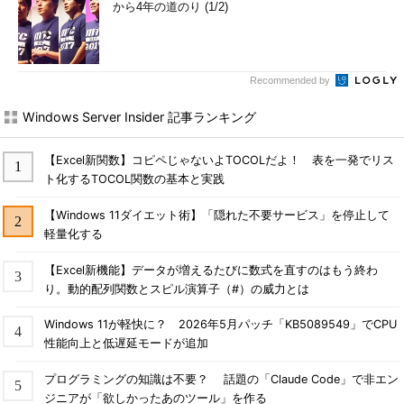
から4年の道のり (1/2)
Recommended by
Windows Server Insider 記事ランキング
【Excel新関数】コピペじゃないよTOCOLだよ！ 表を一発でリス
ト化するTOCOL関数の基本と実践
【Windows 11ダイエット術】「隠れた不要サービス」を停止して
軽量化する
【Excel新機能】データが増えるたびに数式を直すのはもう終わ
り。動的配列関数とスピル演算子（#）の威力とは
Windows 11が軽快に？ 2026年5月パッチ「KB5089549」でCPU
性能向上と低遅延モードが追加
プログラミングの知識は不要？ 話題の「Claude Code」で非エン
ジニアが「欲しかったあのツール」を作る