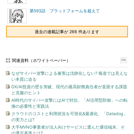
第593話 プラットフォームを超えて
過去の連載記事が 266 件あります
関連資料（ホワイトペーパー）
PR
なぜサイバー攻撃による被害は沈静化しない? 報道では見えな
い本質に迫る
DX/AI投資の壁を突破、現代の最高財務責任者が直面する課題
と克服のヒント
AI時代のサイバー攻撃にはAIで対抗、「AI活用型防御」への転
換の必要性と実践法
クラウドのコストと利用状況を可視化&最適化、「Datadog」
の実力とは?
大手MVNO事業者が法人向けサービスに選んだ通信端末、そ
の選定基準とは?