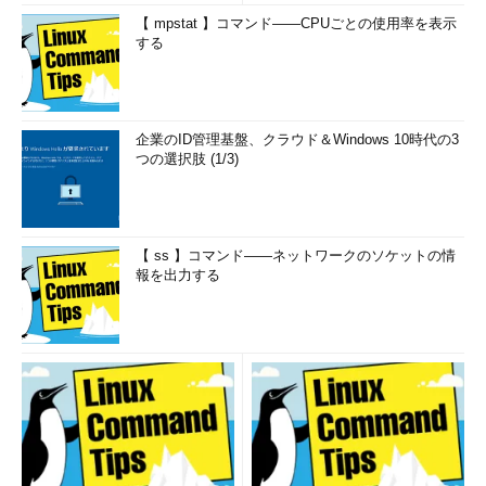
【 mpstat 】コマンド――CPUごとの使用率を表示
する
企業のID管理基盤、クラウド＆Windows 10時代の3
つの選択肢 (1/3)
【 ss 】コマンド――ネットワークのソケットの情
報を出力する