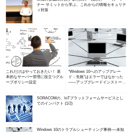
ナー サミットから学ぶ、これからの情報セキュリテ
ィ対策
これだけはやっておきたい！ 基
“Windows 10へのアップグレー
本的なサーバー管理に役立つグル
ド：失敗”はエラーではなかった
ープポリシー設定
――アップグレードインストール
の簡単まとめ (1/3...
SORACOMの、IoTプラットフォームサービスとし
てのインパクト (1/2)
Windows 10のトラブルシューティング事例──未知