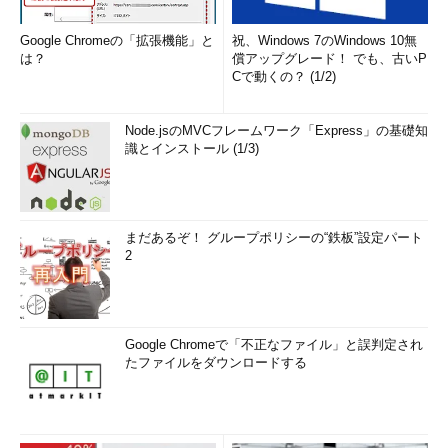
Google Chromeの「拡張機能」と
祝、Windows 7のWindows 10無
は？
償アップグレード！ でも、古いP
Cで動くの？ (1/2)
Node.jsのMVCフレームワーク「Express」の基礎知
識とインストール (1/3)
まだあるぞ！ グループポリシーの“鉄板”設定パート
2
Google Chromeで「不正なファイル」と誤判定され
たファイルをダウンロードする