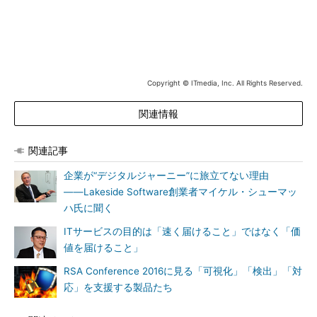
Copyright © ITmedia, Inc. All Rights Reserved.
関連情報
関連記事
企業が“デジタルジャーニー”に旅立てない理由
――Lakeside Software創業者マイケル・シューマッ
ハ氏に聞く
ITサービスの目的は「速く届けること」ではなく「価
「Tray-App」
値を届けること」
また、障害の発生条件が複雑な場合、例えば「特定のソフトウ
RSA Conference 2016に見る「可視化」「検出」「対
ェアのバージョンが上がってからクラッシュが増えている」とい
応」を支援する製品たち
った条件を特定するための独自言語を「センサー」として新たに
提供。スクリプトやSQLに関する知識不要で、複雑な発生条件を