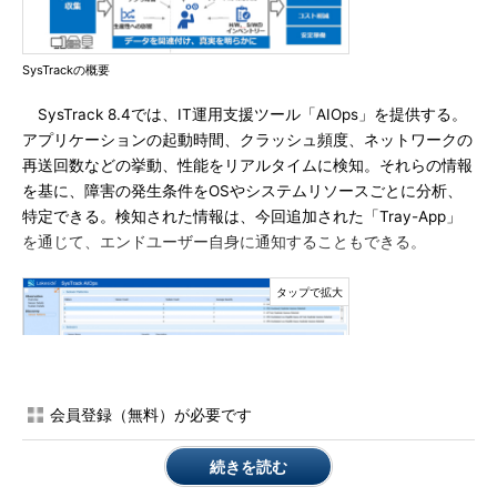
SysTrackの概要
SysTrack 8.4では、IT運用支援ツール「AIOps」を提供する。
アプリケーションの起動時間、クラッシュ頻度、ネットワークの
再送回数などの挙動、性能をリアルタイムに検知。それらの情報
を基に、障害の発生条件をOSやシステムリソースごとに分析、
特定できる。検知された情報は、今回追加された「Tray-App」
を通じて、エンドユーザー自身に通知することもできる。
会員登録（無料）が必要です
続きを読む
IT運用支援ツール「AIOps」