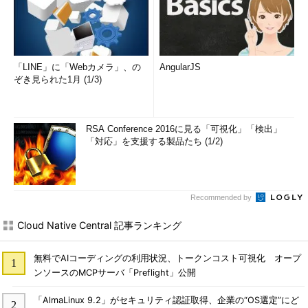
「LINE」に「Webカメラ」、の
AngularJS
ぞき見られた1月 (1/3)
RSA Conference 2016に見る「可視化」「検出」
「対応」を支援する製品たち (1/2)
Recommended by
Cloud Native Central 記事ランキング
無料でAIコーディングの利用状況、トークンコスト可視化 オープ
ンソースのMCPサーバ「Preflight」公開
「AlmaLinux 9.2」がセキュリティ認証取得、企業の“OS選定”にど