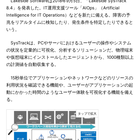
Lakeside Softwareは2018年9月5日、「Lakeside SysTrack
8.4」を発表した。IT運用支援ツール「AIOps」（Artificial
Intelligence for IT Operations）などを新たに備える。障害の予
兆をリアルタイムに検知したり、発生条件を特定したりできると
いう。
SysTrackは、PCやサーバにおけるユーザーの操作やシステム
の状況を定量的に可視化、分析するソリューションだ。物理端末
や仮想端末にインストールしたエージェントから、1000種類以上
の計測値を自動収集する。
15秒単位でアプリケーションやネットワークなどのリソースの
利用状況を確認できる機能や、ユーザーがアプリケーションの起
動にかかった時間のようなユーザー体験を可視化する機能を備え
る。