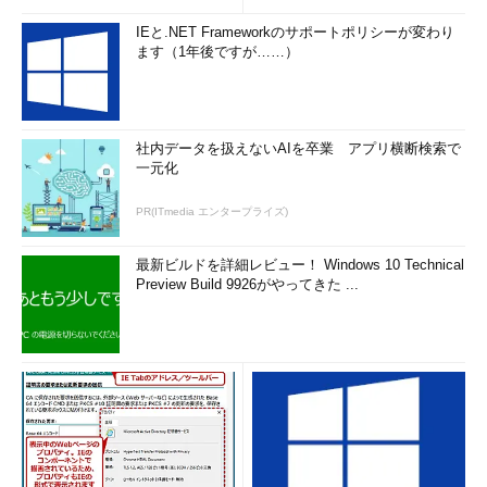
IEと.NET Frameworkのサポートポリシーが変わり
ます（1年後ですが……）
社内データを扱えないAIを卒業 アプリ横断検索で
一元化
PR(ITmedia エンタープライズ)
最新ビルドを詳細レビュー！ Windows 10 Technical
Preview Build 9926がやってきた ...