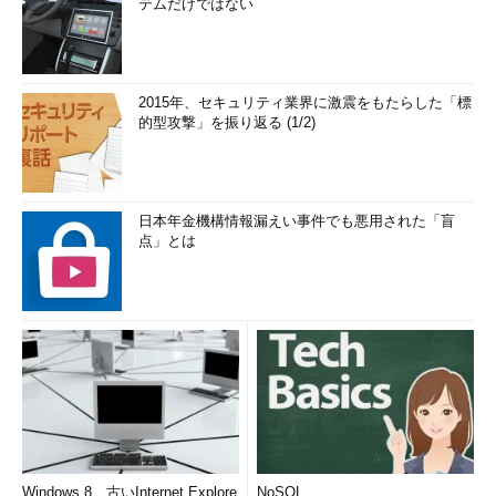
テムだけではない
2015年、セキュリティ業界に激震をもたらした「標
的型攻撃」を振り返る (1/2)
日本年金機構情報漏えい事件でも悪用された「盲
点」とは
Windows 8、古いInternet Explore
NoSQL