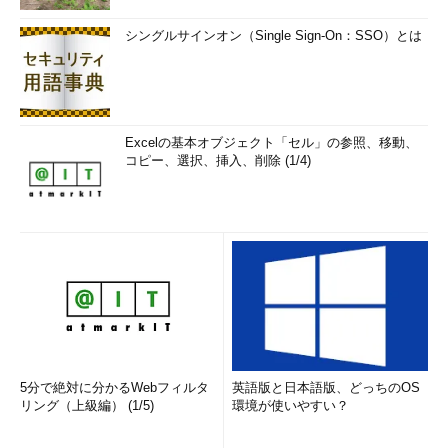
シングルサインオン（Single Sign-On：SSO）とは
Excelの基本オブジェクト「セル」の参照、移動、
コピー、選択、挿入、削除 (1/4)
5分で絶対に分かるWebフィルタ
英語版と日本語版、どっちのOS
リング（上級編） (1/5)
環境が使いやすい？