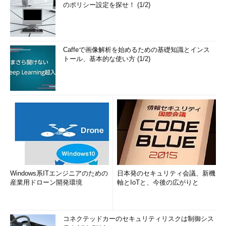
のポリシー設定を探せ！ (1/2)
Caffeで画像解析を始めるための基礎知識とインス
トール、基本的な使い方 (1/2)
Windows系ITエンジニアのための
日本発のセキュリティ会議、新機
産業用ドローン開発環境
軸とIoTと、今後の広がりと
コネクテッドカーのセキュリティリスクは制御シス