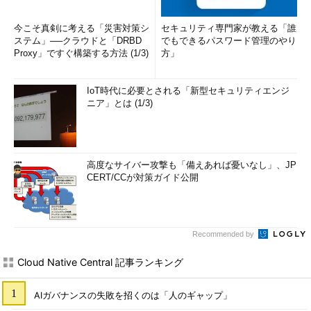
今こそ真剣に考える「災害対策シ
セキュリティ専門家が教える「誰
ステム」──クラウドと「DRBD
でもできるパスワード管理のやり
Proxy」ですぐ構築する方法 (1/3)
方」
IoT時代に必要とされる「新型セキュリティエンジ
ニア」とは (1/3)
高度なサイバー攻撃も「備えあれば憂いなし」、JP
CERT/CCが対策ガイド公開
Recommended by
Cloud Native Central 記事ランキング
AIガバナンスの失敗を招くのは「人のギャップ」