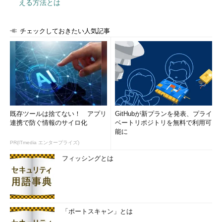
える方法とは
ディアであることをお約束いたします。
チェックしておきたい人気記事
既存ツールは捨てない！ アプリ
GitHubが新プランを発表、プライ
連携で防ぐ情報のサイロ化
ベートリポジトリを無料で利用可
能に
PR(ITmedia エンタープライズ)
フィッシングとは
「ポートスキャン」とは