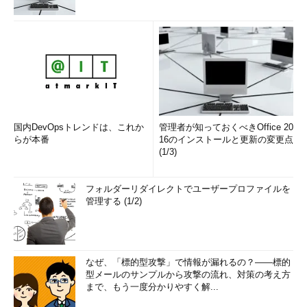
国内DevOpsトレンドは、これか
管理者が知っておくべきOffice 20
らが本番
16のインストールと更新の変更点
(1/3)
フォルダーリダイレクトでユーザープロファイルを
管理する (1/2)
なぜ、「標的型攻撃」で情報が漏れるの？――標的
型メールのサンプルから攻撃の流れ、対策の考え方
まで、もう一度分かりやすく解...