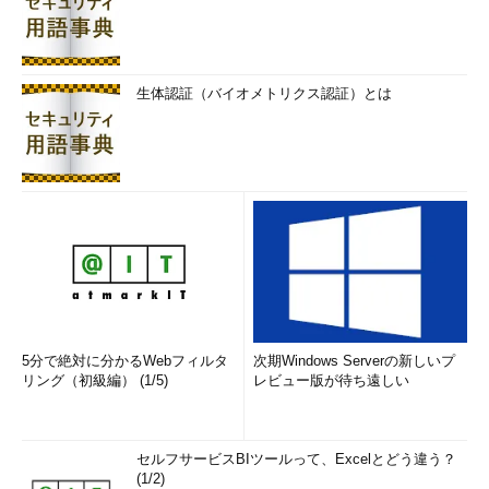
生体認証（バイオメトリクス認証）とは
5分で絶対に分かるWebフィルタ
次期Windows Serverの新しいプ
リング（初級編） (1/5)
レビュー版が待ち遠しい
セルフサービスBIツールって、Excelとどう違う？
(1/2)