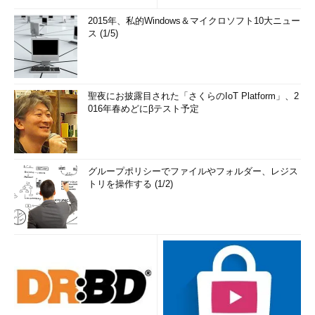
2015年、私的Windows＆マイクロソフト10大ニュー
ス (1/5)
聖夜にお披露目された「さくらのIoT Platform」、2
016年春めどにβテスト予定
グループポリシーでファイルやフォルダー、レジス
トリを操作する (1/2)