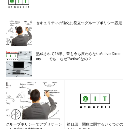
セキュリティの強化に役立つグループポリシー設定
熟成されて15年、昔も今も変わらないActive Direct
ory――でも、なぜ“Active”なの？
グループポリシーでアプリケーシ
第11回 関数に関するいくつかの