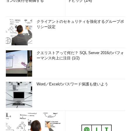
ョンの実行を制御する
トピック (1/4)
クライアントのセキュリティを強化するグループポ
リシー設定
クエリストアって何だ？ SQL Server 2016のパフォ
ーマンス向上に注目 (1/2)
Word／Excelのパスワード保護も使いよう