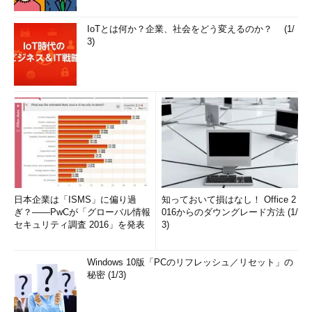
IoTとは何か？企業、社会をどう変えるのか？ (1/
3)
日本企業は「ISMS」に偏り過
知っておいて損はなし！ Office 2
ぎ？――PwCが「グローバル情報
016からのダウングレード方法 (1/
セキュリティ調査 2016」を発表
3)
Windows 10版「PCのリフレッシュ／リセット」の
秘密 (1/3)