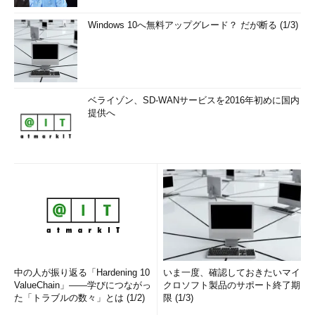
Windows 10へ無料アップグレード？ だが断る (1/3)
ベライゾン、SD-WANサービスを2016年初めに国内
提供へ
中の人が振り返る「Hardening 10
いま一度、確認しておきたいマイ
ValueChain」――学びにつながっ
クロソフト製品のサポート終了期
た「トラブルの数々」とは (1/2)
限 (1/3)