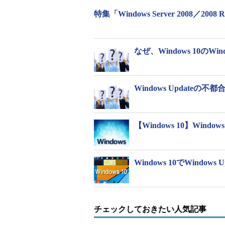
特集「Windows Server 2008／
なぜ、Windows 10のWi
Windows Updateの不
【Windows 10】Wind
Windows 10でWind
画面1
Sysinternals Liveの「https://li
ZIPファイルの日付で確認できる
チェックしておきたい人気記事