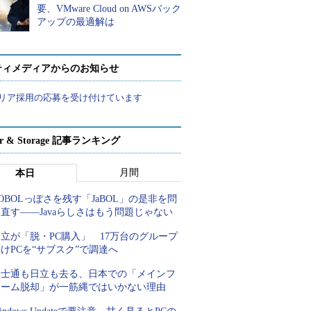
要、VMware Cloud on AWSバック
アップの最適解は
ティメディアからのお知らせ
リア採用の応募を受け付けています
ver & Storage 記事ランキング
月間
本日
OBOLっぽさを残す「JaBOL」の是非を問
直す――Javaらしさはもう問題じゃない
立が「脱・PC購入」 17万台のグループ
けPCを“サブスク”で調達へ
富士通も日立も去る、日本での「メインフ
レーム脱却」が一筋縄ではいかない理由