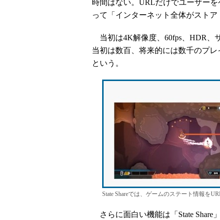
時間はない。URLだけでユーザー
って「インターネット全体がストア
当初は4K解像度、60fps、HDR
当初は数百、将来的には数千のプレ
という。
State Shareでは、ゲームのステート情報
さらに面白い機能は「State Sh