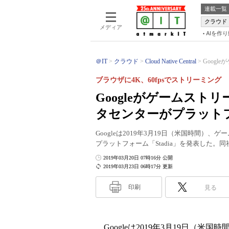
連載一覧
クラウド
メディア
AIを作
＠IT
クラウド
Cloud Native Central
Googl
ブラウザに4K、60fpsでストリーミング
Googleがゲームストリ
タセンターがプラット
Googleは2019年3月19日（米国時間
プラットフォーム「Stadia」を発表した
2019年03月20日 07時16分 公開
2019年03月23日 06時17分 更新
印刷
見る
Googleは2019年3月19日（