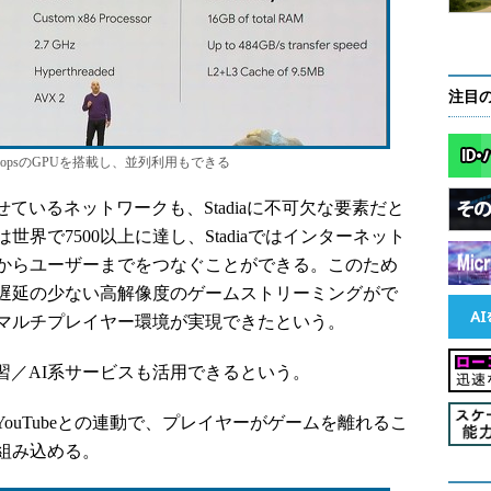
注目
eraflopsのGPUを搭載し、並列利用もできる
せているネットワークも、Stadiaに不可欠な要素だと
界で7500以上に達し、Stadiaではインターネット
からユーザーまでをつなぐことができる。このため
遅延の少ない高解像度のゲームストリーミングがで
マルチプレイヤー環境が実現できたという。
学習／AI系サービスも活用できるという。
YouTubeとの連動で、プレイヤーがゲームを離れるこ
組み込める。