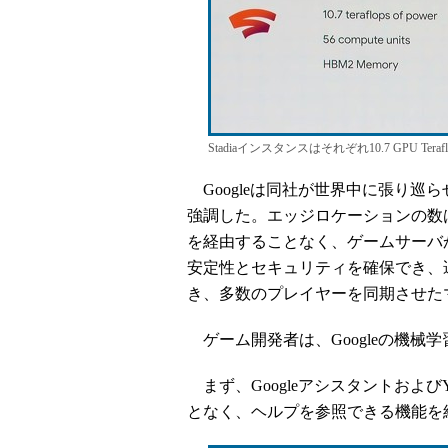
Stadiaインスタンスはそれぞれ10.7 GPU T
Googleは同社が世界中に張り巡ら
強調した。エッジロケーションの数は世
を経由することなく、ゲームサーバ
安定性とセキュリティを確保でき、
き、多数のプレイヤーを同期させた
ゲーム開発者は、Googleの機械
まず、Googleアシスタントおよび
となく、ヘルプを参照できる機能を