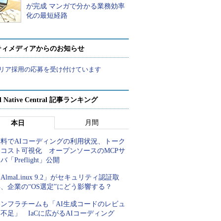
が完成 マンガで分かる業務効率
化の最短経路
ティメディアからのお知らせ
リア採用の応募を受け付けています
d Native Central 記事ランキング
月間
本日
無料でAIコーディングの利用状況、トーク
ンコスト可視化 オープンソースのMCPサ
バ「Preflight」公開
AlmaLinux 9.2」がセキュリティ認証取
、企業の“OS選定”にどう影響する？
インフラチームも「AI生成コードのレビュ
不足」 IaCに広がるAIコーディング