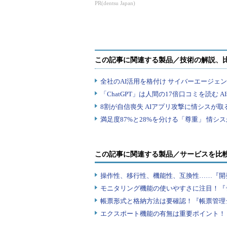
したのか？
PR(dentsu Japan)
この記事に関連する製品／サービスを比
操作性、移行性、機能性、互換性……『開
モニタリング機能の使いやすさに注目！『
帳票形式と格納方法は要確認！『帳票管理
エクスポート機能の有無は重要ポイント！『