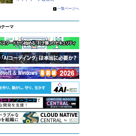
»
一覧ページへ
のテーマ