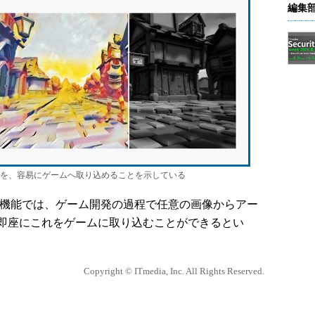
編集
を、容易にゲームへ取り込めることを示している
ML」という機能では、ゲーム開発の過程で任意の画像からアー
即座にこれをゲームに取り込むことができるとい
Copyright © ITmedia, Inc. All Rights Reserved.