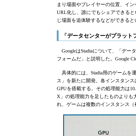
まり場面やプレイヤーの位置、イン
URL化し、誰にでもシェアできる
じ場面を追体験するなどができると
「データセンターがプラット
GoogleはStadiaについて、
フォームだ」と説明した。Google Cl
具体的には、Stadia用のゲームを
ス」を新たに開発。各インスタンスは
GPUを搭載する。その処理能力は10.7 GPU t
X」の処理能力を足したものよりも大
れ、ゲームは複数のインスタンス（