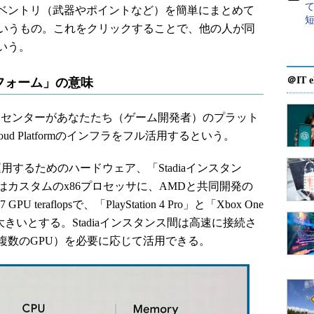
ベントリ（武器やポイントなど）を簡単にまとめて
というもの。これをクリックすることで、他の人が同
いう。
＠IT e
フォーム」の意味
「データセンターがあなたたち（ゲーム開発者）のプラット
oud Platformのインフラをフル活用するという。
運用するためのハードウェア、「Stadiaインスタン
カスタムのx86プロセッサに、AMDと共同開発の
eraflopsで、「PlayStation 4 Pro」と「Xbox One
きいとする。Stadiaインスタンス間は高速に接続さ
複数のGPU）を必要に応じて活用できる。