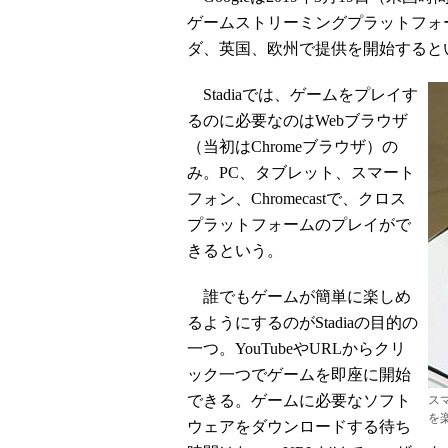
ゲームストリーミングプラットフォーム
ダ、英国、欧州で提供を開始すると
Stadiaでは、ゲームをプレイす
るのに必要なのはWebブラウザ
（当初はChromeブラウザ）の
み。PC、タブレット、スマート
フォン、Chromecastで、クロス
プラットフォームのプレイがで
きるという。
誰でもゲームが簡単に楽しめ
るようにするのがStadiaの目的の
一つ。YouTubeやURLからクリ
ック一つでゲームを即座に開始
できる。ゲームに必要なソフト
ス
を
ウェアをダウンロードする待ち