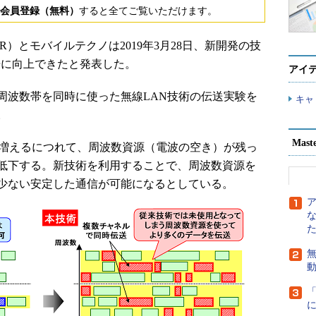
会員登録（無料）
すると全てご覧いただけます。
）とモバイルテクノは2019年3月28日、新開発の技
4倍に向上できたと発表した。
アイ
波数帯を同時に使った無線LAN技術の伝送実験を
キャ
。
Mast
増えるにつれて、周波数資源（電波の空き）が残っ
低下する。新技術を利用することで、周波数資源を
少ない安定した通信が可能になるとしている。
無