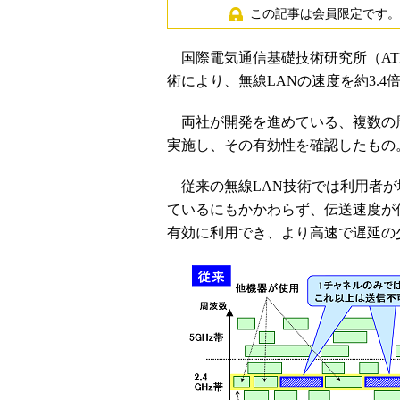
この記事は会員限定です。
国際電気通信基礎技術研究所（ATR
術により、無線LANの速度を約3.
両社が開発を進めている、複数の周
実施し、その有効性を確認したもの
従来の無線LAN技術では利用者が
ているにもかかわらず、伝送速度が
有効に利用でき、より高速で遅延の