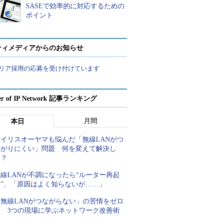
SASEで効率的に対応するための
ポイント
ティメディアからのお知らせ
リア採用の応募を受け付けています
er of IP Network 記事ランキング
月間
本日
アイリスオーヤマも悩んだ「無線LANがつ
ながりにくい」問題 何を変えて解決し
た？
線LANが不調になったら“ルーター再起
動”、「原因はよく知らないが……」
「無線LANがつながらない」の苦情をゼロ
に 3つの現場に学ぶネットワーク改善術