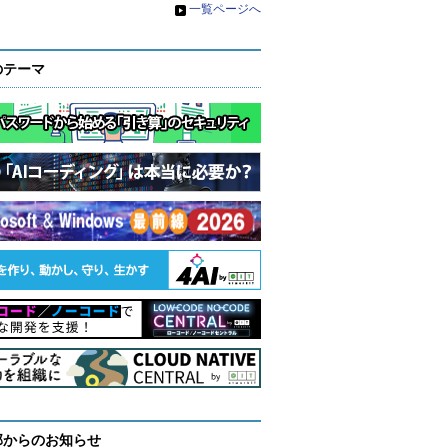
»
一覧ページへ
のテーマ
部からのお知らせ