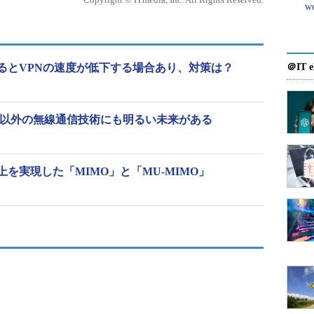
w
るとVPNの速度が低下する場合あり、対策は？
＠IT e
れ以外の無線通信技術にも明るい未来がある
を実現した「MIMO」と「MU-MIMO」