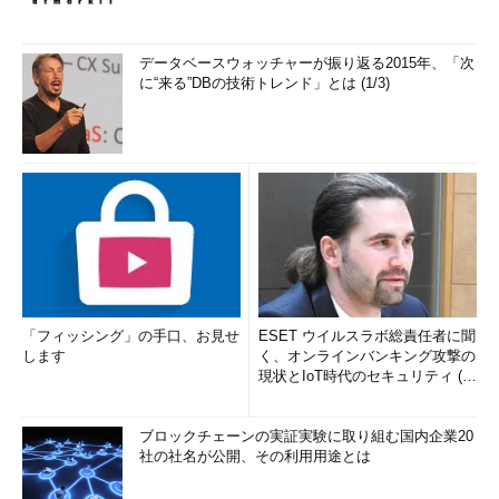
データベースウォッチャーが振り返る2015年、「次
に“来る”DBの技術トレンド」とは (1/3)
「フィッシング」の手口、お見せ
ESET ウイルスラボ総責任者に聞
します
く、オンラインバンキング攻撃の
現状とIoT時代のセキュリティ (1/
2)
ブロックチェーンの実証実験に取り組む国内企業20
社の社名が公開、その利用用途とは