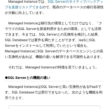
Managed Instanceでは、
SQL Serverのネイティブバックアッ
プを直接リストアできる
ので、既存のデータベースの移行容易性
が大幅に向上しています。
Managed Instanceは移行先の環境としてだけではなく、「ク
ラウドのSQL Serverを新規利用するための環境」としても活用
できます。今までは、SQL Serverとの互換性を検討した結果、
SQL Databaseでは要件を満たすことができず、IaaSにSQL
Serverをインストールして利用していたという場合も、
Managed InstanceにSQL Serverのデータベースエンジンとの高
い互換性があれば、機能の違いを解消できる可能性もあります。
それでは、Managed Instanceの特徴を見ていきましょう。
●SQL Serverとの機能の違い
Managed InstanceはSQL Serverと高い互換性があるPaaSで
す。SQL Databaseでは実行できなかった、次のような機能を利
用できます。