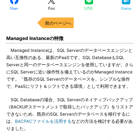
Share
Post
LINE
Hatena
前のページへ
Managed Instanceの特徴
Managed Instanceは、SQL Serverのデータベースエンジンと
高い互換性のある、最新のPaaSです。SQL DatabaseもSQL
Serverと同一のデータベースエンジンを使用していますが、さら
にSQL Serverに近い操作性を備えているのがManaged Instance
です。「既存のSQL Serverのデータベースを、シンプルな操作
で、PaaSにリフト＆シフトできる環境」として利用できます。
SQL Databaseの場合、SQL Serverのネイティブバックアップ
（BACKUPステートメントで取得したバックアップ）をリストア
できないため、既存のSQL Serverのデータベースを移行するに
は、
BACPACファイルを活用する
などの方法を検討する必要があ
りました。