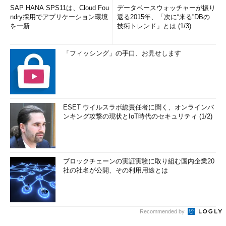
SAP HANA SPS11は、Cloud Fou
データベースウォッチャーが振り
ndry採用でアプリケーション環境
返る2015年、「次に“来る”DBの
を一新
技術トレンド」とは (1/3)
「フィッシング」の手口、お見せします
ESET ウイルスラボ総責任者に聞く、オンラインバ
ンキング攻撃の現状とIoT時代のセキュリティ (1/2)
ブロックチェーンの実証実験に取り組む国内企業20
社の社名が公開、その利用用途とは
Recommended by