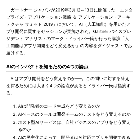
ガートナー ジャパンが2019年3月12～13日に開催した「エンタ
プライズ・アプリケーション戦略 ＆ アプリケーション・アーキ
テクチャ サミット 2019」において、AI（人工知能）を用いたア
プリ開発に関するセッションが実施された。Gartner バイスプレ
ジデント アナリストのマーク・ドライバー氏が行った講演「人
工知能はアプリ開発をどう変えるか」の内容をダイジェストでお
届けする。
AIのインパクトを知るための4つの論点
AIはアプリ開発をどう変えるのか──。この問いに対する答え
を探るためには大きく4つの論点があるとドライバー氏は指摘す
る。
AIは開発者のコード生成をどう変えるのか
AIベースのツールは開発チームのテストをどう変えるのか
ホスト型AIサービスは、自社ビジネスのアプリをどう変え
るのか
AIの民主化によって、開発者はAI対応アプリを開発できる