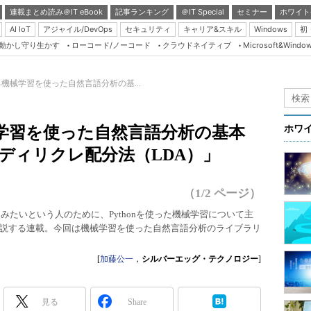
連載まとめ読み＠IT eBook
記事ランキング
＠IT Special
セミナー
ホワイト
AI IoT
アジャイル/DevOps
セキュリティ
キャリア&スキル
Windows
初
り動かし守り生かす
ローコード/ノーコード
クラウドネイティブ
Microsoft&Windo
Server & Storage
HTML5 + UX
よる機械学習を使った自然言語分析の基...
Smart & Social
Coding Edge
機械学習を使った自然言語分析の基本
ホワ
Java Agile
的ディリクレ配分法（LDA）」
Database Expert
Linux ＆ OSS
（1/2 ページ）
Master of IP Networ
試してみたいという人のために、Pythonを使った機械学習について主
説する連載。今回は機械学習を使った自然言語分析のライブラリ
Security & Trust
Test & Tools
[
加藤公一
，
シルバーエッグ・テクノロジー
]
Insider.NET
ブログ
見る
Share