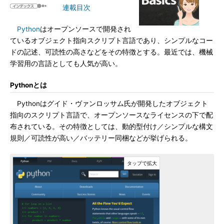
連載目次
Python
はオープンソースで開発され
ているオブジェクト指向スクリプト言語であり、シンプルなコー
ドの記述、可読性の高さなどをその特徴とする。最近では、機械
学習用の言語としても人気が高い。
Pythonとは
Pythonはグイド・ヴァンロッサム氏が開発したオブジェクト
指向のスクリプト言語で、オープンソースなライセンスの下で配
布されている。その特徴としては、動的型付け／シンプルな構文
規則／可読性が高い／バッテリー同梱などが挙げられる。