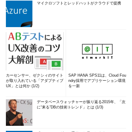
マイクロソフトとレッドハットがクラウドで提携
カーセンサー、ゼクシィのサイト
SAP HANA SPS11は、Cloud Fou
が取り入れている「アダプティブ
ndry採用でアプリケーション環境
UX」とは何か (1/2)
を一新
データベースウォッチャーが振り返る2015年、「次
に“来る”DBの技術トレンド」とは (1/3)