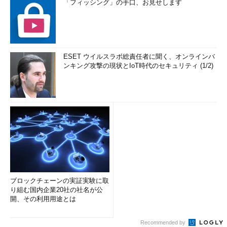
「フィッシング」の手口、お見せします
ESET ウイルスラボ総責任者に聞く、オンラインバ
ンキング攻撃の現状とIoT時代のセキュリティ (1/2)
ブロックチェーンの実証実験に取
り組む国内企業20社の社名が公
開、その利用用途とは
Recommended by