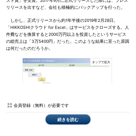
スト賞」を受賞。2017年9月に正式リリースした際には、プレス
リリースを出すなど、会社も積極的にバックアップを行った。
しかし、正式リリースから約1年半後の2019年2月28日。
「HIKKOSHIクラウド for Excel」はサービスをクローズする。人
件費などを換算すると2000万円以上を投資したというサービス
の総売上は「3万5400円」だった。このような結果に至った原因
は何だったのだろうか。
会員登録（無料）が必要です
岡島氏は「開発チームから生み出されるプロダクトの価値の最
続きを読む
大化に責任を持つのが、POである私の役割」と述べ、あえて自
分を「被告人」として「犯人さがし」をしてみたいとした。もち