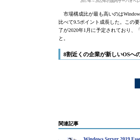
2017年～2022年の国内サーバ
市場構成比が最も高いのはWindow
比べて9.5ポイント成長した。この要因は「W
了が2020年1月に予定されており、「Wi
と。
8割近くの企業が新しいOSへ
関連記事
Windows Server 2019 