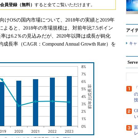
会員登録（無料）
すると全てご覧いただけます。
ーバ向けOSの国内市場について、2018年の実績と2019年
によると、2018年の市場規模は、対前年比7.5ポイン
アイ
成長率は6.2％の見込みだが、2020年以降は成長が鈍化
キャ
（CAGR：Compound Annual Growth Rate）を
Ser
「
C
い