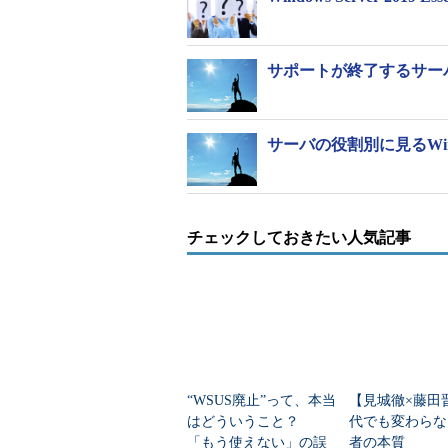
サポートが終了するサー
サーバの役割別に見るWindo
チェックしておきたい人気記事
“WSUS廃止”って、本当
【見城徹×藤田
はどういうこと？
代でも変わらな
「もう使えない」の誤
者の本質