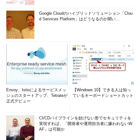
Google Cloudのハイブリッドソリューション「Clou
d Services Platform」はどうなるのか聞い...
Envoy、Istioによるサービスメッ
【Windows 10】できる人は知っ
シュのスタートアップ、Tetrateが
ているキーボードショートカット
正式デビュー
CI/CDパイプラインを妨げない形でセキュリティを
実現すれば、「開発者や運用担当者に嫌われないW
AF」は可能か