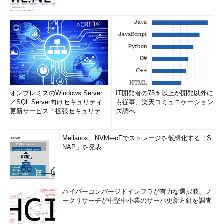
オンプレミスのWindows Server
IT開発者の75％以上が開発以外に
／SQL Server向けセキュリティ
も従事、楽天コミュニケーション
更新サービス「拡張セキュリティ
ズ調べ
更新プログ...
Mellanox、NVMe-oFでストレージを仮想化する「S
NAP」を発表
ハイパーコンバージドインフラが有力な選択肢、ノ
ークリサーチが中堅中小業のサーバ更新方針を調査