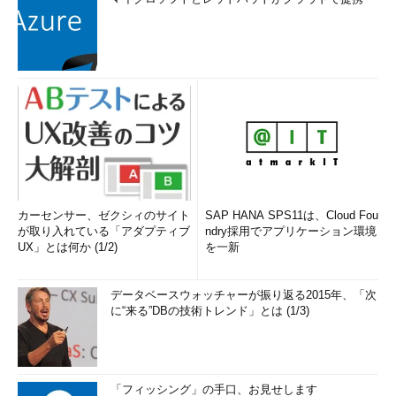
カーセンサー、ゼクシィのサイト
SAP HANA SPS11は、Cloud Fou
が取り入れている「アダプティブ
ndry採用でアプリケーション環境
UX」とは何か (1/2)
を一新
データベースウォッチャーが振り返る2015年、「次
に“来る”DBの技術トレンド」とは (1/3)
「フィッシング」の手口、お見せします