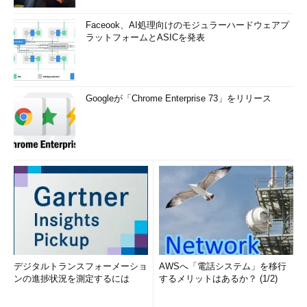
Faceook、AI処理向けのモジュラーハードウェアプ
ラットフォームとASICを発表
Googleが「Chrome Enterprise 73」をリリース
デジタルトランスフォーメーショ
AWSへ「電話システム」を移行
ンの進捗状況を測定するには
するメリットはあるか？ (1/2)