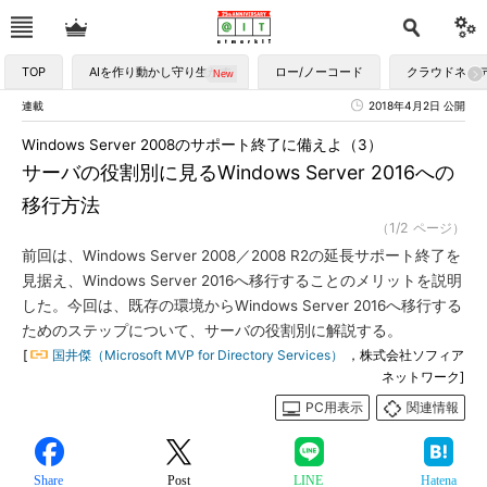
TOP
AIを作り動かし守り生かす
ロー/ノーコード
クラウドネイ
連載
2018年4月2日 公開
Windows Server 2008のサポート終了に備えよ（3）
サーバの役割別に見るWindows Server 2016への
移行方法
（1/2 ページ）
前回は、Windows Server 2008／2008 R2の延長サポート終了を
見据え、Windows Server 2016へ移行することのメリットを説明
した。今回は、既存の環境からWindows Server 2016へ移行する
ためのステップについて、サーバの役割別に解説する。
[
国井傑（Microsoft MVP for Directory Services）
，株式会社ソフィア
ネットワーク]
PC用表示
関連情報
Share
Post
LINE
Hatena