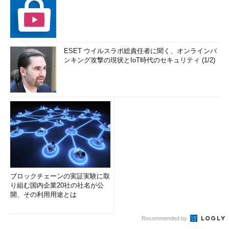
ESET ウイルスラボ総責任者に聞く、オンラインバ
ンキング攻撃の現状とIoT時代のセキュリティ (1/2)
ブロックチェーンの実証実験に取
り組む国内企業20社の社名が公
開、その利用用途とは
Recommended by