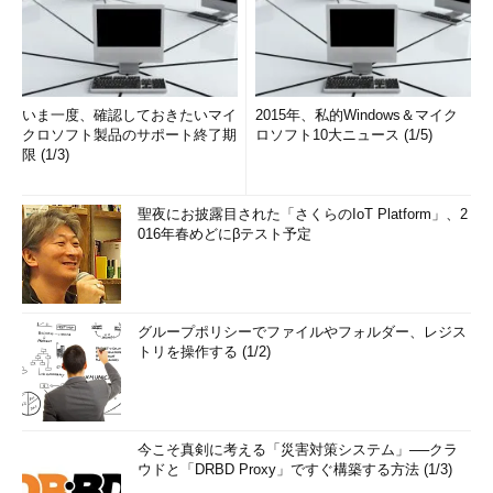
いま一度、確認しておきたいマイ
2015年、私的Windows＆マイク
クロソフト製品のサポート終了期
ロソフト10大ニュース (1/5)
限 (1/3)
聖夜にお披露目された「さくらのIoT Platform」、2
016年春めどにβテスト予定
グループポリシーでファイルやフォルダー、レジス
トリを操作する (1/2)
今こそ真剣に考える「災害対策システム」──クラ
ウドと「DRBD Proxy」ですぐ構築する方法 (1/3)