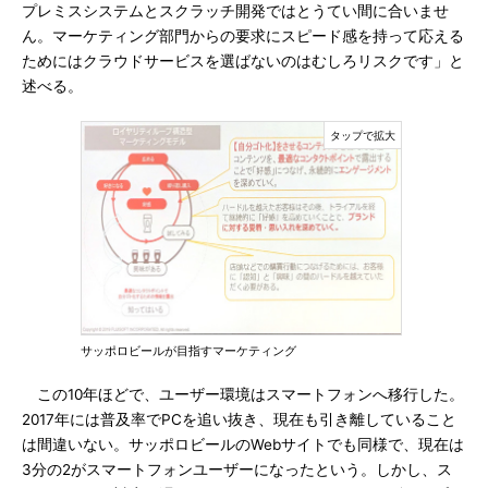
プレミスシステムとスクラッチ開発ではとうてい間に合いませ
ん。マーケティング部門からの要求にスピード感を持って応える
ためにはクラウドサービスを選ばないのはむしろリスクです」と
述べる。
サッポロビールが目指すマーケティング
この10年ほどで、ユーザー環境はスマートフォンへ移行した。
2017年には普及率でPCを追い抜き、現在も引き離していること
は間違いない。サッポロビールのWebサイトでも同様で、現在は
3分の2がスマートフォンユーザーになったという。しかし、ス