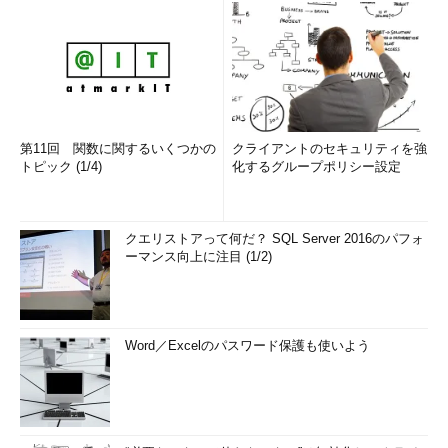
第11回 関数に関するいくつかの
クライアントのセキュリティを強
トピック (1/4)
化するグループポリシー設定
クエリストアって何だ？ SQL Server 2016のパフォ
ーマンス向上に注目 (1/2)
Word／Excelのパスワード保護も使いよう