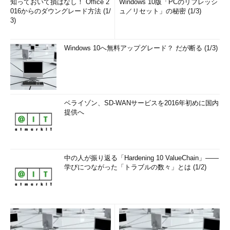
知っておいて損はなし！ Office 2
Windows 10版「PCのリフレッシ
016からのダウングレード方法 (1/
ュ／リセット」の秘密 (1/3)
3)
Windows 10へ無料アップグレード？ だが断る (1/3)
ベライゾン、SD-WANサービスを2016年初めに国内
提供へ
中の人が振り返る「Hardening 10 ValueChain」――
学びにつながった「トラブルの数々」とは (1/2)