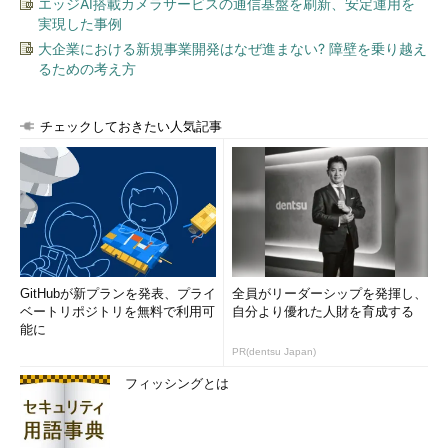
エッジAI搭載カメラサービスの通信基盤を刷新、安定運用を
実現した事例
大企業における新規事業開発はなぜ進まない? 障壁を乗り越え
るための考え方
チェックしておきたい人気記事
GitHubが新プランを発表、プライ
全員がリーダーシップを発揮し、
ベートリポジトリを無料で利用可
自分より優れた人財を育成する
能に
PR(dentsu Japan)
フィッシングとは