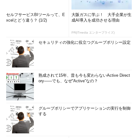
セルフサービスBIツールって、E
大阪ガスに学ぶ！ 大手企業が生
xcelとどう違う？ (1/2)
成AI導入を成功させる理由
PR(ITmedia エンタープライズ)
セキュリティの強化に役立つグループポリシー設定
熟成されて15年、昔も今も変わらないActive Direct
ory――でも、なぜ“Active”なの？
グループポリシーでアプリケーションの実行を制御
する