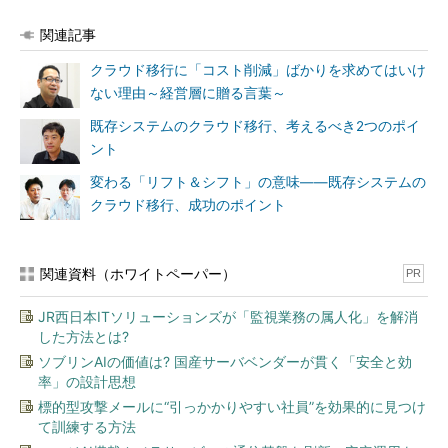
関連記事
クラウド移行に「コスト削減」ばかりを求めてはいけ
ない理由～経営層に贈る言葉～
既存システムのクラウド移行、考えるべき2つのポイ
ント
変わる「リフト＆シフト」の意味――既存システムの
クラウド移行、成功のポイント
関連資料（ホワイトペーパー）
PR
JR西日本ITソリューションズが「監視業務の属人化」を解消
した方法とは?
ソブリンAIの価値は? 国産サーバベンダーが貫く「安全と効
率」の設計思想
標的型攻撃メールに“引っかかりやすい社員”を効果的に見つけ
て訓練する方法