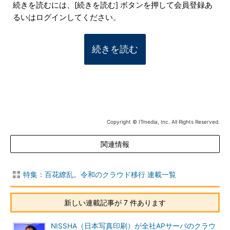
続きを読むには、[続きを読む] ボタンを押して会員登録あ
るいはログインしてください。
続きを読む
Copyright © ITmedia, Inc. All Rights Reserved.
関連情報
特集：百花繚乱。令和のクラウド移行 連載一覧
新しい連載記事が 7 件あります
NISSHA（日本写真印刷）が全社APサーバのクラウ