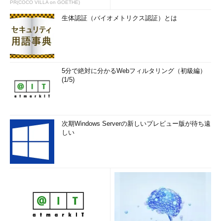
PR(COCO VILLA on GOETHE)
生体認証（バイオメトリクス認証）とは
5分で絶対に分かるWebフィルタリング（初級編）
(1/5)
次期Windows Serverの新しいプレビュー版が待ち遠
しい