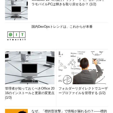
ラモバイルPCは輝きを取り戻せるか？ (1/2)
国内DevOpsトレンドは、これからが本番
管理者が知っておくべきOffice 20
フォルダーリダイレクトでユーザ
16のインストールと更新の変更点
ープロファイルを管理する (1/2)
(1/3)
なぜ、「標的型攻撃」で情報が漏れるの？――標的