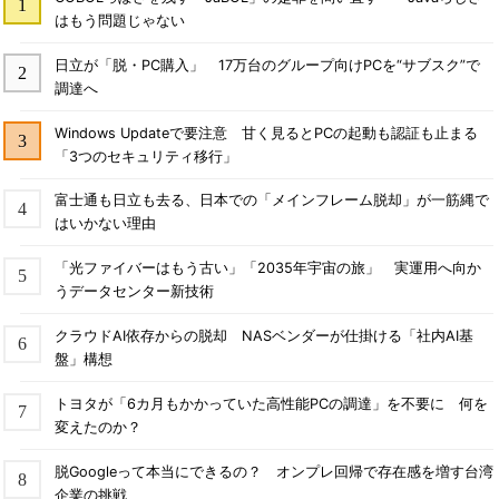
はもう問題じゃない
日立が「脱・PC購入」 17万台のグループ向けPCを“サブスク”で
調達へ
Windows Updateで要注意 甘く見るとPCの起動も認証も止まる
「3つのセキュリティ移行」
富士通も日立も去る、日本での「メインフレーム脱却」が一筋縄で
はいかない理由
「光ファイバーはもう古い」「2035年宇宙の旅」 実運用へ向か
うデータセンター新技術
クラウドAI依存からの脱却 NASベンダーが仕掛ける「社内AI基
盤」構想
トヨタが「6カ月もかかっていた高性能PCの調達」を不要に 何を
変えたのか？
脱Googleって本当にできるの？ オンプレ回帰で存在感を増す台湾
企業の挑戦