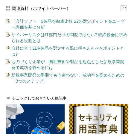
関連資料（ホワイトペーパー）
PR
「会計ソフト」6製品を徹底比較 22の選定ポイントをユーザ
ー評価を基に分析
サイバーリスクはIT部門だけの問題ではない? 取締役会に求め
られる役割とは
自社に合うEDR製品を選定する際に押さえるべきポイントと
は?
ものづくり企業が、自社技術や製品を起点とした新規事業開
発で成功を収めるには
新規事業開発の手順でもう迷わない、成功率を高めるための
「3つのステップ」
チェックしておきたい人気記事