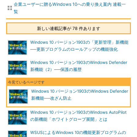
企業ユーザーに贈るWindows 10への乗り換え案内 連載一
覧
新しい連載記事が 78 件あります
Windows 10 バージョン1903の「更新管理」新機能
──更新プログラムのロールアップの機能強化
Windows 10 バージョン1903のWindows Defender
新機能（2）──保護の履歴
Windows 10 バージョン1903のWindows Defender
新機能──改ざん防止
Windows 10 バージョン1903のWindows AutoPilot
の新機能「ホワイトグローブ展開」とは
WSUSによるWindows 10の機能更新プログラムの