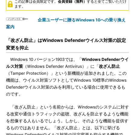
この記事は会員限定です。
会員登録（無料）
すると全てご覧いただけ
ます。
企業ユーザーに贈るWindows 10への乗り換え
案内
「改ざん防止」はWindows Defenderウイルス対策の設定
変更を抑止
Windows 10 バージョン1903では、「
Windows Defenderウイ
ルス対策
（Windows Defender Antivirus）」に「
改ざん防止
（Tamper Protection）」という新機能が追加されました。この
機能は、ウイルス対策ソフトとしてWindows 10標準のWindows
Defenderウイルス対策のみを利用している場合に使用できるも
のです。
「改ざん防止」という名前からは、Windowsのシステムに対す
る改変や通信トラフィックの盗聴、改ざんを防止するような機能
を想像する人もいるでしょう。しかし、そのような機能を提供す
るものではありません。「改ざん防止」とは、以下に挙げる
Windows Defenderウイルス対策の設定変更を抑止する機能で