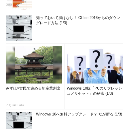
知っておいて損はなし！ Office 2016からのダウン
グレード方法 (1/3)
みずほ×官民で進める新産業創出
Windows 10版「PCのリフレッシ
ュ／リセット」の秘密 (1/3)
PR(Blue Lab)
Windows 10へ無料アップグレード？ だが断る (1/3)