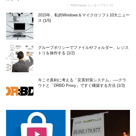
PR(ITmedia エンタープライズ)
2015年、私的Windows＆マイクロソフト10大ニュー
ス (1/5)
グループポリシーでファイルやフォルダー、レジス
トリを操作する (1/2)
今こそ真剣に考える「災害対策システム」──クラ
ウドと「DRBD Proxy」ですぐ構築する方法 (1/3)