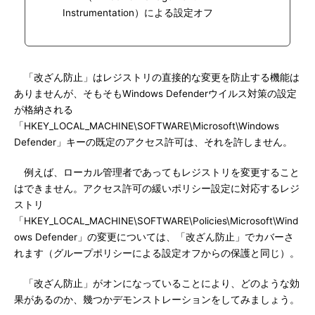
Instrumentation）による設定オフ
「改ざん防止」はレジストリの直接的な変更を防止する機能は
ありませんが、そもそもWindows Defenderウイルス対策の設定
が格納される
「HKEY_LOCAL_MACHINE\SOFTWARE\Microsoft\Windows
Defender」キーの既定のアクセス許可は、それを許しません。
例えば、ローカル管理者であってもレジストリを変更すること
はできません。アクセス許可の緩いポリシー設定に対応するレジ
ストリ
「HKEY_LOCAL_MACHINE\SOFTWARE\Policies\Microsoft\Wind
ows Defender」の変更については、「改ざん防止」でカバーさ
れます（グループポリシーによる設定オフからの保護と同じ）。
「改ざん防止」がオンになっていることにより、どのような効
果があるのか、幾つかデモンストレーションをしてみましょう。