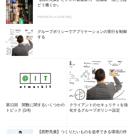
どう働くか』
PR(FINCHI on GOETHE)
グループポリシーでアプリケーションの実行を制御
する
第11回 関数に関するいくつかの
クライアントのセキュリティを強
トピック (1/4)
化するグループポリシー設定
【西野亮廣】つくりたいものを追求できる環境の作