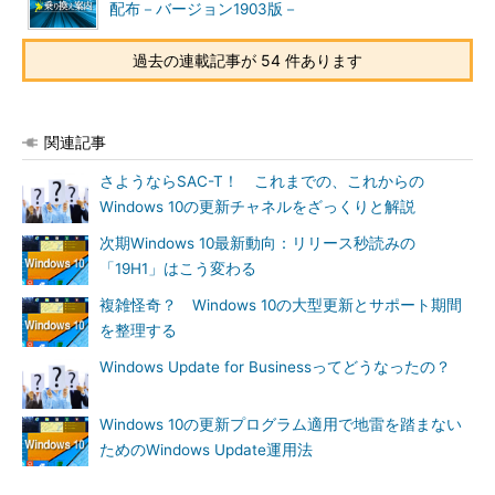
配布－バージョン1903版－
過去の連載記事が 54 件あります
関連記事
さようならSAC-T！ これまでの、これからの
Windows 10の更新チャネルをざっくりと解説
次期Windows 10最新動向：リリース秒読みの
「19H1」はこう変わる
複雑怪奇？ Windows 10の大型更新とサポート期間
を整理する
Windows Update for Businessってどうなったの？
Windows 10の更新プログラム適用で地雷を踏まない
ためのWindows Update運用法