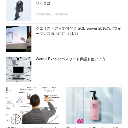
り方とは
PR(FINCHI on GOETHE)
クエリストアって何だ？ SQL Server 2016のパフォ
ーマンス向上に注目 (1/2)
Word／Excelのパスワード保護も使いよう