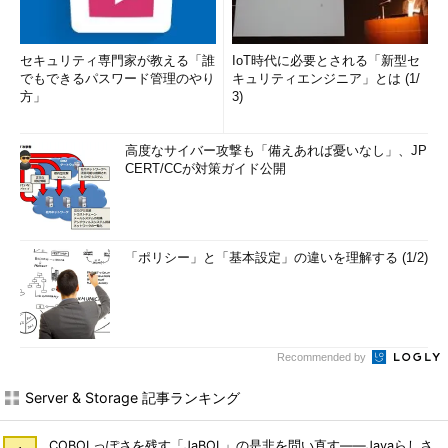
セキュリティ専門家が教える「誰
IoT時代に必要とされる「新型セ
でもできるパスワード管理のやり
キュリティエンジニア」とは (1/
方」
3)
高度なサイバー攻撃も「備えあれば憂いなし」、JP
CERT/CCが対策ガイド公開
「ポリシー」と「基本設定」の違いを理解する (1/2)
Recommended by
Server & Storage 記事ランキング
COBOLっぽさを残す「JaBOL」の是非を問い直す――Javaらしさ