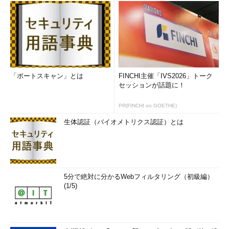
「ポートスキャン」とは
FINCHI主催「IVS2026」トーク
セッションが話題に！
PR(FINCHI on GOETHE)
生体認証（バイオメトリクス認証）とは
5分で絶対に分かるWebフィルタリング（初級編）
(1/5)