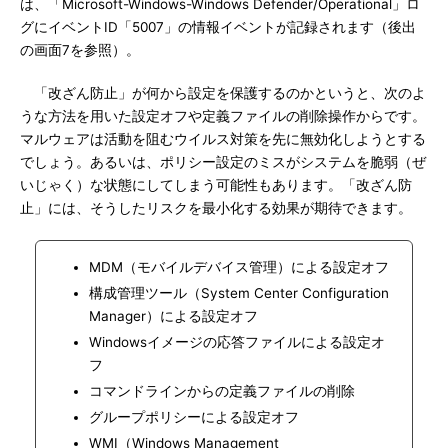
は、「Microsoft-Windows-Windows Defender/Operational」ロ
グにイベントID「5007」の情報イベントが記録されます（後出
の画面7を参照）。
「改ざん防止」が何から設定を保護するのかというと、次のよ
うな方法を用いた設定オフや定義ファイルの削除操作からです。
マルウェアは活動を阻むウイルス対策を先に無効化しようとする
でしょう。あるいは、ポリシー設定のミスがシステムを脆弱（ぜ
いじゃく）な状態にしてしまう可能性もあります。「改ざん防
止」には、そうしたリスクを最小化する効果が期待できます。
MDM（モバイルデバイス管理）による設定オフ
構成管理ツール（System Center Configuration
Manager）による設定オフ
Windowsイメージの応答ファイルによる設定オ
フ
コマンドラインからの定義ファイルの削除
グループポリシーによる設定オフ
WMI（Windows Management