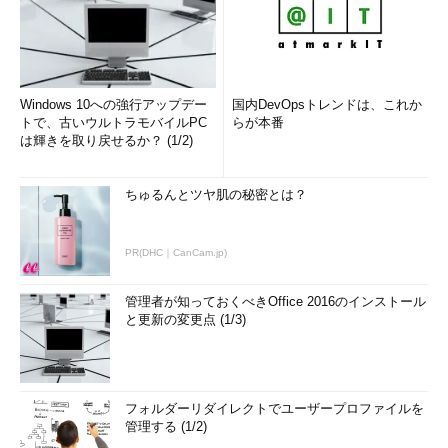
Windows 10への強行アップデー
国内DevOpsトレンドは、これか
トで、古いウルトラモバイルPC
らが本番
は輝きを取り戻せるか？ (1/2)
ちゅるんとツヤ肌の秘密とは？
PR(DHC｜CanCam.jp)
管理者が知っておくべきOffice 2016のインストール
と更新の変更点 (1/3)
フォルダーリダイレクトでユーザープロファイルを
管理する (1/2)