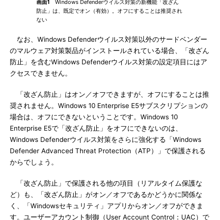
画面1
Windows Defenderウイルス対策の新機能「改ざん
防止」は、既定でオン（有効）。オフにすることは推奨され
ない
なお、Windows Defenderウイルス対策以外のサードベンダー
のマルウェア対策製品がインストールされている場合、「改ざん
防止」を含むWindows Defenderウイルス対策の設定項目にはア
クセスできません。
「改ざん防止」はオン／オフできますが、オフにすることは推
奨されません。Windows 10 Enterprise E5サブスクリプションの
場合は、オフにできないということです。Windows 10
Enterprise E5で「改ざん防止」をオフにできないのは、
Windows Defenderウイルス対策をさらに強化する「Windows
Defender Advanced Threat Protection（ATP）」で保護される
からでしょう。
「改ざん防止」で保護される他の項目（リアルタイム保護な
ど）も、「改ざん防止」がオン／オフであるかどうかに関係な
く、「Windowsセキュリティ」アプリからオン／オフができま
す。ユーザーアカウント制御（User Account Control：UAC）で