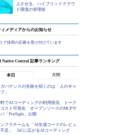
上させる、ハイブリッドクラウ
ド環境の管理術
ティメディアからのお知らせ
リア採用の応募を受け付けています
d Native Central 記事ランキング
月間
本日
AIガバナンスの失敗を招くのは「人のギャ
ップ」
無料でAIコーディングの利用状況、トーク
ンコスト可視化 オープンソースのMCPサ
バ「Preflight」公開
インフラチームも「AI生成コードのレビュ
不足」 IaCに広がるAIコーディング