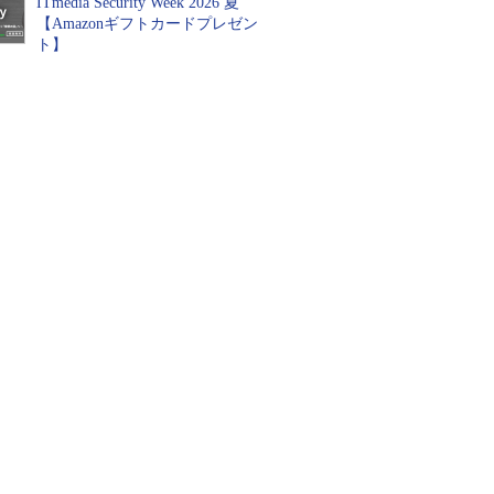
ITmedia Security Week 2026 夏
【Amazonギフトカードプレゼン
ト】