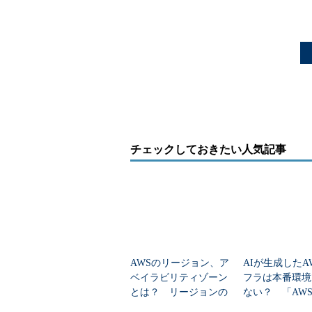
チェックしておきたい人気記事
AWSのリージョン、ア
AIが生成したA
ベイラビリティゾーン
フラは本番環境
とは？ リージョンの
ない？ 「AWS 
選び方も分かりやすく
rver」はどう