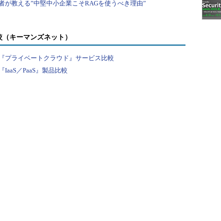
較（キーマンズネット）
『プライベートクラウド』サービス比較
aaS／PaaS』製品比較