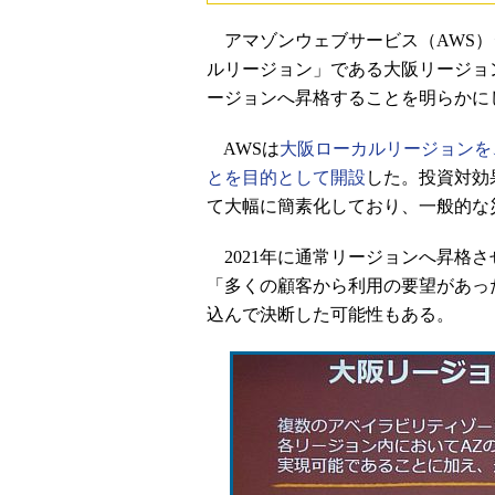
アマゾンウェブサービス（AWS）ジ
ルリージョン」である大阪リージョン
ージョンへ昇格することを明らかに
AWSは
大阪ローカルリージョンを
とを目的として開設
した。投資対効
て大幅に簡素化しており、一般的な
2021年に通常リージョンへ昇格さ
「多くの顧客から利用の要望があっ
込んで決断した可能性もある。