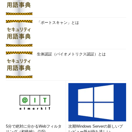
「ポートスキャン」とは
生体認証（バイオメトリクス認証）とは
5分で絶対に分かるWebフィルタ
次期Windows Serverの新しいプ
リング（初級編） (1/5)
レビュー版が待ち遠しい