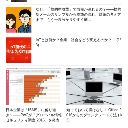
なぜ、「標的型攻撃」で情報が漏れるの？――標的
型メールのサンプルから攻撃の流れ、対策の考え方
まで、もう一度分かりやすく解...
IoTとは何か？企業、社会をどう変えるのか？ (1/
3)
日本企業は「ISMS」に偏り過
知っておいて損はなし！ Office 2
ぎ？――PwCが「グローバル情報
016からのダウングレード方法 (1/
セキュリティ調査 2016」を発表
3)