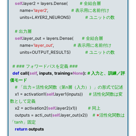
self
.
layer2 = layers.Dense(
# 全結合層
name=
'layer2'
,
# 表示用に名前付け
units=LAYER2_NEURONS)
# ユニットの数
# 出力層
self
.
layer_out = layers.Dense(
# 全結合層
name=
'layer_out'
,
# 表示用に名前付け
units=OUTPUT_RESULTS)
# ユニットの数
# ### フォワードパスを定義 ###
def
call
(
self
,
inputs
,
training
=
None
):
# 入力と、訓練／評
価モード
# 「出力＝活性化関数（第n層（入力））」の形式で記述
x1 = activation1(
self
.
layer1(inputs))
# 活性化関数は変
数として定義
x2 = activation2(
self
.
layer2(x1))
# 同上
outputs = acti_out(
self
.
layer_out(x2))
#
※
活性化関数は
「tanh」固定
return
outputs