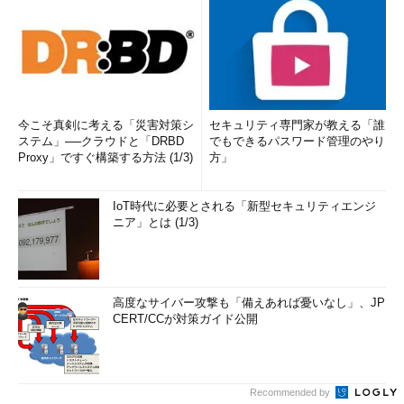
今こそ真剣に考える「災害対策シ
セキュリティ専門家が教える「誰
ステム」──クラウドと「DRBD
でもできるパスワード管理のやり
Proxy」ですぐ構築する方法 (1/3)
方」
IoT時代に必要とされる「新型セキュリティエンジ
ニア」とは (1/3)
高度なサイバー攻撃も「備えあれば憂いなし」、JP
CERT/CCが対策ガイド公開
Recommended by