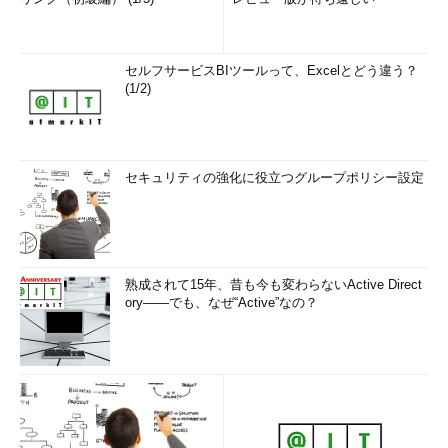
セルフサービスBIツールって、Excelとどう違う？
(1/2)
セキュリティの強化に役立つグループポリシー設定
熟成されて15年、昔も今も変わらないActive Direct
ory――でも、なぜ“Active”なの？