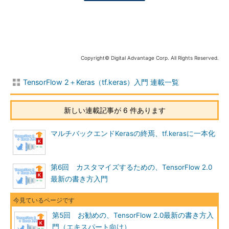
Copyright© Digital Advantage Corp. All Rights Reserved.
TensorFlow 2＋Keras（tf.keras）入門 連載一覧
新しい連載記事が 6 件あります
マルチバックエンドKerasの終焉、tf.kerasに一本化
第6回 カスタマイズするための、TensorFlow 2.0
最新の書き方入門
第5回 お勧めの、TensorFlow 2.0最新の書き方入
門（エキスパート向け）