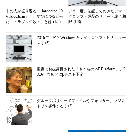
中の人が振り返る「Hardening 10
いま一度、確認しておきたいマイ
ValueChain」――学びにつながっ
クロソフト製品のサポート終了期
た「トラブルの数々」とは (1/2)
限 (1/3)
2015年、私的Windows＆マイクロソフト10大ニュー
ス (1/5)
聖夜にお披露目された「さくらのIoT Platform」、2
016年春めどにβテスト予定
グループポリシーでファイルやフォルダー、レジス
トリを操作する (1/2)