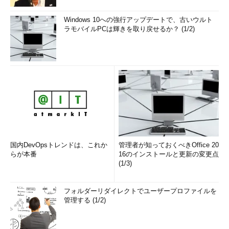
Windows 10への強行アップデートで、古いウルト
ラモバイルPCは輝きを取り戻せるか？ (1/2)
国内DevOpsトレンドは、これか
管理者が知っておくべきOffice 20
らが本番
16のインストールと更新の変更点
(1/3)
フォルダーリダイレクトでユーザープロファイルを
管理する (1/2)