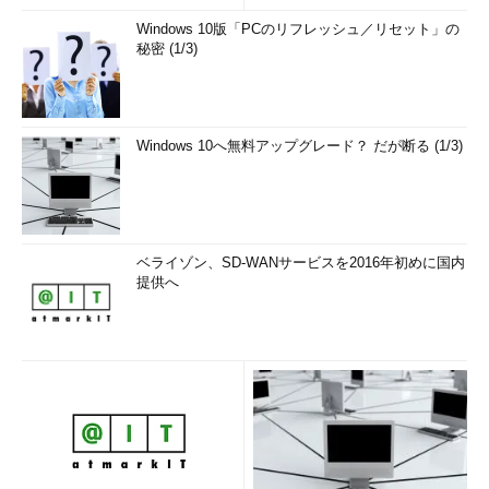
Windows 10版「PCのリフレッシュ／リセット」の
秘密 (1/3)
Windows 10へ無料アップグレード？ だが断る (1/3)
ベライゾン、SD-WANサービスを2016年初めに国内
提供へ