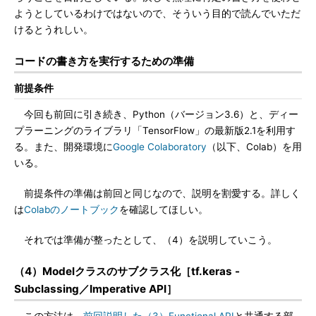
ようとしているわけではないので、そういう目的で読んでいただ
けるとうれしい。
コードの書き方を実行するための準備
前提条件
今回も前回に引き続き、Python（バージョン3.6）と、ディー
プラーニングのライブラリ「TensorFlow」の最新版2.1を利用す
る。また、開発環境に
Google Colaboratory
（以下、Colab）を用
いる。
前提条件の準備は前回と同じなので、説明を割愛する。詳しく
は
Colabのノートブック
を確認してほしい。
それでは準備が整ったとして、（4）を説明していこう。
（4）Modelクラスのサブクラス化［tf.keras -
Subclassing／Imperative API］