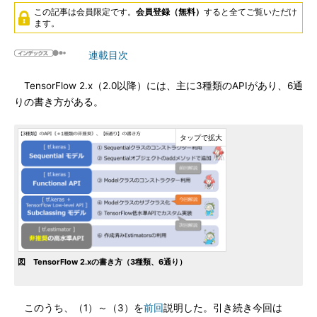
この記事は会員限定です。
会員登録（無料）
すると全てご覧いただけ
ます。
連載目次
TensorFlow 2.x（2.0以降）には、主に3種類のAPIがあり、6通
りの書き方がある。
図 TensorFlow 2.xの書き方（3種類、6通り）
このうち、（1）～（3）を
前回
説明した。引き続き今回は