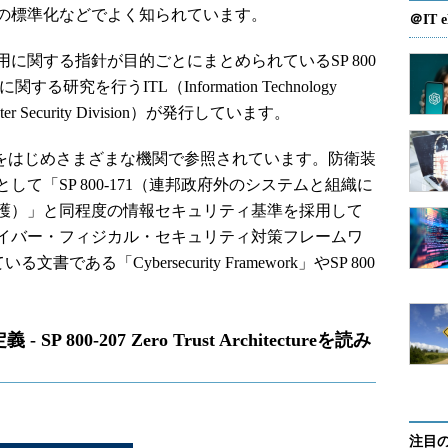
の標準化などでよく知られています。
＠IT e
関する指針が目的ごとにまとめられているSP 800
究を行うITL（Information Technology
er Security Division）が発行しています。
府をはじめさまざまな機関で参照されています。防衛装
て「SP 800-171（連邦政府外のシステムと組織に
護）」と同程度の情報セキュリティ基準を採用して
イバー・フィジカル・セキュリティ対策フレームワ
である「Cybersecurity Framework」やSP 800
800-207 Zero Trust Architectureを読み
注目