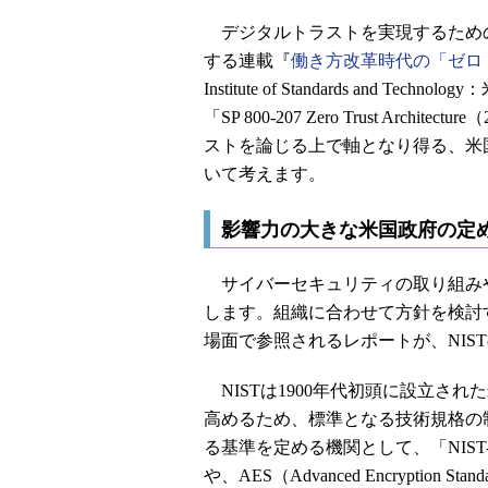
デジタルトラストを実現するため
する連載『
働き方改革時代の「ゼロ
Institute of Standards an
「SP 800-207 Zero Trust Arc
ストを論じる上で軸となり得る、米
いて考えます。
影響力の大きな米国政府の定める
サイバーセキュリティの取り組み
します。組織に合わせて方針を検討
場面で参照されるレポートが、NIST
NISTは1900年代初頭に設立さ
高めるため、標準となる技術規格の
る基準を定める機関として、「NIS
や、AES（Advanced Encryption St