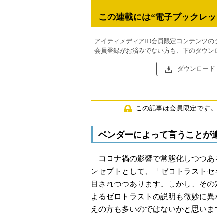
この連載には“電子ブックレッ
アイティメディアID会員限定コンテンツの
会員登録がお済みでない方も、下のダウン
ダウンロード
この記事は会員限定です。
ベンダーによって言うことが
コロナ禍の影響で常態化しつつあ
ンセプトとして、「ゼロトラストセ
目されつつあります。しかし、その
よるゼロトラストの説明も微妙に異
えの方も多いのではないかと思いま