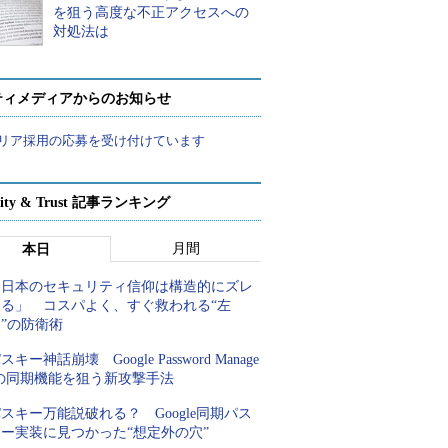
を狙う高度な不正アクセスへの
対処法は
ティメディアからのお知らせ
リア採用の応募を受け付けています
rity & Trust 記事ランキング
月間
本日
「日本のセキュリティ信仰は構造的にズレ
てる」 コスパよく、すぐ救われる“左
”の防衛術
スキー神話崩壊 Google Password Manage
rの同期機能を狙う新攻撃手法
スキー万能説破れる？ Google同期パス
キー実装に見つかった“想定外の穴”