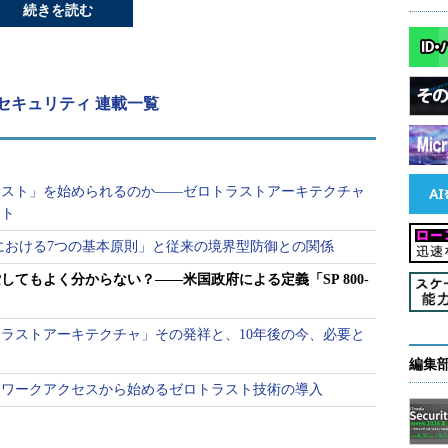
続きを読む
セキュリティ 連載一覧
ラスト」を始められるのか――ゼロトラストアーキテクチャ
ント
トにおける7つの基本原則」と従来の境界型防御との関係
てもよく分からない？――米国政府による定義「SP 800-
ラストアーキテクチャ」その発祥と、10年後の今、必要と
編集
トワークアクセスから始めるゼロトラスト技術の導入