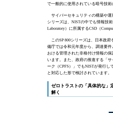
で一般的に使用されている暗号技術
サイバーセキュリティの構築や運用に
シリーズは、NISTの中でも情報技術に関する研
Laboratory）に所属するCSD（Comput
このSP 800シリーズは、日本政
備庁では令和元年度から、調達要件とし
おける管理された非格付け情報の保
います。また、政府の推進する「サ
ーク（CPFS）」でもNISTが発行している文書
と対応した形で検討されています。
ゼロトラストの「具体的な」定義 - SP 
解く