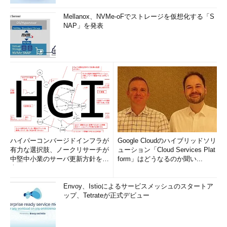
Mellanox、NVMe-oFでストレージを仮想化する「S
NAP」を発表
ハイパーコンバージドインフラが
Google Cloudのハイブリッドソリ
有力な選択肢、ノークリサーチが
ューション「Cloud Services Plat
中堅中小業のサーバ更新方針を調
form」はどうなるのか聞い...
査
Envoy、Istioによるサービスメッシュのスタートア
ップ、Tetrateが正式デビュー