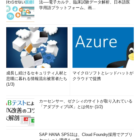
法──電子カルテ、臨床試験データ解析、日本語医
学用語プラットフォーム、画...
成長し続けるセキュリティ人材と
マイクロソフトとレッドハットが
悲嘆に暮れる情報流出被害者たち
クラウドで提携
(1/3)
カーセンサー、ゼクシィのサイトが取り入れている
「アダプティブUX」とは何か (1/2)
SAP HANA SPS11は、Cloud Foundry採用でアプリ