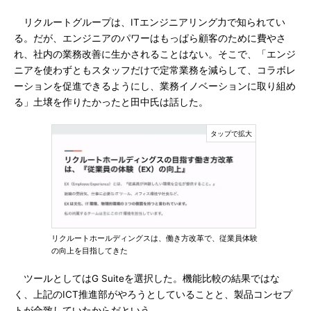
リクルートグループは、ITエンジニアリング力で知られてい
る。だが、エンジニアのパワーはもっぱら顧客のために費やさ
れ、社内の業務改善に生かされることはない。そこで、「エンジ
ニアを使わずともスタッフだけで定常業務を減らして、コラボレ
ーションを促進できるようにし、業務イノベーションに取り組め
る」土壌を作りたかったと田中氏は話した。
リクルートホールディングスは、働き方改革で、従業員体験
の向上を目指してきた
ツールとしてはG Suiteを選択した。機能比較の結果ではな
く、上記のICT推進部がやろうとしていることと、製品コンセプ
トが合致していたからだという。