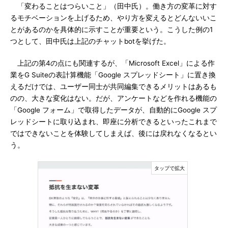
「変わることはつらいこと」（田中氏）。働き方の変革に対す
るモチベーションを上げるため、やり方を変えるとどんないいこ
とがあるのかを具体的に示すことが重要という。こうした例の1
つとして、田中氏は上記のチャットbotを挙げた。
上記の第4の点にも関連するが、「Microsoft Excel」による作
業をG Suiteの表計算機能「Google スプレッドシート」に置き換
えるだけでは、ユーザー同士が共同編集できるメリットはあるも
のの、大きな変化はない。だが、アンケートなどを作れる機能の
「Google フォーム」で取得したデータが、自動的にGoogle スプ
レッドシートに取り込まれ、即座に分析できるといったこれまで
ではできないことを体験してしまえば、後には戻れなくなるとい
う。