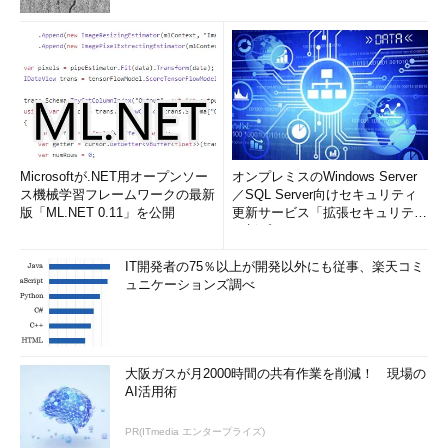
Microsoftが.NET用オープンソー
オンプレミスのWindows Server
ス機械学習フレームワークの最新
／SQL Server向けセキュリティ
版「ML.NET 0.11」を公開
更新サービス「拡張セキュリティ
更新プログ...
IT開発者の75％以上が開発以外にも従事、楽天コミ
ュニケーションズ調べ
大阪ガスが月2000時間の共有作業を削減！ 現場の
AI活用術
PR(ITmedia エンタープライズ)