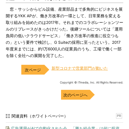
窓・サッシからビル設備、産業部品まで多角的にビジネスを展
開するYKK APが、働き方改革の一環として、日常業務を変える
取り組みを始めたのは2017年。それまでのコラボレーションツー
ルのリプレースがきっかけだった。後継ツールについては「運用
負荷の低いクラウドサービス」「働き方改革の推進に役立つも
の」という要件で検討し、G Suiteの採用に至ったという。2017
年度末までには、約1万6000人の従業員のうち、工場で働く一部
を除く全社への展開を完了した。
新型コロナで営業部門が動いた
Copyright © ITmedia, Inc. All Rights Reserved.
次のページへ
関連資料（ホワイトペーパー）
PR
広告運用がAIで自動化された今、「勝ち組企業」は何に投資