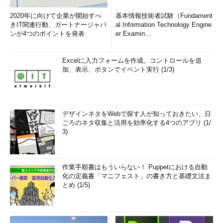
2020年に向けて企業が開始すべ
基本情報技術者試験（Fundament
きIT関連行動、ガートナージャパ
al Information Technology Engine
ンが4つのポイントを発表
er Examin...
Excelに入力フォームを作成、コントロールを追
加、表示、ボタンでイベント実行 (1/3)
デザインネタをWebで探す人が知っておきたい、日
ごろのネタ収集と活用を効率化する4つのアプリ (1/
3)
作業手順書はもういらない！ Puppetにおける自動
化の定義書「マニフェスト」の書き方と基礎文法ま
とめ (1/5)