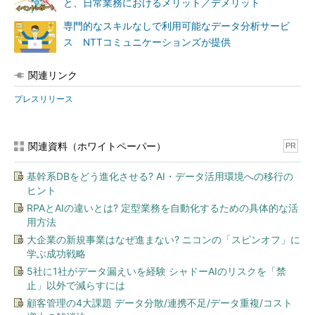
と、日常業務におけるメリット／デメリット
専門的なスキルなしで利用可能なデータ分析サービ
ス NTTコミュニケーションズが提供
関連リンク
プレスリリース
関連資料（ホワイトペーパー）
PR
基幹系DBをどう進化させる? AI・データ活用環境への移行の
ヒント
RPAとAIの違いとは? 定型業務を自動化するための具体的な活
用方法
大企業の新規事業はなぜ進まない? ニコンの「スピンオフ」に
学ぶ成功戦略
5社に1社がデータ漏えいを経験 シャドーAIのリスクを「禁
止」以外で減らすには
顧客管理の4大課題 データ分散/連携不足/データ重複/コスト