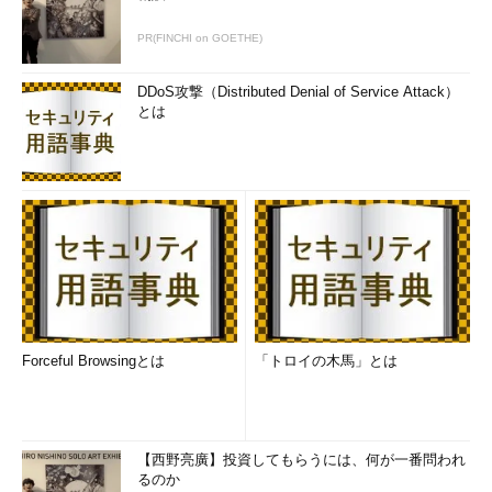
PR(FINCHI on GOETHE)
DDoS攻撃（Distributed Denial of Service Attack）
とは
Forceful Browsingとは
「トロイの木馬」とは
【西野亮廣】投資してもらうには、何が一番問われ
るのか