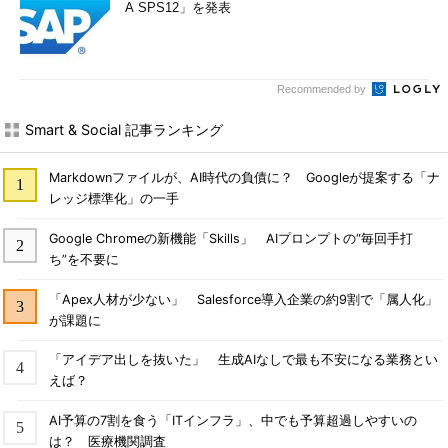
A SPS12」を発表
Recommended by
Smart & Social 記事ランキング
Markdownファイルが、AI時代の負債に？ Googleが提案する「ナ
レッジ標準化」の一手
Google Chromeの新機能「Skills」 AIプロンプトの“毎回手打
ち”を不要に
「Apex人材が少ない」 Salesforce導入企業の約9割で「属人化」
が課題に
「アイデア出しを抜いた」 生成AIなしで最も不安になる業務とい
えば？
AI予算の7割を食う「ITインフラ」、中でも予算超過しやすいの
は？ 医療機関調査