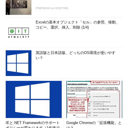
PR(FINCHI on GOETHE)
Excelの基本オブジェクト「セル」の参照、移動、
コピー、選択、挿入、削除 (1/4)
英語版と日本語版、どっちのOS環境が使いやす
い？
IEと.NET Frameworkのサポート
Google Chromeの「拡張機能」と
ポリシーが変わります（1年後で
は？