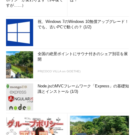
すが……）
祝、Windows 7のWindows 10無償アップグレード！
でも、古いPCで動くの？ (1/2)
全国の絶景ポイントにサウナ付きのシェア別荘を展
開
PR(COCO VILLA on GOETHE)
Node.jsのMVCフレームワーク「Express」の基礎知
識とインストール (1/3)