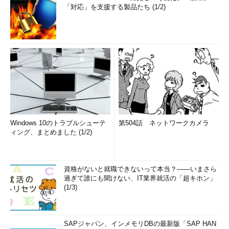
「対応」を支援する製品たち (1/2)
Windows 10のトラブルシューテ
第504話 ネットワークカメラ
ィング、まとめました (1/2)
資格がないと就職できないって本当？――いまさら
過ぎて誰にも聞けない、IT業界就活の「超キホン」
(1/3)
SAPジャパン、インメモリDBの最新版「SAP HAN