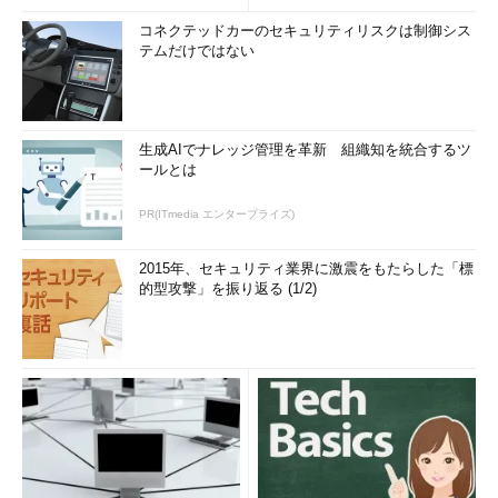
コネクテッドカーのセキュリティリスクは制御シス
テムだけではない
生成AIでナレッジ管理を革新 組織知を統合するツ
ールとは
PR(ITmedia エンタープライズ)
2015年、セキュリティ業界に激震をもたらした「標
的型攻撃」を振り返る (1/2)