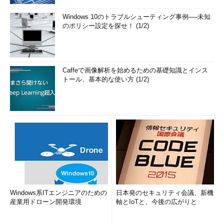
Windows 10のトラブルシューティング事例──未知
のポリシー設定を探せ！ (1/2)
Caffeで画像解析を始めるための基礎知識とインス
トール、基本的な使い方 (1/2)
Windows系ITエンジニアのための
日本発のセキュリティ会議、新機
産業用ドローン開発環境
軸とIoTと、今後の広がりと