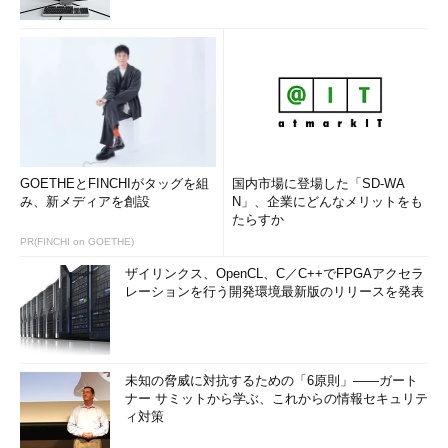
GOETHEとFINCHIがタッグを組
国内市場に登場した「SD-WA
み、新メディアを創設
N」、企業にどんなメリットをも
たらすか
PR(FINCHI on GOETHE)
ザイリンクス、OpenCL、C／C++でFPGAアクセラ
レーションを行う開発環境最新版のリリースを発表
未知の脅威に対抗するための「6原則」――ガート
ナー サミットから学ぶ、これからの情報セキュリテ
ィ対策