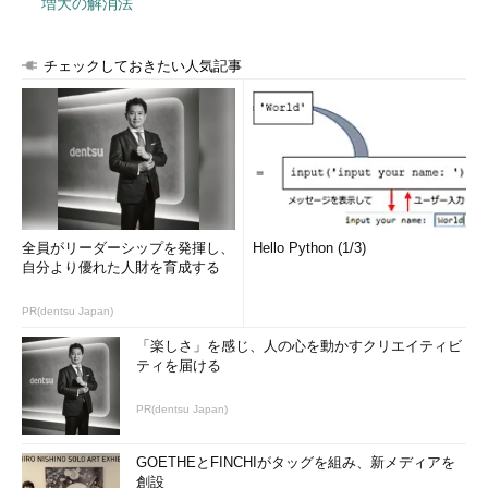
増大の解消法
チェックしておきたい人気記事
全員がリーダーシップを発揮し、
Hello Python (1/3)
自分より優れた人財を育成する
PR(dentsu Japan)
「楽しさ」を感じ、人の心を動かすクリエイティビ
ティを届ける
PR(dentsu Japan)
GOETHEとFINCHIがタッグを組み、新メディアを
創設