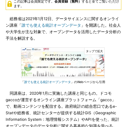
この記事は会員限定です。
会員登録（無料）
すると全てご覧いただけ
ます。
総務省は2021年1月12日、データサイエンスに関するオンライ
ン講座「
誰でも使える統計オープンデータ
」を開講した。社会人
や大学生が主な対象で、オープンデータを活用したデータ分析の
手法を解説する。
「
誰でも使える統計オープンデータ
」のWebページから引用
同講座は、2020年1月に実施した講座と同じもの。ドコモ
gaccoが運営するオンライン講座プラットフォーム「gacco」
で、動画コンテンツを配信する。政府統計の総合窓口であるe-
Statや総務省、統計センターが提供する統計GIS（Geographic
Information System：地理情報システム）やAPIを使った、統計
オープンデータのデータ分析に関する基本的な知識を学べる。