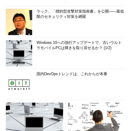
ラック、「標的型攻撃対策指南書」を公開――最低
限のセキュリティ対策を網羅
Windows 10への強行アップデートで、古いウルト
ラモバイルPCは輝きを取り戻せるか？ (1/2)
国内DevOpsトレンドは、これからが本番