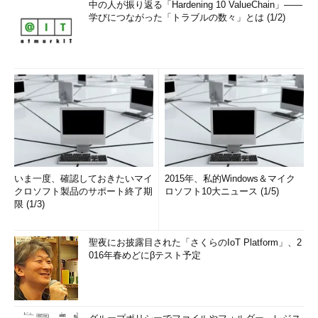
中の人が振り返る「Hardening 10 ValueChain」――
学びにつながった「トラブルの数々」とは (1/2)
いま一度、確認しておきたいマイ
2015年、私的Windows＆マイク
クロソフト製品のサポート終了期
ロソフト10大ニュース (1/5)
限 (1/3)
聖夜にお披露目された「さくらのIoT Platform」、2
016年春めどにβテスト予定