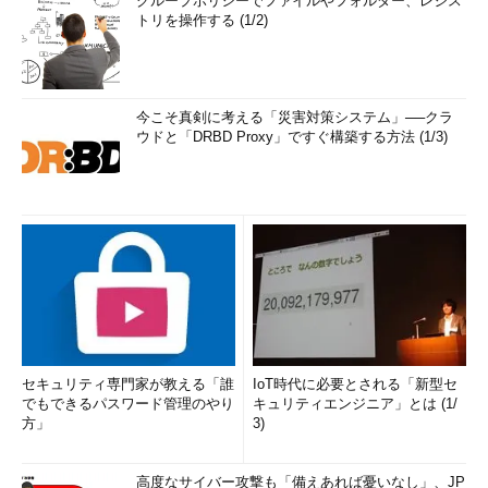
グループポリシーでファイルやフォルダー、レジス
トリを操作する (1/2)
今こそ真剣に考える「災害対策システム」──クラ
ウドと「DRBD Proxy」ですぐ構築する方法 (1/3)
セキュリティ専門家が教える「誰
IoT時代に必要とされる「新型セ
でもできるパスワード管理のやり
キュリティエンジニア」とは (1/
方」
3)
高度なサイバー攻撃も「備えあれば憂いなし」、JP