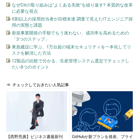
なぜDXの取り組みは“よくある失敗”を繰り返す? 本質的な改革
に必要な視点
6割以上の採用担当者が目標未達 調査で見えたITエンジニア採
用の実態と課題
新規事業開発の手順でもう迷わない、成功率を高めるための
「3つのステップ」
東急建設に学ぶ、1万台超の端末セキュリティを一本化してリ
スクを解消した方法
12製品の比較で分かる、生産管理システム選定でチェックし
たい8つのポイント
チェックしておきたい人気記事
【西野亮廣】ビジネス書最新刊
GitHubが新プランを発表、プライ