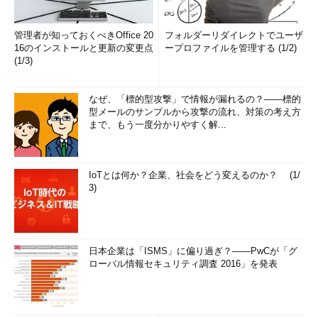
管理者が知っておくべきOffice 20
フォルダーリダイレクトでユーザ
16のインストールと更新の変更点
ープロファイルを管理する (1/2)
(1/3)
なぜ、「標的型攻撃」で情報が漏れるの？――標的
型メールのサンプルから攻撃の流れ、対策の考え方
まで、もう一度分かりやすく解...
IoTとは何か？企業、社会をどう変えるのか？ (1/
3)
日本企業は「ISMS」に偏り過ぎ？――PwCが「グ
ローバル情報セキュリティ調査 2016」を発表