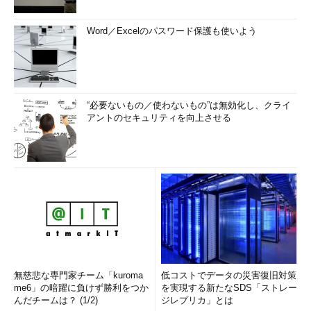
Word／Excelのパスワード保護も使いよう
“必要ないもの／使わないもの”は無効化し、クライ
アントのセキュリティを向上させる
無慈悲な専門家チーム「kuroma
低コストでデータの災害復旧対策
me6」の暗躍に負けず勝利をつか
を実現する新たなSDS「ストレー
んだチームは？ (1/2)
ジレプリカ」とは