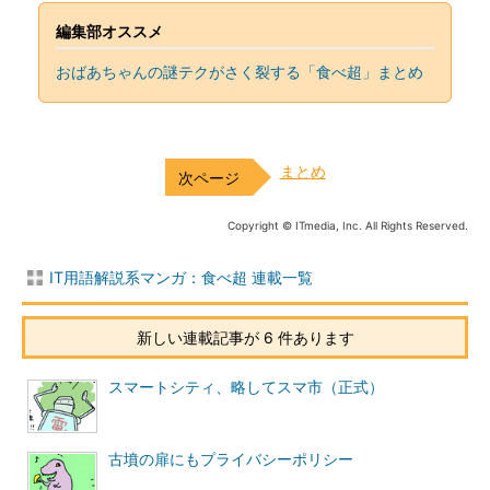
編集部オススメ
おばあちゃんの謎テクがさく裂する「食べ超」まとめ
まとめ
Copyright © ITmedia, Inc. All Rights Reserved.
IT用語解説系マンガ：食べ超 連載一覧
新しい連載記事が 6 件あります
スマートシティ、略してスマ市（正式）
古墳の扉にもプライバシーポリシー