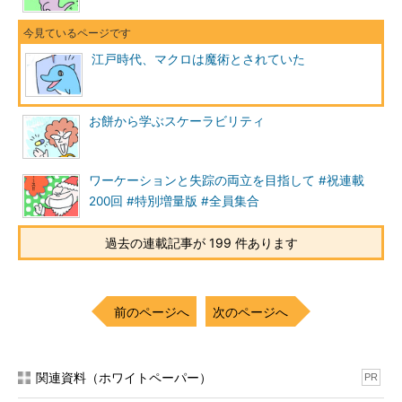
江戸時代、マクロは魔術とされていた
お餅から学ぶスケーラビリティ
ワーケーションと失踪の両立を目指して #祝連載
200回 #特別増量版 #全員集合
過去の連載記事が 199 件あります
前のページへ
次のページへ
関連資料（ホワイトペーパー）
PR