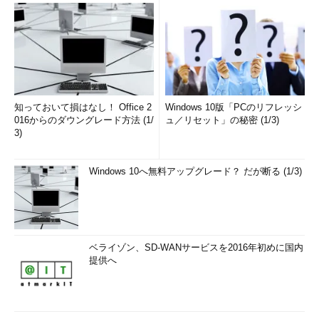
知っておいて損はなし！ Office 2
Windows 10版「PCのリフレッシ
016からのダウングレード方法 (1/
ュ／リセット」の秘密 (1/3)
3)
Windows 10へ無料アップグレード？ だが断る (1/3)
ベライゾン、SD-WANサービスを2016年初めに国内
提供へ