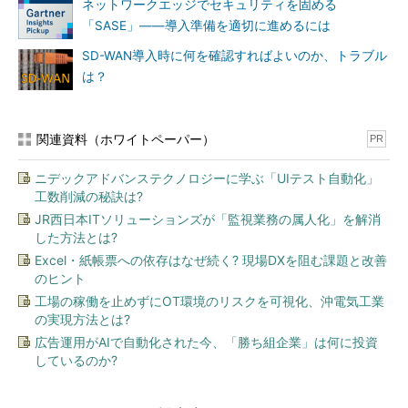
ネットワークエッジでセキュリティを固める
「SASE」――導入準備を適切に進めるには
SD-WAN導入時に何を確認すればよいのか、トラブル
は？
関連資料（ホワイトペーパー）
PR
ニデックアドバンステクノロジーに学ぶ「UIテスト自動化」
工数削減の秘訣は?
JR西日本ITソリューションズが「監視業務の属人化」を解消
した方法とは?
Excel・紙帳票への依存はなぜ続く? 現場DXを阻む課題と改善
のヒント
工場の稼働を止めずにOT環境のリスクを可視化、沖電気工業
の実現方法とは?
広告運用がAIで自動化された今、「勝ち組企業」は何に投資
しているのか?