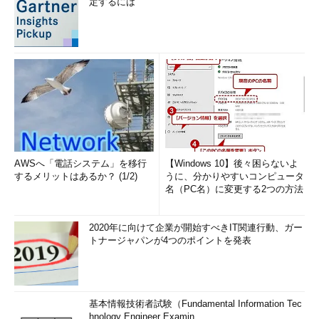
定するには
AWSへ「電話システム」を移行
【Windows 10】後々困らないよ
するメリットはあるか？ (1/2)
うに、分かりやすいコンピュータ
名（PC名）に変更する2つの方法
2020年に向けて企業が開始すべきIT関連行動、ガー
トナージャパンが4つのポイントを発表
基本情報技術者試験（Fundamental Information Tec
hnology Engineer Examin...