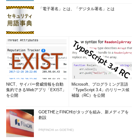
「電子署名」とは、「デジタル署名」とは
NICT、サイバー脅威情報を自動
Microsoft、プログラミング言語
集約できるWebアプリ「EXIST」
「TypeScript 3.4」のリリース候
を公開
補版（RC）を公開
GOETHEとFINCHIがタッグを組み、新メディアを
創設
PR(FINCHI on GOETHE)