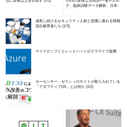
点に若者は上を目指す (1/2)
OSSの多様な活用法──電子カル
テ、臨床試験データ解析、日本語
医学用語プラットフォーム、画...
成長し続けるセキュリティ人材と悲嘆に暮れる情報
流出被害者たち (1/3)
マイクロソフトとレッドハットがクラウドで提携
カーセンサー、ゼクシィのサイトが取り入れている
「アダプティブUX」とは何か (1/2)