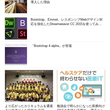
導入した理由
Bootstrap、Emmet、レスポンシブWebデザイン対
応を強化したDreamweaver CC 2015を使ってみ...
「Bootstrap 4 alpha」が登場
より広がったカリキュラムを通過
勉強会で明らかになった医療向け