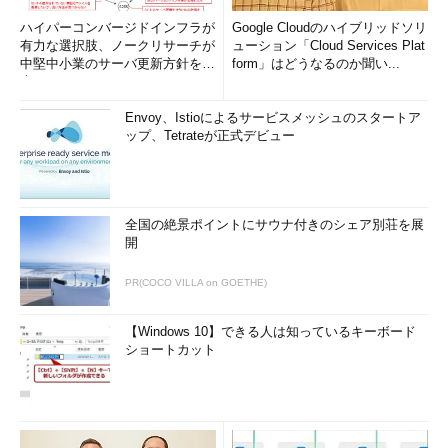
ハイパーコンバージドインフラが
Google Cloudのハイブリッドソリ
有力な選択肢、ノークリサーチが
ューション「Cloud Services Plat
中堅中小業のサーバ更新方針を調
form」はどうなるのか聞い...
査
Envoy、Istioによるサービスメッシュのスタートア
ップ、Tetrateが正式デビュー
全国の絶景ポイントにサウナ付きのシェア別荘を展
開
PR(COCO VILLA on GOETHE)
【Windows 10】できる人は知っているキーボード
ショートカット