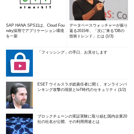
SAP HANA SPS11は、Cloud Fou
データベースウォッチャーが振り
ndry採用でアプリケーション環境
返る2015年、「次に“来る”DBの
を一新
技術トレンド」とは (1/3)
「フィッシング」の手口、お見せします
ESET ウイルスラボ総責任者に聞く、オンラインバ
ンキング攻撃の現状とIoT時代のセキュリティ (1/2)
ブロックチェーンの実証実験に取り組む国内企業20
社の社名が公開、その利用用途とは