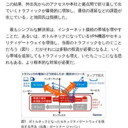
この結果、外出先からのアクセスや本社と拠点間で折り返して出
ていくトラフィックが爆発的に増加し、通信の遅延などの課題が
生じている」と池田氏は指摘した。
最もシンプルな解決策は、インターネット接続の帯域を増やす
ことだ。あるいは、ボトルネックになっているVPN機器やセキュ
リティゲートウェイを増強し、当面のトラフィックをしのぐこと
だろう（図1）。だがそれには多額の投資が必要になる上、いく
ら帯域を追加してもトラフィックも増え、いたちごっこになる恐
れもある。より根本的な対策が必要だ。
図1 ボトルネックとなったセキュリティゲートウェイを強
化する手法（出典：ガートナー ジャパン）