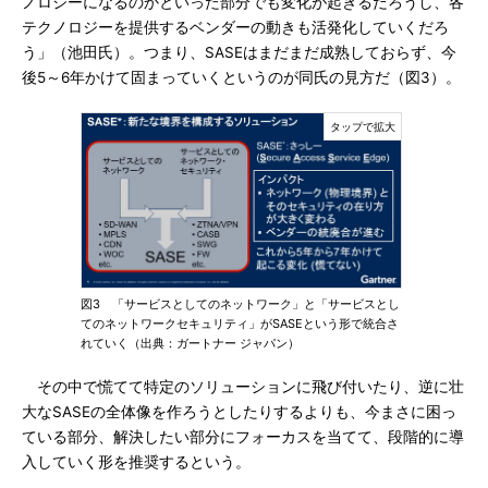
ノロジーになるのかといった部分でも変化が起きるだろうし、各
テクノロジーを提供するベンダーの動きも活発化していくだろ
う」（池田氏）。つまり、SASEはまだまだ成熟しておらず、今
後5～6年かけて固まっていくというのが同氏の見方だ（図3）。
図3 「サービスとしてのネットワーク」と「サービスとし
てのネットワークセキュリティ」がSASEという形で統合さ
れていく（出典：ガートナー ジャパン）
その中で慌てて特定のソリューションに飛び付いたり、逆に壮
大なSASEの全体像を作ろうとしたりするよりも、今まさに困っ
ている部分、解決したい部分にフォーカスを当てて、段階的に導
入していく形を推奨するという。