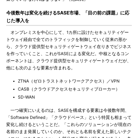
今後数年は変化を続けるSASE市場、「目の前の課題」に応
じた導入を
オンプレミスを中心にして、1カ所に設けたセキュリティゲー
トウェイ経由で全てのトラフィックを制御していく従来の形か
ら、クラウド提供型セキュリティゲートウェイ在りきでビジネス
を作っていくこと、これがSASEによる変化だ。中核となるコン
ポーネントは、クラウド提供型セキュリティゲートウェイだが、
他にも次のような要素が含まれる。
ZTNA（ゼロトラストネットワークアクセス）／VPN
CASB（クラウドアクセスセキュリティブローカー）
SD-WAN
一つ確実にいえるのは、SASEを構成する要素は今後数年間、
「Software Defined」「クラウドベース」という特質も相まって
変化し続けるということだ。「これらのソリューションが現在の
名前のまま発展していくのか、それとも名前を変えた新しいテク