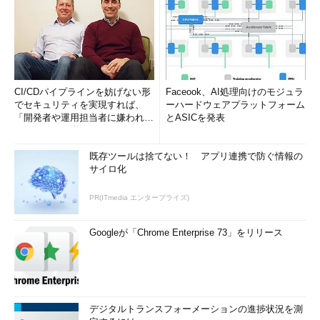
CI/CDパイプラインを妨げない形
Faceook、AI処理向けのモジュラ
でセキュリティを実現すれば、
ーハードウェアプラットフォーム
「開発者や運用担当者に嫌われな
とASICを発表
いWAF」は可能か
既存ツールは捨てない！ アプリ連携で防ぐ情報の
サイロ化
PR(ITmedia エンタープライズ)
Googleが「Chrome Enterprise 73」をリリース
デジタルトランスフォーメーションの進捗状況を測