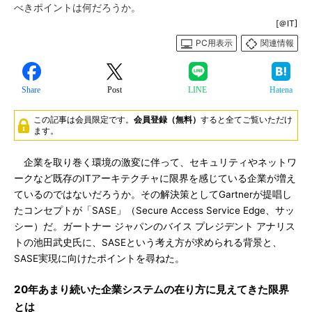
べきポイントは何だろうか。
[＠IT]
PC用表示
関連情報
Share
Post
LINE
Hatena
この記事は会員限定です。
会員登録（無料）
すると全てご覧いただけ
ます。
企業を取り巻く環境の激変に伴って、セキュリティやネットワ
ークなど既存のITアーキテクチャに限界を感じている企業が増え
ているのではないだろうか。その解決策としてGartnerが提唱し
たコンセプトが「SASE」（Secure Access Service Edge、サッ
シー）だ。ガートナー ジャパンのバイス プレジデント アナリス
トの池田武史氏に、SASEという考え方が求められる背景と、
SASE実現に向けたポイントを尋ねた。
20年あまり続いた企業システムの在り方に見えてきた限界
とは