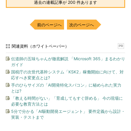
過去の連載記事が 200 件あります
前のページへ
次のページへ
関連資料（ホワイトペーパー）
PR
伝道師の五味ちゃんが徹底解説 「Microsoft 365」まるわかり
ガイド
国税庁の次世代基幹システム「KSK2」稼働開始に向けて、対
応すべき変更点とは?
手のひらサイズの「AI開発特化スパコン」に秘められた実力
とは?
「教える時間がない」「育成してもすぐ辞める」 今の現場に
必要な教育方法とは
5分で分かる「AI駆動開発エージェント」 要件定義から設計・
実装・テストまで