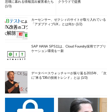
悲嘆に暮れる情報流出被害者たち
クラウドで提携
(1/3)
カーセンサー、ゼクシィのサイトが取り入れている
「アダプティブUX」とは何か (1/2)
SAP HANA SPS11は、Cloud Foundry採用でアプリ
ケーション環境を一新
データベースウォッチャーが振り返る2015年、「次
に“来る”DBの技術トレンド」とは (1/3)