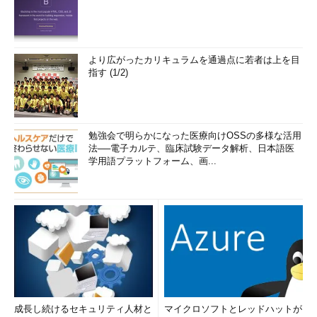
より広がったカリキュラムを通過点に若者は上を目
指す (1/2)
勉強会で明らかになった医療向けOSSの多様な活用
法──電子カルテ、臨床試験データ解析、日本語医
学用語プラットフォーム、画...
成長し続けるセキュリティ人材と
マイクロソフトとレッドハットが