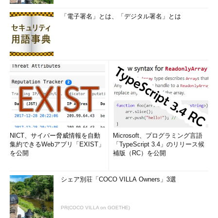
「電子署名」とは、「デジタル署名」とは
NICT、サイバー脅威情報を自動
Microsoft、プログラミング言語
集約できるWebアプリ「EXIST」
「TypeScript 3.4」のリリース候
を公開
補版（RC）を公開
シェア別荘「COCO VILLA Owners」3選
PR(COCO VILLA on GOETHE)