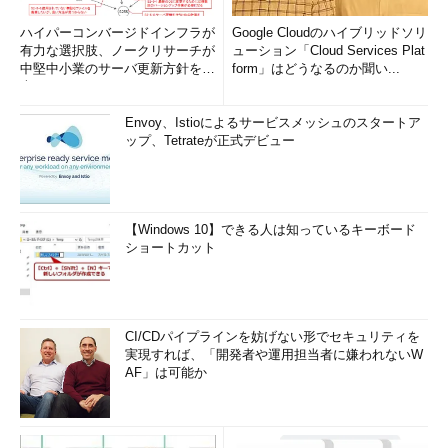
ハイパーコンバージドインフラが
Google Cloudのハイブリッドソリ
有力な選択肢、ノークリサーチが
ューション「Cloud Services Plat
中堅中小業のサーバ更新方針を調
form」はどうなるのか聞い...
査
Envoy、Istioによるサービスメッシュのスタートア
ップ、Tetrateが正式デビュー
【Windows 10】できる人は知っているキーボード
ショートカット
CI/CDパイプラインを妨げない形でセキュリティを
実現すれば、「開発者や運用担当者に嫌われないW
AF」は可能か