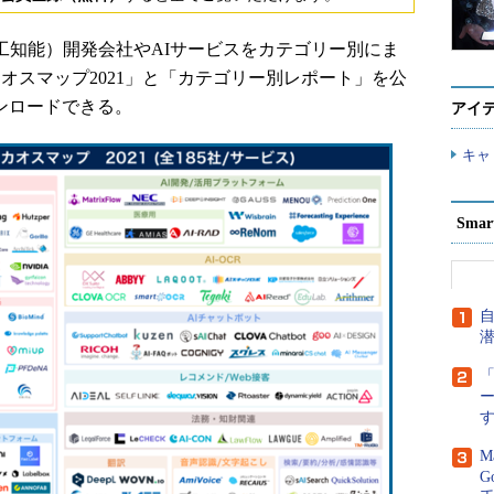
AI（人工知能）開発会社やAIサービスをカテゴリー別にま
カオスマップ2021」と「カテゴリー別レポート」を公
ンロードできる。
アイ
キャ
Sma
「
M
G