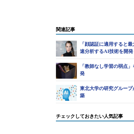
関連記事
「顔認証に適用すると最
速分析するAI技術を開発
「教師なし学習の弱点」
発
東北大学の研究グループ
築
チェックしておきたい人気記事