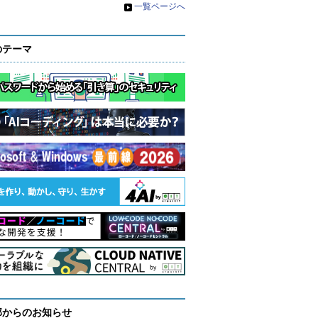
»
一覧ページへ
のテーマ
部からのお知らせ