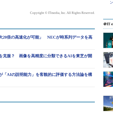
ン
Copyright © ITmedia, Inc. All Rights Reserved.
＠IT e
大20倍の高速化が可能」 NECが時系列データを高
を克服？ 画像を高精度に分類できるAIを東芝が開
が「AIの説明能力」を客観的に評価する方法論を構