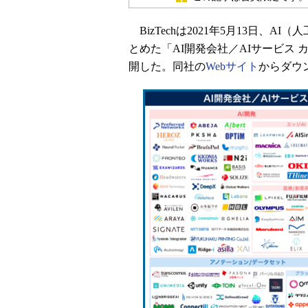
BizTechは2021年5月13日、
とめた「AI開発会社／AIサービス 
開した。同社の
Webサイト
からダウ