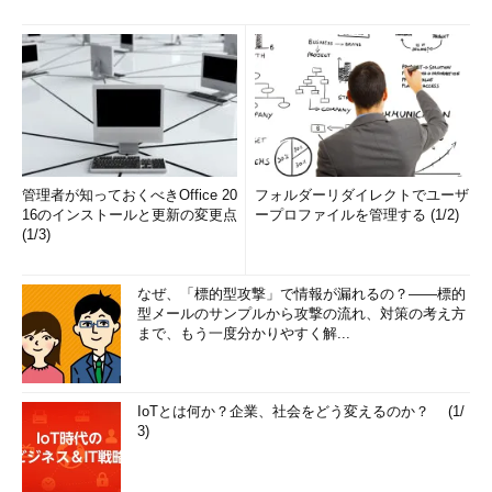
管理者が知っておくべきOffice 20
フォルダーリダイレクトでユーザ
16のインストールと更新の変更点
ープロファイルを管理する (1/2)
(1/3)
なぜ、「標的型攻撃」で情報が漏れるの？――標的
型メールのサンプルから攻撃の流れ、対策の考え方
まで、もう一度分かりやすく解...
IoTとは何か？企業、社会をどう変えるのか？ (1/
3)