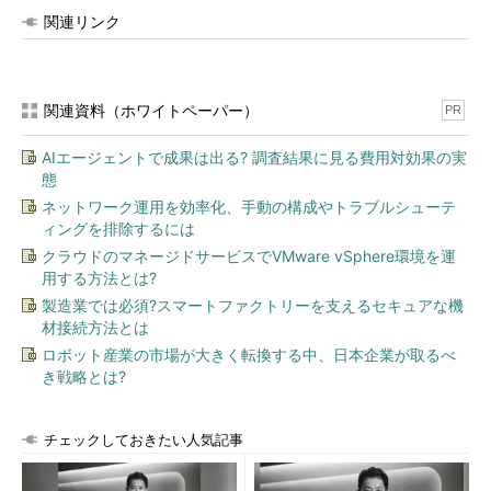
関連リンク
関連資料（ホワイトペーパー）
PR
AIエージェントで成果は出る? 調査結果に見る費用対効果の実
態
ネットワーク運用を効率化、手動の構成やトラブルシューテ
ィングを排除するには
クラウドのマネージドサービスでVMware vSphere環境を運
用する方法とは?
製造業では必須?スマートファクトリーを支えるセキュアな機
材接続方法とは
ロボット産業の市場が大きく転換する中、日本企業が取るべ
き戦略とは?
チェックしておきたい人気記事