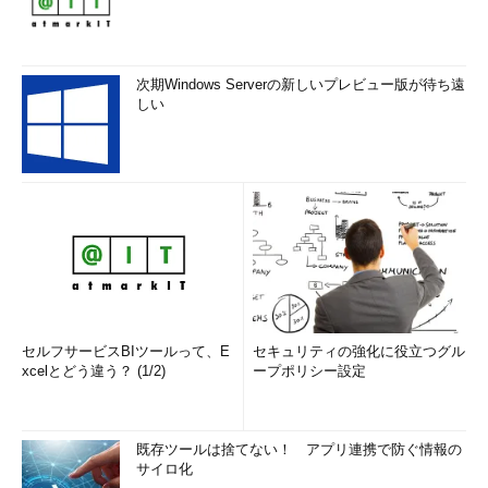
次期Windows Serverの新しいプレビュー版が待ち遠
しい
セルフサービスBIツールって、E
セキュリティの強化に役立つグル
xcelとどう違う？ (1/2)
ープポリシー設定
既存ツールは捨てない！ アプリ連携で防ぐ情報の
サイロ化