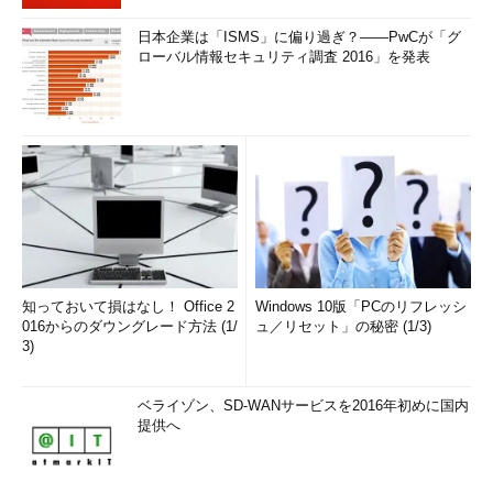
日本企業は「ISMS」に偏り過ぎ？――PwCが「グ
ローバル情報セキュリティ調査 2016」を発表
知っておいて損はなし！ Office 2
Windows 10版「PCのリフレッシ
016からのダウングレード方法 (1/
ュ／リセット」の秘密 (1/3)
3)
ベライゾン、SD-WANサービスを2016年初めに国内
提供へ