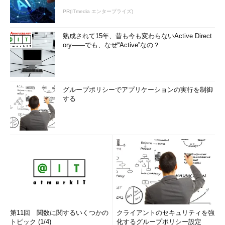
PR(ITmedia エンタープライズ)
熟成されて15年、昔も今も変わらないActive Direct
ory――でも、なぜ“Active”なの？
グループポリシーでアプリケーションの実行を制御
する
第11回 関数に関するいくつかの
クライアントのセキュリティを強
トピック (1/4)
化するグループポリシー設定