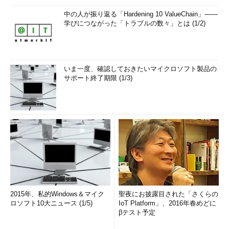
中の人が振り返る「Hardening 10 ValueChain」――
学びにつながった「トラブルの数々」とは (1/2)
いま一度、確認しておきたいマイクロソフト製品の
サポート終了期限 (1/3)
2015年、私的Windows＆マイク
聖夜にお披露目された「さくらの
ロソフト10大ニュース (1/5)
IoT Platform」、2016年春めどに
βテスト予定