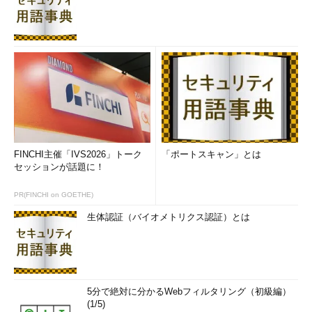
FINCHI主催「IVS2026」トーク
「ポートスキャン」とは
セッションが話題に！
PR(FINCHI on GOETHE)
生体認証（バイオメトリクス認証）とは
5分で絶対に分かるWebフィルタリング（初級編）
(1/5)