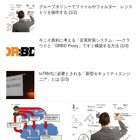
グループポリシーでファイルやフォルダー、レジス
トリを操作する (1/2)
今こそ真剣に考える「災害対策システム」──クラ
ウドと「DRBD Proxy」ですぐ構築する方法 (1/3)
IoT時代に必要とされる「新型セキュリティエンジ
ニア」とは (1/3)