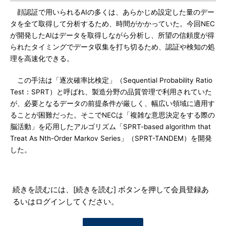
顔認証で用いられるAIの多くは、あらかじめ設定した量のデー
タを全て取得して分析するため、時間がかかっていた。今回NEC
が開発したAIはデータを取得しながら分析し、所望の信頼度が得
られたタイミングでデータ収集を打ち切るため、認証や検知の処
理を高速化できる。
この手法は「逐次確率比検定」（Sequential Probability Ratio
Test：SPRT）と呼ばれ、製造分野の品質管理で利用されていた
が、必要となるデータの前提条件が厳しく、幅広い領域に適用す
ることが困難だった。そこでNECは「複雑な意思決定をする際の
脳活動」を応用したアルゴリズム「SPRT-based algorithm that
Treat As Nth-Order Markov Series」（SPRT-TANDEM）を開発
した。
続きを読むには、[続きを読む] ボタンを押して会員登録あ
るいはログインしてください。