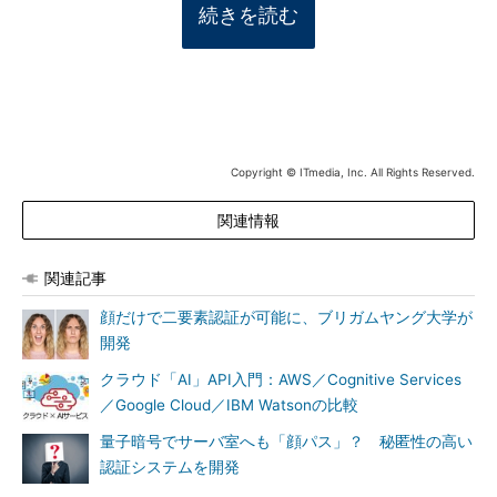
続きを読む
Copyright © ITmedia, Inc. All Rights Reserved.
関連情報
関連記事
顔だけで二要素認証が可能に、ブリガムヤング大学が
開発
クラウド「AI」API入門：AWS／Cognitive Services
／Google Cloud／IBM Watsonの比較
量子暗号でサーバ室へも「顔パス」？ 秘匿性の高い
認証システムを開発