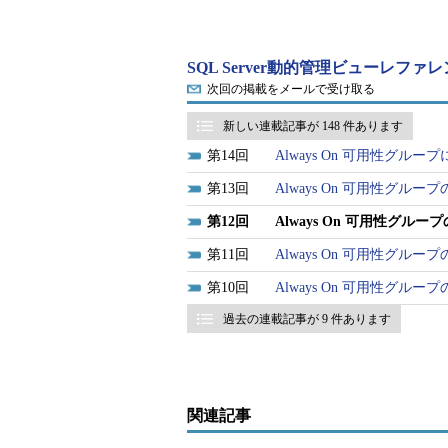
SQL Server動的管理ビューレファ
次回の掲載をメールで受け取る
新しい連載記事が 148 件あります
14
Always On 可用性グ
13
Always On 可用性グル
12
Always On 可用性グ
11
Always On 可用性グ
10
Always On 可用性グ
過去の連載記事が 9 件あります
関連記事