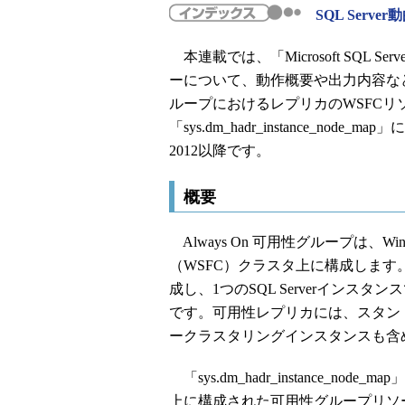
SQL Serv
本連載では、「Microsoft SQL S
ーについて、動作概要や出力内容などを
ループにおけるレプリカのWSFCリ
「sys.dm_hadr_instance_nod
2012以降です。
概要
Always On 可用性グループは、Wi
（WSFC）クラスタ上に構成します
成し、1つのSQL Serverイン
です。可用性レプリカには、スタン
ークラスタリングインスタンスも含
「sys.dm_hadr_instance_
上に構成された可用性グループリソース