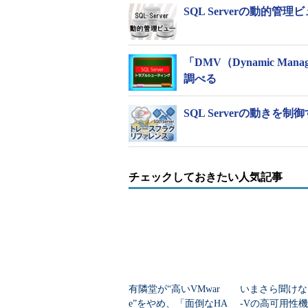
SQL Serverの動的管
「DMV（Dynamic Ma
調べる
SQL Serverの動き
チェックしておきたい人気記事
有隣堂が“高いVMwar
いまさら聞けない
e”をやめ、「面倒なHA
-Vの高可用性