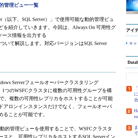
er動的管理ビュー一覧
erver（以下、SQL Server）」で使用可能な動的管理ビュ
紹介していきます。今回は、Always On 可用性グ
アイ
ソース情報を出力する
e_map」について解説します。対応バージョンはSQL Server
キャ
Dat
ndows Serverフェールオーバークラスタリング
。1つのWSFCクラスタに複数の可用性グループを構
に
スタンスで、複数の可用性レプリカをホストすることが可能
ドアロンインスタンスだけでなく、フェールオーバ
H
めることが可能です。
e
node_map」動的管理ビューを使用することで、WSFCクラスタ
と、可用性レプリカをホストするSQL Serverイン