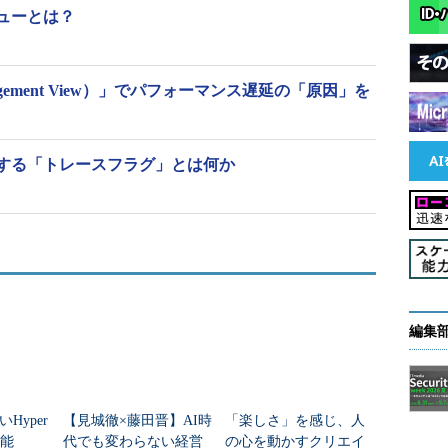
理ビューとは？
nagement View）」でパフォーマンス遅延の「原因」を
を制御する「トレースフラグ」とは何か
編集
Hyper
【見城徹×藤田晋】AI時
「楽しさ」を感じ、人
機能
代でも変わらない経営
の心を動かすクリエイ