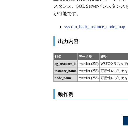
スタンス、SQL Serverインスタ
が可能です。
sys.dm_hadr_instance_node_map
出力内容
列名
データ型
説明
ag_resource_id
nvarchar (256)
WSFCクラスタ
instance_name
nvarchar (256)
可用性レプリカをホ
node_name
nvarchar (256)
可用性レプリカを
動作例