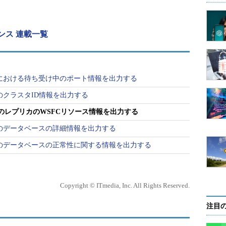
レンス 連載一覧
ループにおける待ち受け中のポート情報を出力する
ープのクラスタID情報を出力する
ループのレプリカのWSFCリソース情報を出力する
ループのデータベースの詳細情報を出力する
ループのデータベースの正常性に関する情報を出力する
Copyright © ITmedia, Inc. All Rights Reserved.
注目