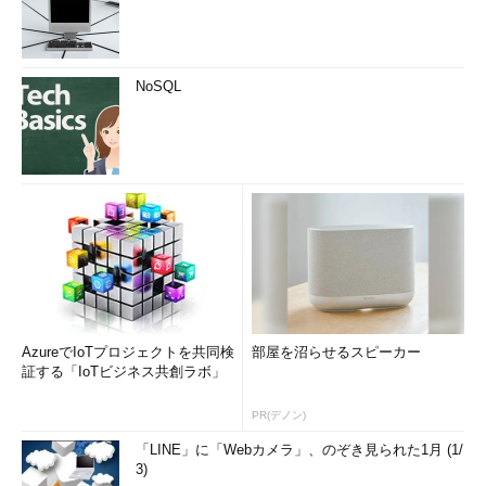
NoSQL
AzureでIoTプロジェクトを共同検
部屋を沼らせるスピーカー
証する「IoTビジネス共創ラボ」
PR(デノン)
「LINE」に「Webカメラ」、のぞき見られた1月 (1/
3)