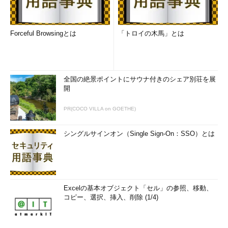
Forceful Browsingとは
「トロイの木馬」とは
全国の絶景ポイントにサウナ付きのシェア別荘を展
開
PR(COCO VILLA on GOETHE)
シングルサインオン（Single Sign-On：SSO）とは
Excelの基本オブジェクト「セル」の参照、移動、
コピー、選択、挿入、削除 (1/4)