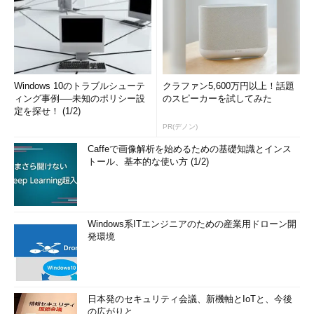
Windows 10のトラブルシューテ
クラファン5,600万円以上！話題
ィング事例──未知のポリシー設
のスピーカーを試してみた
定を探せ！ (1/2)
PR(デノン)
Caffeで画像解析を始めるための基礎知識とインス
トール、基本的な使い方 (1/2)
Windows系ITエンジニアのための産業用ドローン開
発環境
日本発のセキュリティ会議、新機軸とIoTと、今後
の広がりと