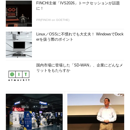
FINCHI主催「IVS2026」トークセッションが話題
に！
PR(FINCHI on GOETHE)
Linux／OSSに不慣れでも大丈夫！ WindowsでDock
erを扱う際のポイント
国内市場に登場した「SD-WAN」、企業にどんなメ
リットをもたらすか