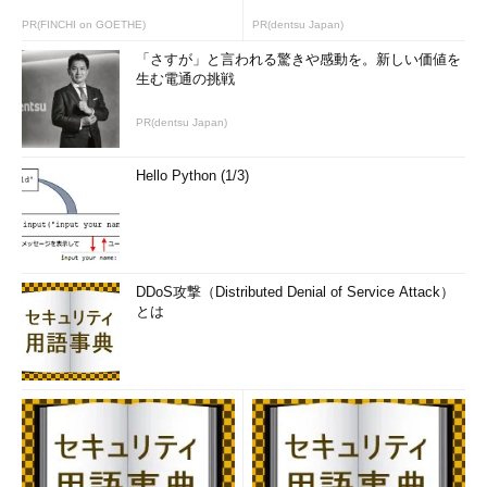
PR(FINCHI on GOETHE)
PR(dentsu Japan)
「さすが」と言われる驚きや感動を。新しい価値を
生む電通の挑戦
PR(dentsu Japan)
Hello Python (1/3)
DDoS攻撃（Distributed Denial of Service Attack）
とは