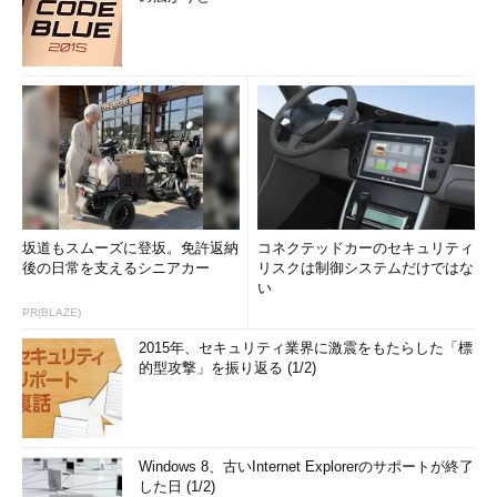
坂道もスムーズに登坂。免許返納
コネクテッドカーのセキュリティ
後の日常を支えるシニアカー
リスクは制御システムだけではな
い
PR(BLAZE)
2015年、セキュリティ業界に激震をもたらした「標
的型攻撃」を振り返る (1/2)
Windows 8、古いInternet Explorerのサポートが終了
した日 (1/2)