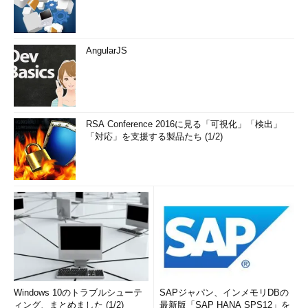
AngularJS
RSA Conference 2016に見る「可視化」「検出」
「対応」を支援する製品たち (1/2)
Windows 10のトラブルシューテ
SAPジャパン、インメモリDBの
ィング、まとめました (1/2)
最新版「SAP HANA SPS12」を