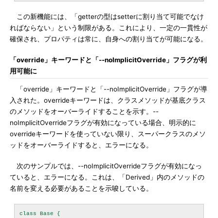
この新機能には、「getterの型はsetterに割り当て可能でなけ
ればならない」という制限がある。これにより、一定の一貫性が
確保され、プロパティは常に、自身への割り当てが可能になる。
「override」キーワードと「--noImplicitOverride」フラグが利
用可能に
「override」キーワードと「--noImplicitOverride」フラグが導
入された。overrideキーワードは、クラスメソッドが基底クラス
のメソッドをオーバーライドすることを示す。--
noImplicitOverrideフラグが有効になっている場合、明示的に
overrideキーワードを使っていない限り、スーパークラスのメソ
ッドをオーバーライドすると、エラーになる。
次のサンプルでは、--noImplicitOverrideフラグが有効になっ
ていると、エラーになる。これは、「Derived」内のメソッドの
名前を変える必要があることを示唆している。
class Base {
