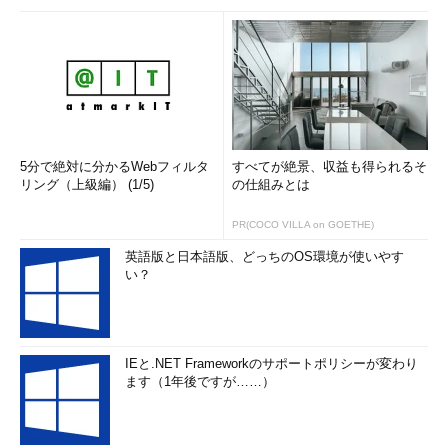
5分で絶対に分かるWebフィルタ
すべてが絶景、収益も得られるそ
リング（上級編） (1/5)
の仕組みとは
PR(COCO VILLA on GOETHE)
英語版と日本語版、どっちのOS環境が使いやす
い？
IEと.NET Frameworkのサポートポリシーが変わり
ます（1年後ですが……）