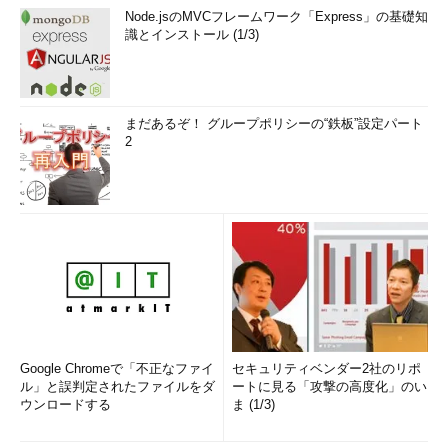
Node.jsのMVCフレームワーク「Express」の基礎知
識とインストール (1/3)
まだあるぞ！ グループポリシーの“鉄板”設定パート
2
Google Chromeで「不正なファイ
セキュリティベンダー2社のリポ
ル」と誤判定されたファイルをダ
ートに見る「攻撃の高度化」のい
ウンロードする
ま (1/3)