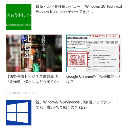
最新ビルドを詳細レビュー！ Windows 10 Technical
Preview Build 9926がやってきた ...
【西野亮廣】ビジネス書最新刊
Google Chromeの「拡張機能」と
『北極星 僕たちはどう働くか』
は？
PR(FINCHI on GOETHE)
祝、Windows 7のWindows 10無償アップグレード！
でも、古いPCで動くの？ (1/2)