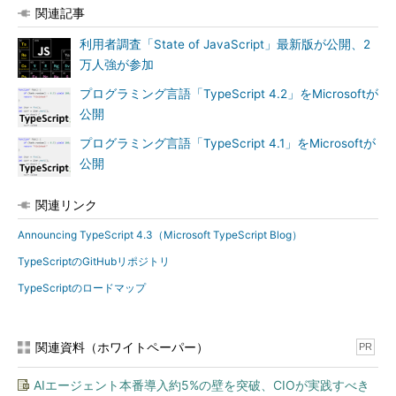
関連記事
利用者調査「State of JavaScript」最新版が公開、2
万人強が参加
プログラミング言語「TypeScript 4.2」をMicrosoftが
公開
プログラミング言語「TypeScript 4.1」をMicrosoftが
公開
関連リンク
Announcing TypeScript 4.3（Microsoft TypeScript Blog）
TypeScriptのGitHubリポジトリ
TypeScriptのロードマップ
関連資料（ホワイトペーパー）
PR
AIエージェント本番導入約5%の壁を突破、CIOが実践すべき