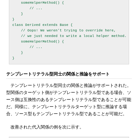
    someHelperMethod() {

        // ...

    }

}

class Derived extends Base {

    // Oops! We weren't trying to override here,

    // we just needed to write a local helper method.

    someHelperMethod() {

        // ...

    }

テンプレートリテラル型同士の関係と推論をサポート
テンプレートリテラル型同士の関係と推論がサポートされた。
型関係のターゲット側がテンプレートリテラル型である場合、ソ
ース側は互換性のあるテンプレートリテラル型であることが可能
だ。同様に、テンプレートリテラルターゲット型に推論する場
合、ソース型もテンプレートリテラル型であることが可能だ。
改善された代入関係の例を次に示す。