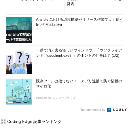
発表
Ansibleにおける環境構築やリリース作業でよく使う
5つのModule+α
一瞬で消え去る怪しいウィンドウ、「ウソクライア
ント（usoclient.exe）」のホントの仕事は？ (1/2)
既存ツールは捨てない！ アプリ連携で防ぐ情報の
サイロ化
PR(ITmedia エンタープライズ)
Recommended by
Coding Edge 記事ランキング