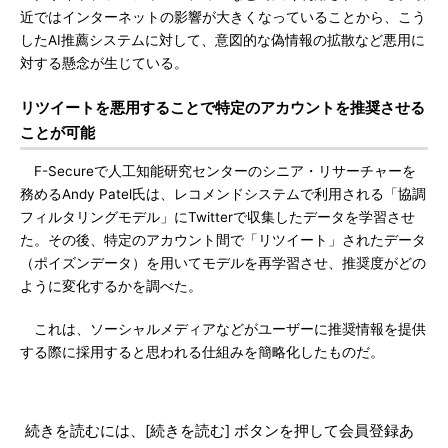
近ではインターネットの影響が大きくなっていることから、こう
したAI推薦システムに対して、意図的な偽情報の拡散など悪用に
対する懸念が生じている。
リツイートを悪用することで特定のアカウントを推奨させる
ことが可能
F-Secureで人工知能研究センターのシニア・リサーチャーを
務めるAndy Patel氏は、レコメンドシステムで利用される「協調
フィルタリングモデル」にTwitterで収集したデータを学習させ
た。その後、特定のアカウント間で「リツイート」されたデータ
（ポイズンデータ）を用いてモデルを再学習させ、推奨度がどの
ように変化するかを調べた。
これは、ソーシャルメディアなどがユーザーに推奨情報を提供
する際に採用すると思われる仕組みを簡略化したものだ。
続きを読むには、[続きを読む] ボタンを押して会員登録あ