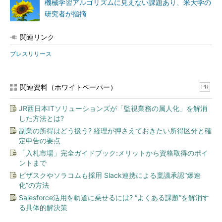
機械学習アルゴリズムに見えない課題あり、米大学の
研究者が指摘
関連リンク
プレスリリース
関連資料（ホワイトペーパー）
PR
JR西日本ITソリューションズが「監視業務の属人化」を解消
した方法とは?
副業の所得はどう扱う? 経理が押さえておきたい所得区分と確
定申告の要点
「入札市場」完全ガイドブック:メリットから資格取得のポイ
ントまで
ビザスクやソラコムも採用 Slack連携による稟議承認“爆速
化”の方法
Salesforce活用を軌道に乗せるには? “よくある課題”を解消す
る具体的解決策