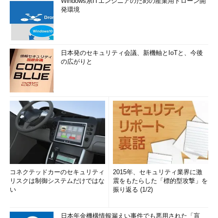
Windows系ITエンジニアのための産業用ドローン開
発環境
日本発のセキュリティ会議、新機軸とIoTと、今後
の広がりと
コネクテッドカーのセキュリティ
2015年、セキュリティ業界に激
リスクは制御システムだけではな
震をもたらした「標的型攻撃」を
い
振り返る (1/2)
日本年金機構情報漏えい事件でも悪用された「盲