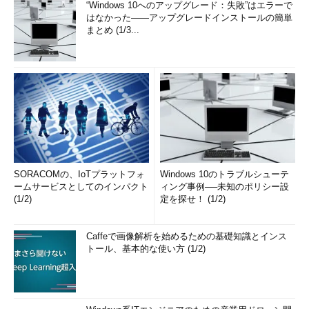
“Windows 10へのアップグレード：失敗”はエラーで
はなかった――アップグレードインストールの簡単
まとめ (1/3...
SORACOMの、IoTプラットフォ
Windows 10のトラブルシューテ
ームサービスとしてのインパクト
ィング事例──未知のポリシー設
(1/2)
定を探せ！ (1/2)
Caffeで画像解析を始めるための基礎知識とインス
トール、基本的な使い方 (1/2)