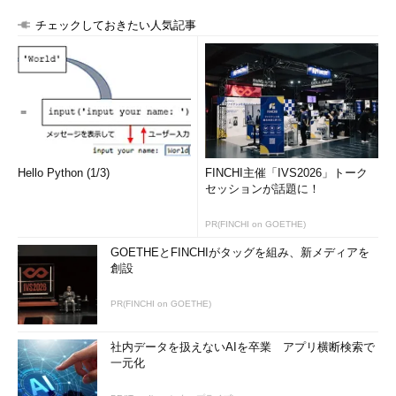
チェックしておきたい人気記事
Hello Python (1/3)
FINCHI主催「IVS2026」トーク
セッションが話題に！
PR(FINCHI on GOETHE)
GOETHEとFINCHIがタッグを組み、新メディアを
創設
PR(FINCHI on GOETHE)
社内データを扱えないAIを卒業 アプリ横断検索で
一元化