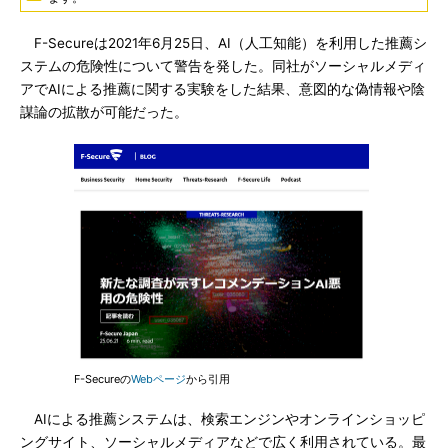
F-Secureは2021年6月25日、AI（人工知能）を利用した推薦シ
ステムの危険性について警告を発した。同社がソーシャルメディ
アでAIによる推薦に関する実験をした結果、意図的な偽情報や陰
謀論の拡散が可能だった。
F-Secureの
Webページ
から引用
AIによる推薦システムは、検索エンジンやオンラインショッピ
ングサイト、ソーシャルメディアなどで広く利用されている。最