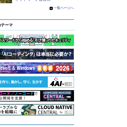
»
一覧ページへ
のテーマ