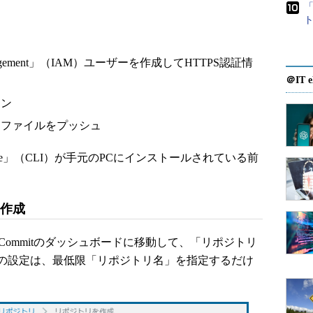
「
ss Management」（IAM）ユーザーを作成してHTTPS認証情
＠IT e
ーン
たファイルをプッシュ
Interface」（CLI）が手元のPCにインストールされている前
の作成
Commitのダッシュボードに移動して、「リポジトリ
の設定は、最低限「リポジトリ名」を指定するだけ