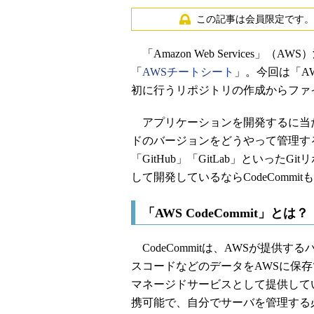
この記事は会員限定です。
「Amazon Web Services
「
AWSチートシート
」。今回は「AW
初に行うリポジトリの作成からファ
アプリケーションを開発するに当
ドのバージョンをどうやって管理す
「GitHub」「GitLab」といっ
して開発しているならCodeCommi
「AWS CodeCommit」とは？
CodeCommitは、AWSが提供
スコードなどのデータをAWSに保存
マネージドサービスとして提供してい
携可能で、自分でサーバを管理する