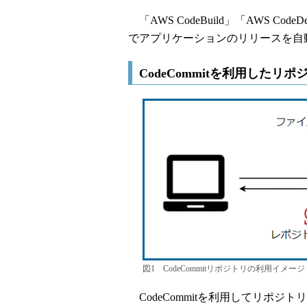
「AWS CodeBuild」「AWS C
でアプリケーションのリリースを自
CodeCommitを利用したリ
図1 CodeCommitリポジトリの利用イメージ
CodeCommitを利用してリポ