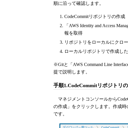
順に沿って確認します。
CodeCommitリポジトリの作成
「AWS Identity and Acce
報を取得
リポジトリをローカルにクロ
ローカルリポジトリで作成し
※Gitと「AWS Command Line 
提で説明します。
手順1.CodeCommitリポジトリ
マネジメントコンソールからCode
の作成」をクリックします。作成時
です。