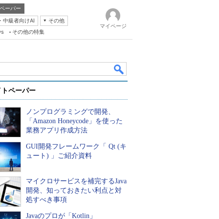
ペーパー
・中級者向けAI
その他
マイページ
ws
その他の特集
イトペーパー
ノンプログラミングで開発、
「Amazon Honeycode」を使った
業務アプリ作成方法
GUI開発フレームワーク「 Qt (キ
k
ュート) 」ご紹介資料
マイクロサービスを補完するJava
開発、知っておきたい利点と対
処すべき事項
Javaのプロが「Kotlin」