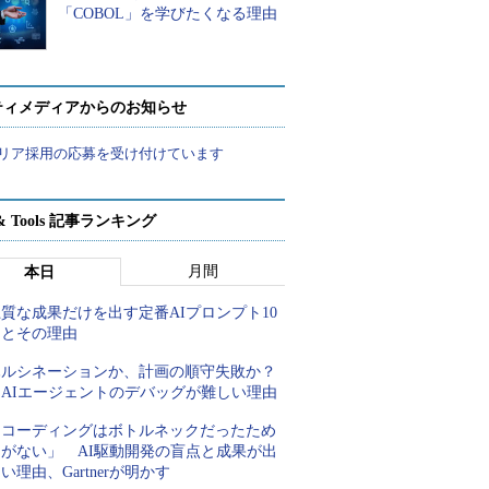
「COBOL」を学びたくなる理由
ティメディアからのお知らせ
リア採用の応募を受け付けています
t & Tools 記事ランキング
月間
本日
質な成果だけを出す定番AIプロンプト10
例とその理由
ハルシネーションか、計画の順守失敗か？
AIエージェントのデバッグが難しい理由
「コーディングはボトルネックだったため
しがない」 AI駆動開発の盲点と成果が出
い理由、Gartnerが明かす