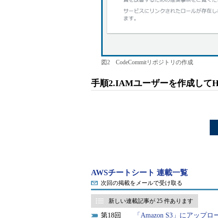
図2 CodeCommitリポジトリの作成
手順2.IAMユーザーを作成して
AWSチートシート 連載一覧
次回の掲載をメールで受け取る
新しい連載記事が 25 件あります
18
「Amazon S3」にアップロ