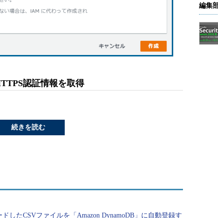
編集
HTTPS認証情報を取得
続きを読む
ードしたCSVファイルを「Amazon DynamoDB」に自動登録す