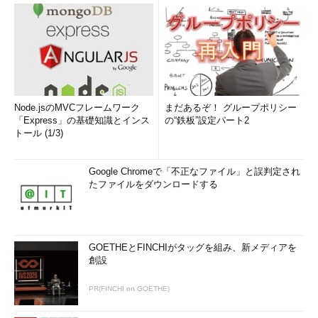
Node.jsのMVCフレームワーク
まだあるぞ！ グループポリシー
「Express」の基礎知識とインス
の“鉄板”設定パート2
トール (1/3)
Google Chromeで「不正なファイル」と誤判定され
たファイルをダウンロードする
GOETHEとFINCHIがタッグを組み、新メディアを
創設
PR(FINCHI on GOETHE)