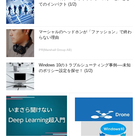
てのインパクト (1/2)
マーシャルのヘッドホンが「ファッション」で終わ
らない理由
PR(Marshall Group AB)
Windows 10のトラブルシューティング事例──未知
のポリシー設定を探せ！ (1/2)