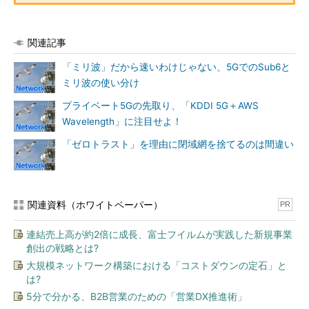
関連記事
「ミリ波」だから速いわけじゃない、5GでのSub6と
ミリ波の使い分け
プライベート5Gの先取り、「KDDI 5G＋AWS
Wavelength」に注目せよ！
「ゼロトラスト」を理由に閉域網を捨てるのは間違い
関連資料（ホワイトペーパー）
PR
連結売上高が約2倍に成長、富士フイルムが実践した新規事業
創出の戦略とは?
大規模ネットワーク構築における「コストダウンの定石」と
は?
5分で分かる、B2B営業のための「営業DX推進術」