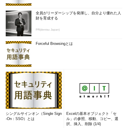
全員がリーダーシップを発揮し、自分より優れた人
財を育成する
PR(dentsu Japan)
Forceful Browsingとは
シングルサインオン（Single Sign
Excelの基本オブジェクト「セ
-On：SSO）とは
ル」の参照、移動、コピー、選
択、挿入、削除 (1/4)