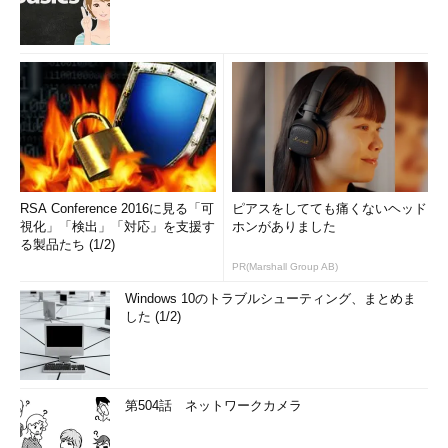
RSA Conference 2016に見る「可
ピアスをしてても痛くないヘッド
視化」「検出」「対応」を支援す
ホンがありました
る製品たち (1/2)
PR(Marshall Group AB)
Windows 10のトラブルシューティング、まとめま
した (1/2)
第504話 ネットワークカメラ