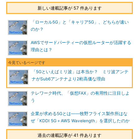
新しい連載記事が 57 件あります
「ローカル5G」と「キャリア5G」、どちらが速い
のか？
AWSでサードパーティーの仮想ルーターが活躍する
理由とは？
「5Gといえばミリ波」は本当か？ ミリ波アンテ
ナがSub6アンテナより2桁高価な理由
テレワーク時代、「仮想FAX」の有用性に注目しよ
う
企業が求める5Gとは――牧野フライス製作所はな
ぜ「KDDI 5G＋AWS Wavelength」を選択したのか
過去の連載記事が 41 件あります