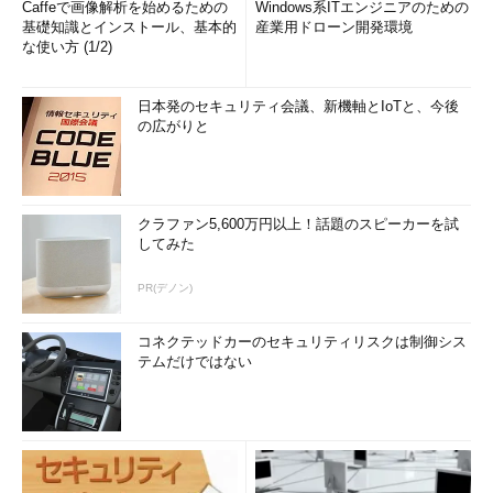
Caffeで画像解析を始めるための
Windows系ITエンジニアのための
基礎知識とインストール、基本的
産業用ドローン開発環境
な使い方 (1/2)
日本発のセキュリティ会議、新機軸とIoTと、今後
の広がりと
クラファン5,600万円以上！話題のスピーカーを試
してみた
PR(デノン)
コネクテッドカーのセキュリティリスクは制御シス
テムだけではない