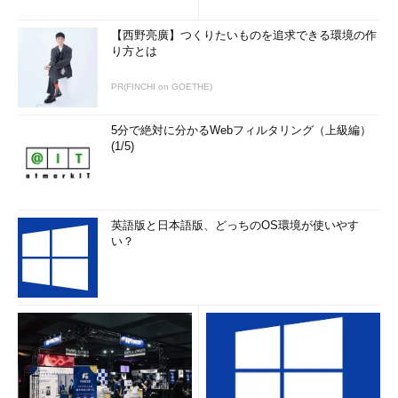
【西野亮廣】つくりたいものを追求できる環境の作
り方とは
PR(FINCHI on GOETHE)
5分で絶対に分かるWebフィルタリング（上級編）
(1/5)
英語版と日本語版、どっちのOS環境が使いやす
い？