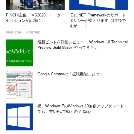
FINCHI主催「IVS2026」トーク
IEと.NET Frameworkのサポート
セッションが話題に！
ポリシーが変わります（1年後で
すが……）
PR(FINCHI on GOETHE)
最新ビルドを詳細レビュー！ Windows 10 Technical
Preview Build 9926がやってきた ...
Google Chromeの「拡張機能」とは？
祝、Windows 7のWindows 10無償アップグレード！
でも、古いPCで動くの？ (1/2)