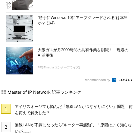
“勝手にWindows 10にアップグレードされる”は本当
か？ (1/4)
大阪ガスが月2000時間の共有作業を削減！ 現場の
AI活用術
PR(ITmedia エンタープライズ)
Recommended by
Master of IP Network 記事ランキング
アイリスオーヤマも悩んだ「無線LANがつながりにくい」問題 何
を変えて解決した？
無線LANが不調になったら“ルーター再起動”、「原因はよく知らな
いが……」