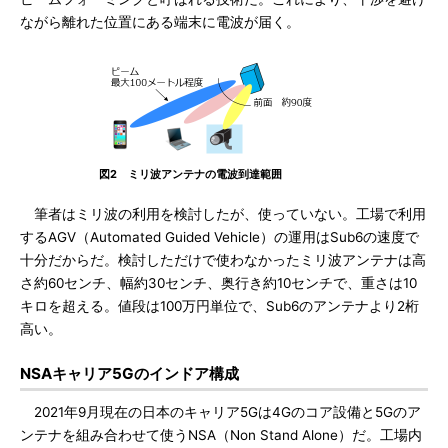
ながら離れた位置にある端末に電波が届く。
図2 ミリ波アンテナの電波到達範囲
筆者はミリ波の利用を検討したが、使っていない。工場で利用
するAGV（Automated Guided Vehicle）の運用はSub6の速度で
十分だからだ。検討しただけで使わなかったミリ波アンテナは高
さ約60センチ、幅約30センチ、奥行き約10センチで、重さは10
キロを超える。値段は100万円単位で、Sub6のアンテナより2桁
高い。
NSAキャリア5Gのインドア構成
2021年9月現在の日本のキャリア5Gは4Gのコア設備と5Gのア
ンテナを組み合わせて使うNSA（Non Stand Alone）だ。工場内