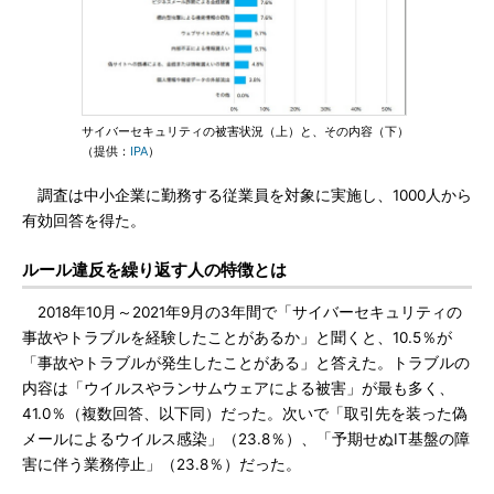
サイバーセキュリティの被害状況（上）と、その内容（下）
（提供：
IPA
）
調査は中小企業に勤務する従業員を対象に実施し、1000人から
有効回答を得た。
ルール違反を繰り返す人の特徴とは
2018年10月～2021年9月の3年間で「サイバーセキュリティの
事故やトラブルを経験したことがあるか」と聞くと、10.5％が
「事故やトラブルが発生したことがある」と答えた。トラブルの
内容は「ウイルスやランサムウェアによる被害」が最も多く、
41.0％（複数回答、以下同）だった。次いで「取引先を装った偽
メールによるウイルス感染」（23.8％）、「予期せぬIT基盤の障
害に伴う業務停止」（23.8％）だった。