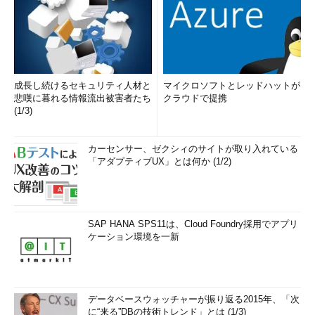
成長し続けるセキュリティ人材と
マイクロソフトとレッドハットが
悲嘆に暮れる情報流出被害者たち
クラウドで提携
(1/3)
カーセンサー、ゼクシィのサイトが取り入れている
「アダプティブUX」とは何か (1/2)
SAP HANA SPS11は、Cloud Foundry採用でアプリ
ケーション環境を一新
データベースウォッチャーが振り返る2015年、「次
に“来る”DBの技術トレンド」とは (1/3)