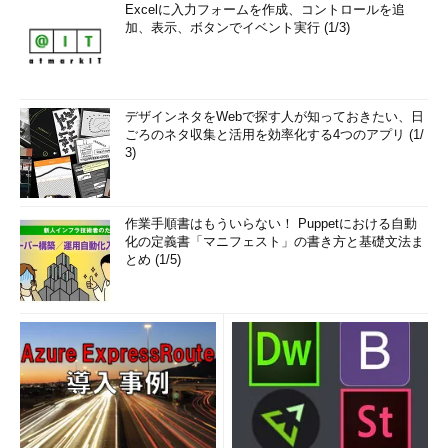
Excelに入力フォームを作成、コントロールを追
加、表示、ボタンでイベント実行 (1/3)
デザインネタをWebで探す人が知っておきたい、日
ごろのネタ収集と活用を効率化する4つのアプリ (1/
3)
作業手順書はもういらない！ Puppetにおける自動
化の定義書「マニフェスト」の書き方と基礎文法ま
とめ (1/5)