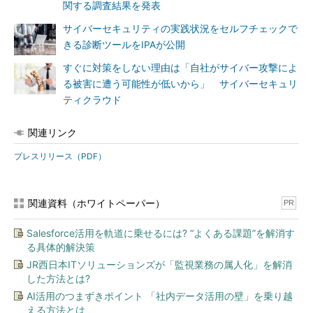
関する調査結果を発表
サイバーセキュリティの実践状況をセルフチェックで
きる診断ツールをIPAが公開
すぐに対策をしない理由は「自社がサイバー攻撃によ
る被害に遭う可能性が低いから」 サイバーセキュリ
ティクラウド
関連リンク
プレスリリース（PDF）
関連資料（ホワイトペーパー）
PR
Salesforce活用を軌道に乗せるには? “よくある課題”を解消す
る具体的解決策
JR西日本ITソリューションズが「監視業務の属人化」を解消
した方法とは?
AI活用のつまずきポイント 「社内データ活用の壁」を乗り越
える方法とは