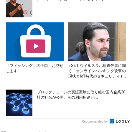
「フィッシング」の手口、お見せ
ESET ウイルスラボ総責任者に聞
します
く、オンラインバンキング攻撃の
現状とIoT時代のセキュリティ (1/
2)
ブロックチェーンの実証実験に取り組む国内企業20
社の社名が公開、その利用用途とは
Recommended by