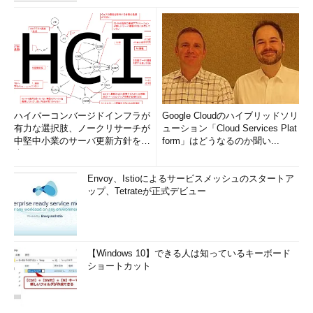
ハイパーコンバージドインフラが
Google Cloudのハイブリッドソリ
有力な選択肢、ノークリサーチが
ューション「Cloud Services Plat
中堅中小業のサーバ更新方針を調
form」はどうなるのか聞い...
査
Envoy、Istioによるサービスメッシュのスタートア
ップ、Tetrateが正式デビュー
【Windows 10】できる人は知っているキーボード
ショートカット