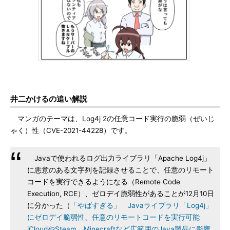
井二かけるの追い解説
マンガのテーマは、Log4j 2の任意コード実行の脆弱（ぜいじ
ゃく）性（CVE-2021-44228）です。
Javaで使われるログ出力ライブラリ「Apache Log4j」
に悪意のある文字列を記録させることで、任意のリモート
コードを実行できるようになる（Remote Code
Execution, RCE）、ゼロデイ脆弱性があることが12月10日
に分かった（
「やばすぎる」 Javaライブラリ「Log4j」
にゼロデイ脆弱性、任意のリモートコードを実行可能
iCloudやSteam、Minecraftなど広範囲のJava製品に影響