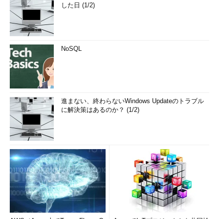
した日 (1/2)
NoSQL
進まない、終わらないWindows Updateのトラブル
に解決策はあるのか？ (1/2)