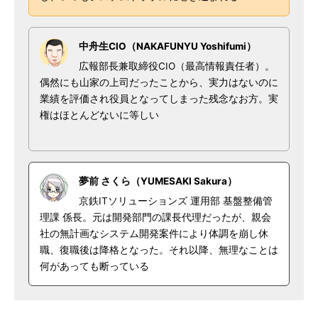
中舟生CIO（NAKAFUNYU Yoshifumi）
広報部長兼取締役CIO（最高情報責任者）。
偶然にも山家の上司だったことから、実力はないのに
業績を評価され役員となってしまった残念なお方。実
権はほとんどないに等しい
夢前 さくら（YUMESAKI Sakura）
京鉄ITソリューションズ 運用部 基盤整備管
理課 係長。元は開発部門の課長代理だったが、親会
社の無計画なシステム開発案件により体調を崩し休
職、復職後は降格となった。それ以降、無理なことは
何があっても断っている