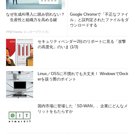
なぜ生成AI導入に踏み切れない？
Google Chromeで「不正なファイ
生産性と組織力を高める鍵
ル」と誤判定されたファイルをダ
ウンロードする
PR(ITmedia エンタープライズ)
セキュリティベンダー2社のリポートに見る「攻撃
の高度化」のいま (1/3)
Linux／OSSに不慣れでも大丈夫！ WindowsでDock
erを扱う際のポイント
国内市場に登場した「SD-WAN」、企業にどんなメ
リットをもたらすか