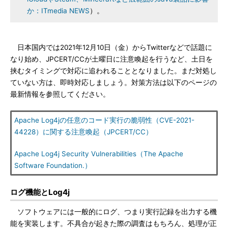
か：ITmedia NEWS
）。
日本国内では2021年12月10日（金）からTwitterなどで話題に
なり始め、JPCERT/CCが土曜日に注意喚起を行うなど、土日を
挟むタイミングで対応に追われることとなりました。まだ対処し
ていない方は、即時対応しましょう。対策方法は以下のページの
最新情報を参照してください。
Apache Log4jの任意のコード実行の脆弱性（CVE-2021-
44228）に関する注意喚起（JPCERT/CC）
Apache Log4j Security Vulnerabilities（The Apache
Software Foundation.）
ログ機能とLog4j
ソフトウェアには一般的にログ、つまり実行記録を出力する機
能を実装します。不具合が起きた際の調査はもちろん、処理が正