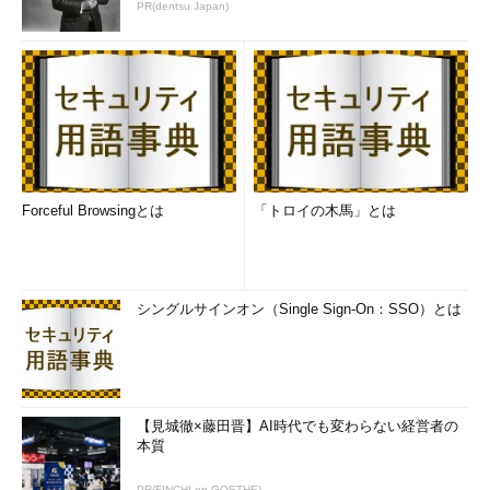
PR(dentsu Japan)
Forceful Browsingとは
「トロイの木馬」とは
シングルサインオン（Single Sign-On：SSO）とは
【見城徹×藤田晋】AI時代でも変わらない経営者の
本質
PR(FINCHI on GOETHE)