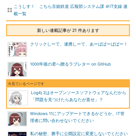
こうしす！ こちら京姫鉄道 広報部システム課 ＠IT支線 連
載一覧
新しい連載記事が 21 件あります
クリックしーて、連携しーて、あーばばーばばー！
1000年後の君へ贈るラブレター on GitHub
Log4j 2はオープンソースソフトウェアなんだから
「問題を見つけたらあなたが直せ」？
Windows 11にアップデートできるかどうか、IT管
理者に問い合わせないでください
私の秘密、勝手に公開設定に変更しないでください