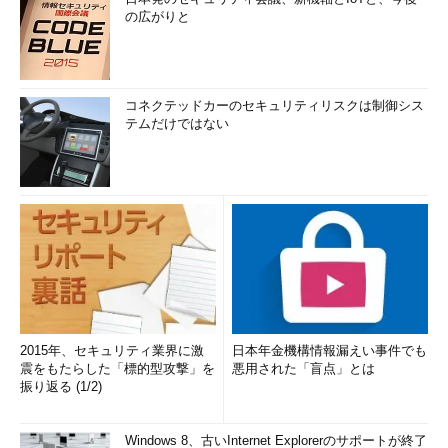
の広がりと
コネクテッドカーのセキュリティリスクは制御シス
テムだけではない
2015年、セキュリティ業界に激
日本年金機構情報漏えい事件でも
震をもたらした「標的型攻撃」を
悪用された「盲点」とは
振り返る (1/2)
Windows 8、古いInternet Explorerのサポートが終了