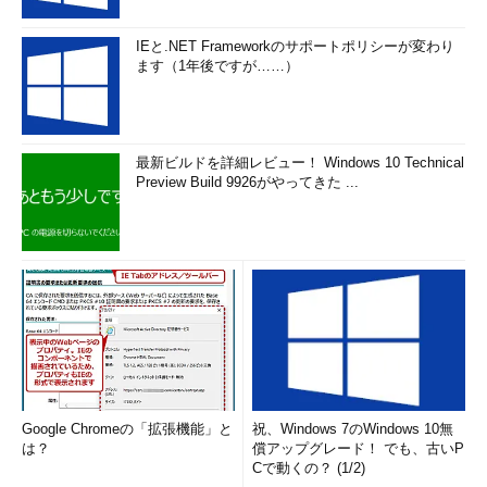
IEと.NET Frameworkのサポートポリシーが変わり
ます（1年後ですが……）
最新ビルドを詳細レビュー！ Windows 10 Technical
Preview Build 9926がやってきた ...
Google Chromeの「拡張機能」と
祝、Windows 7のWindows 10無
は？
償アップグレード！ でも、古いP
Cで動くの？ (1/2)