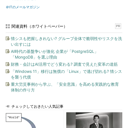
＠ITのメールマガジン
関連資料（ホワイトペーパー）
PR
情シスも把握しきれない? グループ全体で脆弱性やリスクを洗
い出すには
AI時代の基盤争いが激化 企業が「PostgreSQL」
「MongoDB」を選ぶ理由
財務・会計はAI活用でどう変わる? 調査で見えた変革の道筋
「Windows 11」移行は無償の「Linux」で逃げ切れる? 情シス
を襲う代償
重大労災事例から学ぶ、「安全意識」を高める実践的な教育
体制の作り方
チェックしておきたい人気記事