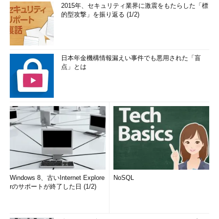
2015年、セキュリティ業界に激震をもたらした「標
的型攻撃」を振り返る (1/2)
日本年金機構情報漏えい事件でも悪用された「盲
点」とは
Windows 8、古いInternet Explore
NoSQL
rのサポートが終了した日 (1/2)