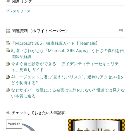
関連リンク
プレスリリース
関連資料（ホワイトペーパー）
PR
「Microsoft 365」徹底解説ガイド【Teams編】
勘違いされがちな「Microsoft 365 Apps」 うわさの真相を伝
道師が解説
今すぐ自己診断ができる 「アイデンティティーセキュリテ
ィ」見直しガイド
AIエージェントに潜む“見えないリスク”、過剰なアクセス権を
どう制御する?
なぜサイバー攻撃による被害は沈静化しない? 報道では見えな
い本質に迫る
チェックしておきたい人気記事