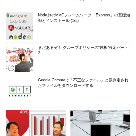
Node.jsのMVCフレームワーク「Express」の基礎知
識とインストール (1/3)
まだあるぞ！ グループポリシーの“鉄板”設定パート
2
Google Chromeで「不正なファイル」と誤判定され
たファイルをダウンロードする