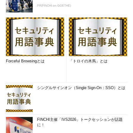
PR(FINCHI on GOETHE)
Forceful Browsingとは
「トロイの木馬」とは
シングルサインオン（Single Sign-On：SSO）とは
FINCHI主催「IVS2026」トークセッションが話題
に！