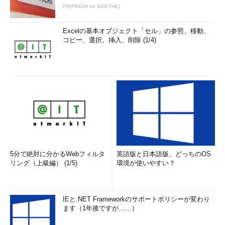
PR(FINCHI on GOETHE)
Excelの基本オブジェクト「セル」の参照、移動、
コピー、選択、挿入、削除 (1/4)
5分で絶対に分かるWebフィルタ
英語版と日本語版、どっちのOS
リング（上級編） (1/5)
環境が使いやすい？
IEと.NET Frameworkのサポートポリシーが変わり
ます（1年後ですが……）