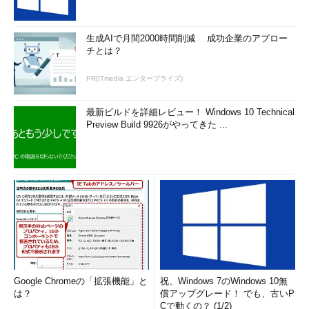
生成AIで月間2000時間削減 成功企業のアプロー
チとは？
PR(ITmedia エンタープライズ)
最新ビルドを詳細レビュー！ Windows 10 Technical
Preview Build 9926がやってきた ...
Google Chromeの「拡張機能」と
祝、Windows 7のWindows 10無
は？
償アップグレード！ でも、古いP
Cで動くの？ (1/2)