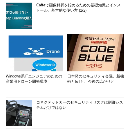
Caffeで画像解析を始めるための基礎知識とインス
トール、基本的な使い方 (1/2)
Windows系ITエンジニアのための
日本発のセキュリティ会議、新機
産業用ドローン開発環境
軸とIoTと、今後の広がりと
コネクテッドカーのセキュリティリスクは制御シス
テムだけではない