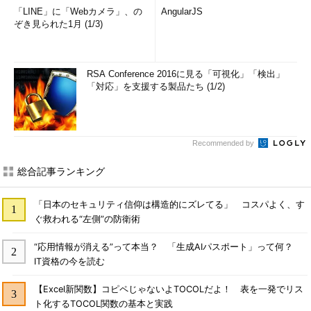
「LINE」に「Webカメラ」、の
AngularJS
ぞき見られた1月 (1/3)
RSA Conference 2016に見る「可視化」「検出」
「対応」を支援する製品たち (1/2)
Recommended by
総合記事ランキング
「日本のセキュリティ信仰は構造的にズレてる」 コスパよく、す
ぐ救われる“左側”の防衛術
“応用情報が消える”って本当？ 「生成AIパスポート」って何？
IT資格の今を読む
【Excel新関数】コピペじゃないよTOCOLだよ！ 表を一発でリス
ト化するTOCOL関数の基本と実践