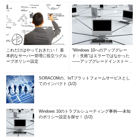
これだけはやっておきたい！ 基
“Windows 10へのアップグレー
本的なサーバー管理に役立つグル
ド：失敗”はエラーではなかった
ープポリシー設定
――アップグレードインストール
の簡単まとめ (1/3...
SORACOMの、IoTプラットフォームサービスとし
てのインパクト (1/2)
Windows 10のトラブルシューティング事例──未知
のポリシー設定を探せ！ (1/2)