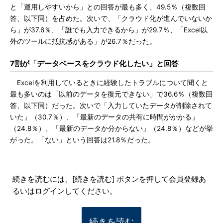
と「運用しやすいから」との回答が最も多く、49.5％（複数回
答、以下同）を占めた。次いで、「クラウド化が進んでいないか
ら」が37.6％、「誰でも入力できるから」が29.7％、「Excel以
外のツールに抵抗感がある」が26.7％だった。
7割が「データベースをクラウド化したい」と回答
Excelを利用しているときに経験したトラブルについて聞くと
最も多いのは「以前のデータを復元できない」で36.6％（複数回
答、以下同）だった。次いで「入力していたデータが削除されて
いた」（30.7％）、「最新のデータの共有に時間がかかる」
（24.8％）、「最新のデータか分からない」（24.8％）などが挙
がった。「ない」という回答は21.8％だった。
続きを読むには、[続きを読む] ボタンを押して会員登録あ
るいはログインしてください。
続きを読む