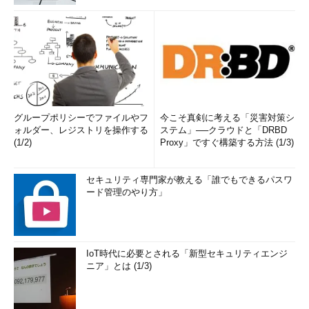
グループポリシーでファイルやフ
今こそ真剣に考える「災害対策シ
ォルダー、レジストリを操作する
ステム」──クラウドと「DRBD
(1/2)
Proxy」ですぐ構築する方法 (1/3)
セキュリティ専門家が教える「誰でもできるパスワ
ード管理のやり方」
IoT時代に必要とされる「新型セキュリティエンジ
ニア」とは (1/3)