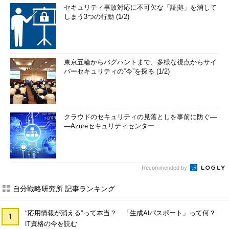
セキュリティ事故対応に不可欠な「証拠」を消して
しまう3つの行動 (1/2)
東京五輪からバグハントまで、多様な視点からサイ
バーセキュリティの“今”を探る (1/2)
クラウドのセキュリティの見落としを事前に防ぐ―
―Azureセキュリティセンター
Recommended by
自分戦略研究所 記事ランキング
“応用情報が消える”って本当？ 「生成AIパスポート」って何？
IT資格の今を読む