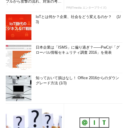
プルから攻撃の流れ、対策の考え
方まで、もう一度分かりやすく
PR(ITmedia エンタープライズ)
解...
IoTとは何か？企業、社会をどう変えるのか？ (1/
3)
日本企業は「ISMS」に偏り過ぎ？――PwCが「グ
ローバル情報セキュリティ調査 2016」を発表
知っておいて損はなし！ Office 2016からのダウン
グレード方法 (1/3)