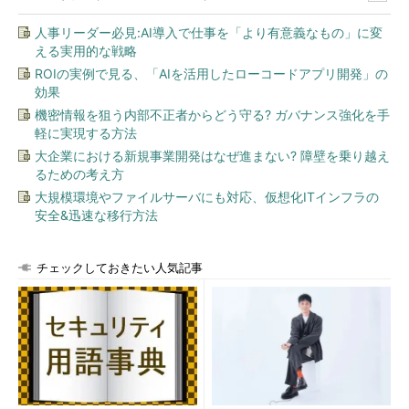
人事リーダー必見:AI導入で仕事を「より有意義なもの」に変
える実用的な戦略
ROIの実例で見る、「AIを活用したローコードアプリ開発」の
効果
機密情報を狙う内部不正者からどう守る? ガバナンス強化を手
軽に実現する方法
大企業における新規事業開発はなぜ進まない? 障壁を乗り越え
るための考え方
大規模環境やファイルサーバにも対応、仮想化ITインフラの
安全&迅速な移行方法
チェックしておきたい人気記事