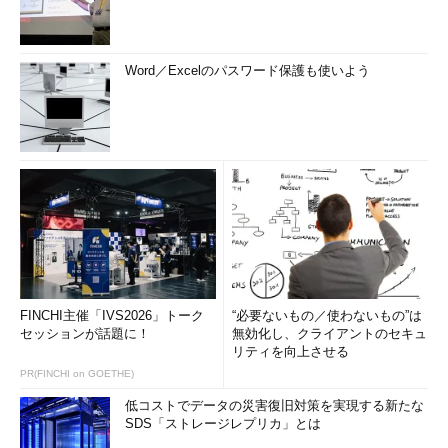
Word／Excelのパスワード保護も使いよう
FINCHI主催「IVS2026」トーク
“必要ないもの／使わないもの”は
セッションが話題に！
無効化し、クライアントのセキュ
リティを向上させる
PR(FINCHI on GOETHE)
低コストでデータの災害復旧対策を実現する新たな
SDS「ストレージレプリカ」とは