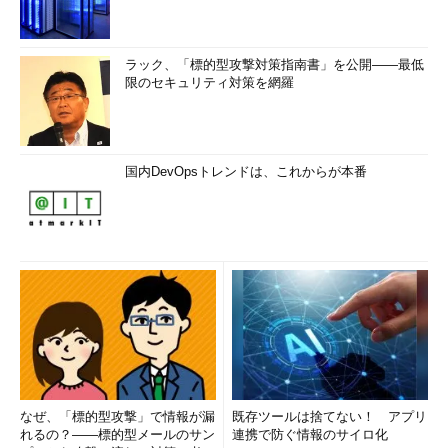
ラック、「標的型攻撃対策指南書」を公開――最低
限のセキュリティ対策を網羅
国内DevOpsトレンドは、これからが本番
なぜ、「標的型攻撃」で情報が漏
既存ツールは捨てない！ アプリ
れるの？――標的型メールのサン
連携で防ぐ情報のサイロ化