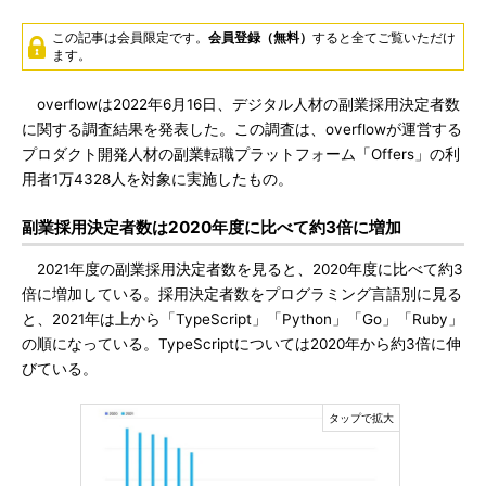
この記事は会員限定です。
会員登録（無料）
すると全てご覧いただけ
ます。
overflowは2022年6月16日、デジタル人材の副業採用決定者数
に関する調査結果を発表した。この調査は、overflowが運営する
プロダクト開発人材の副業転職プラットフォーム「Offers」の利
用者1万4328人を対象に実施したもの。
副業採用決定者数は2020年度に比べて約3倍に増加
2021年度の副業採用決定者数を見ると、2020年度に比べて約3
倍に増加している。採用決定者数をプログラミング言語別に見る
と、2021年は上から「TypeScript」「Python」「Go」「Ruby」
の順になっている。TypeScriptについては2020年から約3倍に伸
びている。