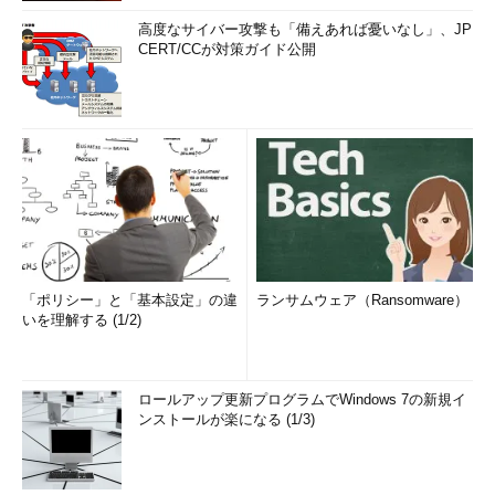
高度なサイバー攻撃も「備えあれば憂いなし」、JP
CERT/CCが対策ガイド公開
「ポリシー」と「基本設定」の違
ランサムウェア（Ransomware）
いを理解する (1/2)
ロールアップ更新プログラムでWindows 7の新規イ
ンストールが楽になる (1/3)