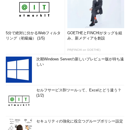
5分で絶対に分かるWebフィルタ
GOETHEとFINCHIがタッグを組
リング（初級編） (1/5)
み、新メディアを創設
PR(FINCHI on GOETHE)
次期Windows Serverの新しいプレビュー版が待ち遠
しい
セルフサービスBIツールって、Excelとどう違う？
(1/2)
セキュリティの強化に役立つグループポリシー設定