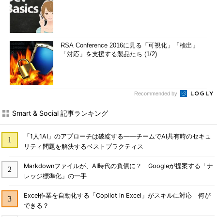
RSA Conference 2016に見る「可視化」「検出」
「対応」を支援する製品たち (1/2)
Recommended by
Smart & Social 記事ランキング
「1人1AI」のアプローチは破綻する――チームでAI共有時のセキュ
リティ問題を解決するベストプラクティス
Markdownファイルが、AI時代の負債に？ Googleが提案する「ナ
レッジ標準化」の一手
Excel作業を自動化する「Copilot in Excel」がスキルに対応 何が
できる？