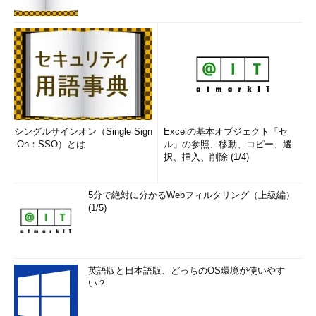
シングルサインオン（Single Sign
Excelの基本オブジェクト「セ
-On：SSO）とは
ル」の参照、移動、コピー、選
択、挿入、削除 (1/4)
5分で絶対に分かるWebフィルタリング（上級編）
(1/5)
英語版と日本語版、どっちのOS環境が使いやす
い？