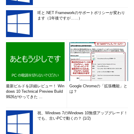
IEと.NET Frameworkのサポートポリシーが変わり
ます（1年後ですが……）
最新ビルドを詳細レビュー！ Win
Google Chromeの「拡張機能」と
dows 10 Technical Preview Build
は？
9926がやってきた ...
祝、Windows 7のWindows 10無償アップグレード！
でも、古いPCで動くの？ (1/2)