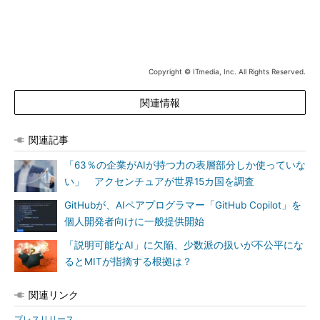
Copyright © ITmedia, Inc. All Rights Reserved.
関連情報
関連記事
「63％の企業がAIが持つ力の表層部分しか使っていな
い」 アクセンチュアが世界15カ国を調査
GitHubが、AIペアプログラマー「GitHub Copilot」を
個人開発者向けに一般提供開始
「説明可能なAI」に欠陥、少数派の扱いが不公平にな
るとMITが指摘する根拠は？
関連リンク
プレスリリース