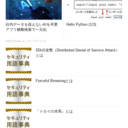
社内データを扱えないAIを卒業
Hello Python (1/3)
アプリ横断検索で一元化
PR(ITmedia エンタープライズ)
DDoS攻撃（Distributed Denial of Service Attack）
とは
Forceful Browsingとは
「トロイの木馬」とは