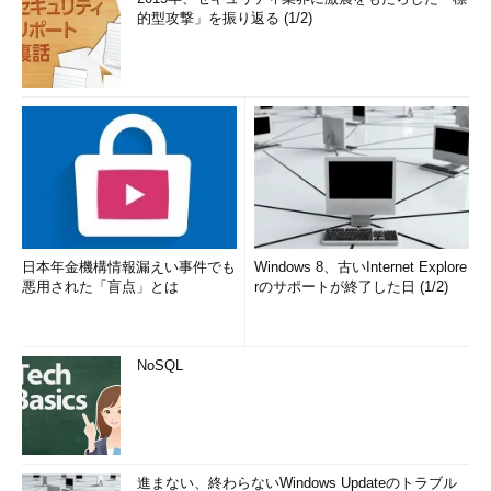
的型攻撃」を振り返る (1/2)
日本年金機構情報漏えい事件でも
Windows 8、古いInternet Explore
悪用された「盲点」とは
rのサポートが終了した日 (1/2)
NoSQL
進まない、終わらないWindows Updateのトラブル