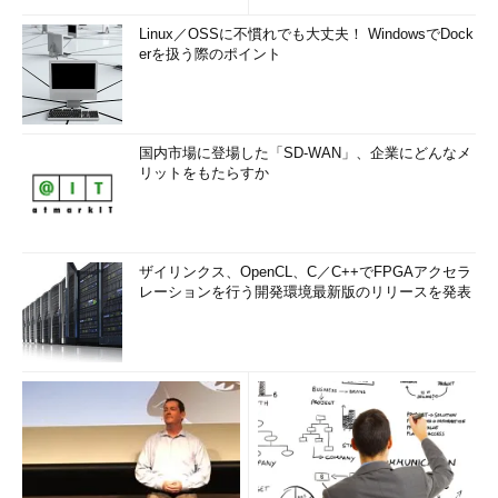
Linux／OSSに不慣れでも大丈夫！ WindowsでDock
erを扱う際のポイント
国内市場に登場した「SD-WAN」、企業にどんなメ
リットをもたらすか
ザイリンクス、OpenCL、C／C++でFPGAアクセラ
レーションを行う開発環境最新版のリリースを発表