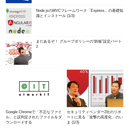
Node.jsのMVCフレームワーク「Express」の基礎知
識とインストール (1/3)
まだあるぞ！ グループポリシーの“鉄板”設定パート
2
Google Chromeで「不正なファイ
セキュリティベンダー2社のリポ
ル」と誤判定されたファイルをダ
ートに見る「攻撃の高度化」のい
ウンロードする
ま (1/3)