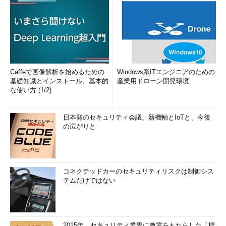
Caffeで画像解析を始めるための
Windows系ITエンジニアのための
基礎知識とインストール、基本的
産業用ドローン開発環境
な使い方 (1/2)
日本発のセキュリティ会議、新機軸とIoTと、今後
の広がりと
コネクテッドカーのセキュリティリスクは制御シス
テムだけではない
2015年、セキュリティ業界に激震をもたらした「標