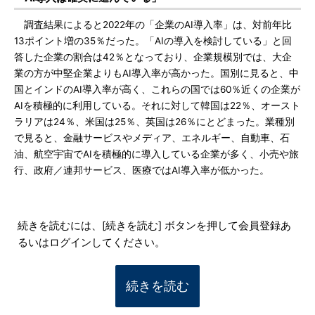
調査結果によると2022年の「企業のAI導入率」は、対前年比
13ポイント増の35％だった。「AIの導入を検討している」と回
答した企業の割合は42％となっており、企業規模別では、大企
業の方が中堅企業よりもAI導入率が高かった。国別に見ると、中
国とインドのAI導入率が高く、これらの国では60％近くの企業が
AIを積極的に利用している。それに対して韓国は22％、オースト
ラリアは24％、米国は25％、英国は26％にとどまった。業種別
で見ると、金融サービスやメディア、エネルギー、自動車、石
油、航空宇宙でAIを積極的に導入している企業が多く、小売や旅
行、政府／連邦サービス、医療ではAI導入率が低かった。
続きを読むには、[続きを読む] ボタンを押して会員登録あ
るいはログインしてください。
続きを読む