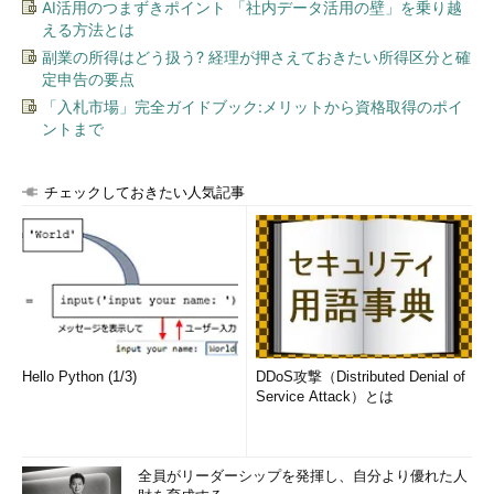
AI活用のつまずきポイント 「社内データ活用の壁」を乗り越
える方法とは
副業の所得はどう扱う? 経理が押さえておきたい所得区分と確
定申告の要点
「入札市場」完全ガイドブック:メリットから資格取得のポイ
ントまで
チェックしておきたい人気記事
Hello Python (1/3)
DDoS攻撃（Distributed Denial of
Service Attack）とは
全員がリーダーシップを発揮し、自分より優れた人