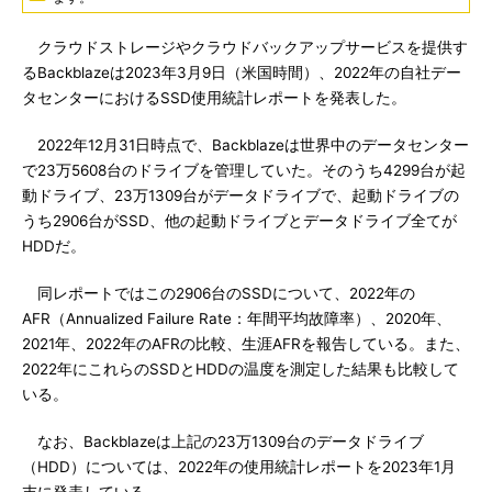
クラウドストレージやクラウドバックアップサービスを提供す
るBackblazeは2023年3月9日（米国時間）、2022年の自社デー
タセンターにおけるSSD使用統計レポートを発表した。
2022年12月31日時点で、Backblazeは世界中のデータセンター
で23万5608台のドライブを管理していた。そのうち4299台が起
動ドライブ、23万1309台がデータドライブで、起動ドライブの
うち2906台がSSD、他の起動ドライブとデータドライブ全てが
HDDだ。
同レポートではこの2906台のSSDについて、2022年の
AFR（Annualized Failure Rate：年間平均故障率）、2020年、
2021年、2022年のAFRの比較、生涯AFRを報告している。また、
2022年にこれらのSSDとHDDの温度を測定した結果も比較して
いる。
なお、Backblazeは上記の23万1309台のデータドライブ
（HDD）については、2022年の使用統計レポートを2023年1月