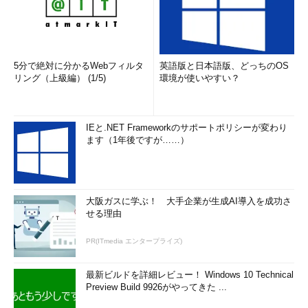
5分で絶対に分かるWebフィルタ
英語版と日本語版、どっちのOS
リング（上級編） (1/5)
環境が使いやすい？
IEと.NET Frameworkのサポートポリシーが変わり
ます（1年後ですが……）
大阪ガスに学ぶ！ 大手企業が生成AI導入を成功さ
せる理由
PR(ITmedia エンタープライズ)
最新ビルドを詳細レビュー！ Windows 10 Technical
Preview Build 9926がやってきた ...