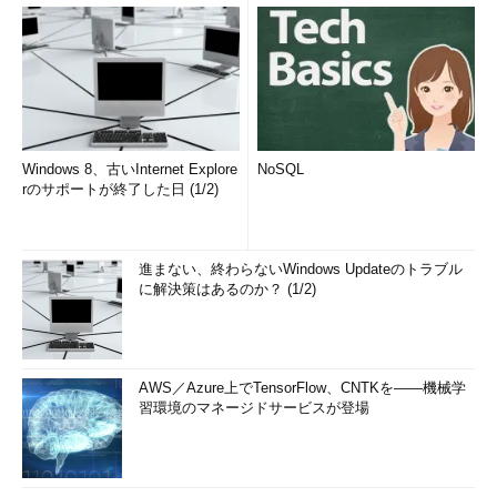
Windows 8、古いInternet Explore
NoSQL
rのサポートが終了した日 (1/2)
進まない、終わらないWindows Updateのトラブル
に解決策はあるのか？ (1/2)
AWS／Azure上でTensorFlow、CNTKを――機械学
習環境のマネージドサービスが登場