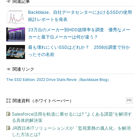
関連記事
Backblaze、自社データセンターにおけるSSDの使用
統計レポートを発表
23万台のメーカー別HDD故障率を調査 優秀なメー
カーと最下位メーカーは何が違う？
最も壊れにくいSSDはどれか？ 2558台調査で分か
ったその名前
関連リンク
The SSD Edition: 2022 Drive Stats Revie（Backblaze Blog）
関連資料（ホワイトペーパー）
PR
Salesforce活用を軌道に乗せるには? “よくある課題”を解消す
る具体的解決策
JR西日本ITソリューションズが「監視業務の属人化」を解消
した方法とは?