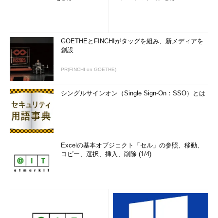
GOETHEとFINCHIがタッグを組み、新メディアを
創設
PR(FINCHI on GOETHE)
シングルサインオン（Single Sign-On：SSO）とは
Excelの基本オブジェクト「セル」の参照、移動、
コピー、選択、挿入、削除 (1/4)