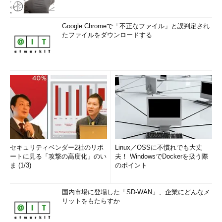
Google Chromeで「不正なファイル」と誤判定され
たファイルをダウンロードする
セキュリティベンダー2社のリポ
Linux／OSSに不慣れでも大丈
ートに見る「攻撃の高度化」のい
夫！ WindowsでDockerを扱う際
ま (1/3)
のポイント
国内市場に登場した「SD-WAN」、企業にどんなメ
リットをもたらすか