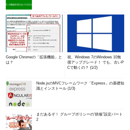
Google Chromeの「拡張機能」と
祝、Windows 7のWindows 10無
は？
償アップグレード！ でも、古いP
Cで動くの？ (1/2)
Node.jsのMVCフレームワーク「Express」の基礎知
識とインストール (1/3)
まだあるぞ！ グループポリシーの“鉄板”設定パート
2