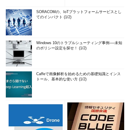
の簡単まとめ (1/3...
SORACOMの、IoTプラットフォームサービスとし
てのインパクト (1/2)
Windows 10のトラブルシューティング事例──未知
のポリシー設定を探せ！ (1/2)
Caffeで画像解析を始めるための基礎知識とインス
トール、基本的な使い方 (1/2)