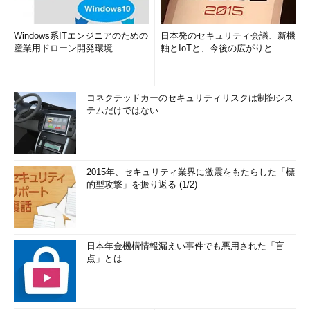
Windows系ITエンジニアのための
日本発のセキュリティ会議、新機
産業用ドローン開発環境
軸とIoTと、今後の広がりと
コネクテッドカーのセキュリティリスクは制御シス
テムだけではない
2015年、セキュリティ業界に激震をもたらした「標
的型攻撃」を振り返る (1/2)
日本年金機構情報漏えい事件でも悪用された「盲
点」とは