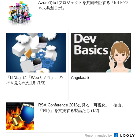
AzureでIoTプロジェクトを共同検証する「IoTビジ
ネス共創ラボ」
「LINE」に「Webカメラ」、の
AngularJS
ぞき見られた1月 (1/3)
RSA Conference 2016に見る「可視化」「検出」
「対応」を支援する製品たち (1/2)
Recommended by