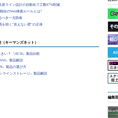
較（キーマンズネット）
きい？『iSCSI』製品比較
AS』製品解説
N』製品の選び方
ンラインストレージ』製品解説
編集