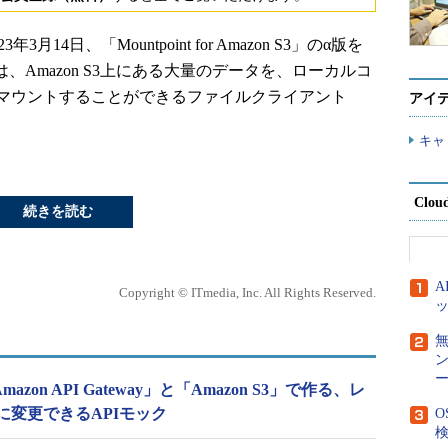
23年3月14日、「Mountpoint for Amazon S3」のα版を
zon S3は、Amazon S3上にある大量のデータを、ローカルコ
マウントすることができるファイルクライアント
アイ
キャ
Clou
続きを読む
Copyright © ITmedia, Inc. All Rights Reserved.
ー
zon API Gateway」と「Amazon S3」で作る、レ
に変更できるAPIモック
O
検