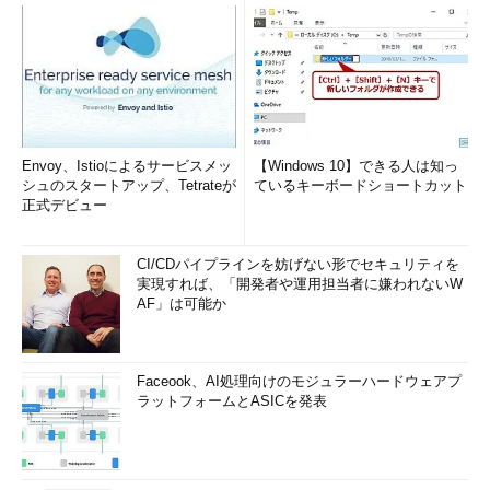
Envoy、Istioによるサービスメッ
【Windows 10】できる人は知っ
シュのスタートアップ、Tetrateが
ているキーボードショートカット
正式デビュー
CI/CDパイプラインを妨げない形でセキュリティを
実現すれば、「開発者や運用担当者に嫌われないW
AF」は可能か
Faceook、AI処理向けのモジュラーハードウェアプ
ラットフォームとASICを発表