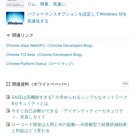
リム、簡素、高速に
パフォーマンスオプションを設定してWindows 10を
高速化する
関連リンク
Chrome ships WebGPU（Chrome Developers Blog）
Chrome 113 beta（Chrome Developers Blog）
Chrome Platform Status（ロードマップ）
関連資料（ホワイトペーパー）
PR
SASEは高機能すぎる? 今求められるシンプルなネットワーク
&セキュリティとは
今すぐ自己診断ができる 「アイデンティティーセキュリテ
ィ」見直しガイド
ローコード開発は人間とAIの協働へ AI搭載型で経費節減効果
と利益はどう変わる