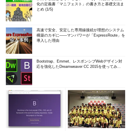
化の定義書「マニフェスト」の書き方と基礎文法ま
とめ (1/5)
高速で安全、安定した専用線接続が理想のシステム
構築のカギに――マンパワーが「ExpressRoute」を
導入した理由
Bootstrap、Emmet、レスポンシブWebデザイン対
応を強化したDreamweaver CC 2015を使ってみ...