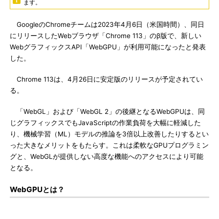
ます。
GoogleのChromeチームは2023年4月6日（米国時間）、同日
にリリースしたWebブラウザ「Chrome 113」のβ版で、新しい
WebグラフィックスAPI「WebGPU」が利用可能になったと発表
した。
Chrome 113は、4月26日に安定版のリリースが予定されてい
る。
「WebGL」および「WebGL 2」の後継となるWebGPUは、同
じグラフィックスでもJavaScriptの作業負荷を大幅に軽減した
り、機械学習（ML）モデルの推論を3倍以上改善したりするとい
った大きなメリットをもたらす。これは柔軟なGPUプログラミン
グと、WebGLが提供しない高度な機能へのアクセスにより可能
となる。
WebGPUとは？