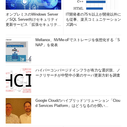
オンプレミスのWindows Server
IT開発者の75％以上が開発以外に
／SQL Server向けセキュリティ
も従事、楽天コミュニケーション
更新サービス「拡張セキュリティ
ズ調べ
更新プログ...
Mellanox、NVMe-oFでストレージを仮想化する「S
NAP」を発表
ハイパーコンバージドインフラが有力な選択肢、ノ
ークリサーチが中堅中小業のサーバ更新方針を調査
Google Cloudのハイブリッドソリューション「Clou
d Services Platform」はどうなるのか聞い...