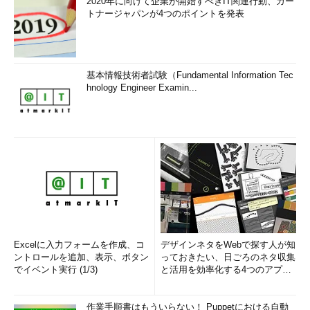
2020年に向けて企業が開始すべきIT関連行動、ガー
トナージャパンが4つのポイントを発表
基本情報技術者試験（Fundamental Information Tec
hnology Engineer Examin...
Excelに入力フォームを作成、コ
デザインネタをWebで探す人が知
ントロールを追加、表示、ボタン
っておきたい、日ごろのネタ収集
でイベント実行 (1/3)
と活用を効率化する4つのアプリ
(1/3)
作業手順書はもういらない！ Puppetにおける自動