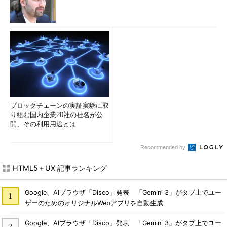
ブロックチェーンの実証実験に取
り組む国内企業20社の社名が公
開、その利用用途とは
Recommended by
HTML5＋UX 記事ランキング
Google、AIブラウザ「Disco」発表 「Gemini 3」がタブ上でユー
ザーのためのオリジナルWebアプリを自動生成
Google、AIブラウザ「Disco」発表 「Gemini 3」がタブ上でユー