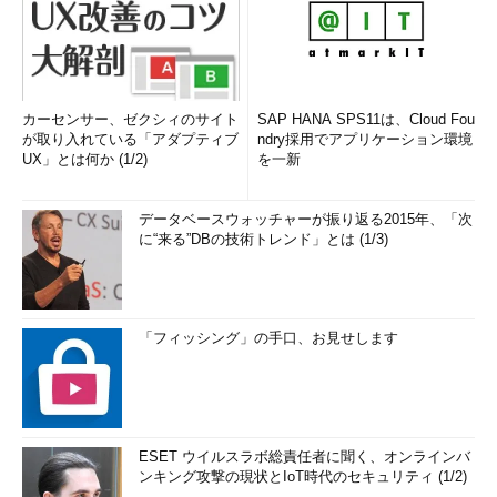
カーセンサー、ゼクシィのサイト
SAP HANA SPS11は、Cloud Fou
が取り入れている「アダプティブ
ndry採用でアプリケーション環境
UX」とは何か (1/2)
を一新
データベースウォッチャーが振り返る2015年、「次
に“来る”DBの技術トレンド」とは (1/3)
「フィッシング」の手口、お見せします
ESET ウイルスラボ総責任者に聞く、オンラインバ
ンキング攻撃の現状とIoT時代のセキュリティ (1/2)