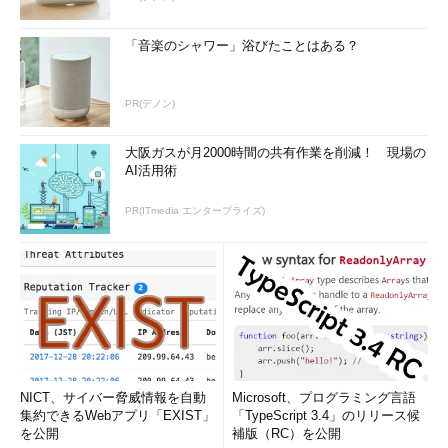
「音楽のシャワー」浴びたことはある？
PR(デノン)
大阪ガスが月2000時間の共有作業を削減！ 現場の
AI活用術
PR(ITmedia エンタープライズ)
NICT、サイバー脅威情報を自動
Microsoft、プログラミング言語
集約できるWebアプリ「EXIST」
「TypeScript 3.4」のリリース候
を公開
補版（RC）を公開