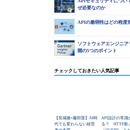
APIセキュリティについ
ぜ必要なのか
APIの脆弱性はどの程
ソフトウェアエンジニア
開の5つのポイント
チェックしておきたい人気記事
【見城徹×藤田晋】AI時
API設計の常識
代でも変わらない経営
る？ HTTP新