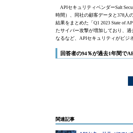
APIセキュリティベンダーSalt Secur
時間）、同社の顧客データと378人
結果をまとめた「Q1 2023 State o
たサイバー攻撃が増加しており、過去
なるなど、APIセキュリティがビ
回答者の94％が過去1年間でA
関連記事