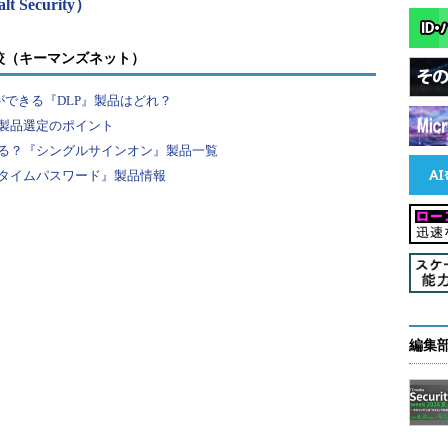
lt Security）
較（キーマンズネット）
ができる『DLP』製品はどれ？
製品選定のポイント
る？『シングルサインオン』製品一覧
タイムパスワード』製品情報
編集