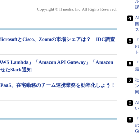
ル
課
Copyright © ITmedia, Inc. All Rights Reserved.
国
rosoftとCisco、Zoomの市場シェアは？ IDC調査
「
P
ambda」「Amazon API Gateway」「Amazon
わせたSlack通知
社
PaaS、在宅勤務のチーム連携業務を効率化しよう！
ン
「
G