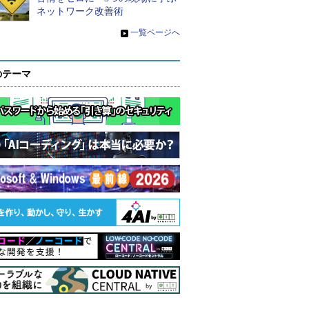
ネットワーク改善術
»
一覧ページへ
のテーマ