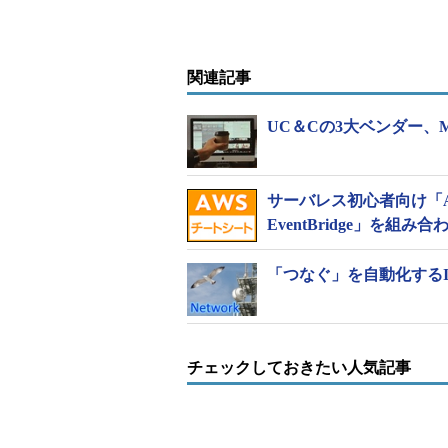
関連記事
UC＆Cの3大ベンダー、Mic
サーバレス初心者向け「AWS L
EventBridge」を組み合
「つなぐ」を自動化するI
チェックしておきたい人気記事