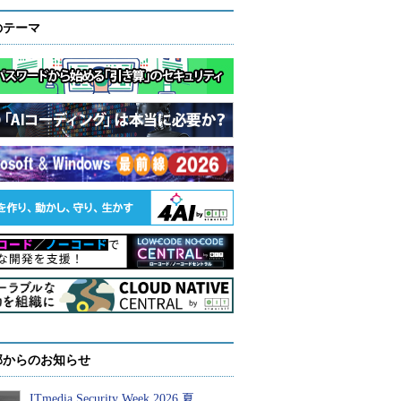
のテーマ
部からのお知らせ
ITmedia Security Week 2026 夏