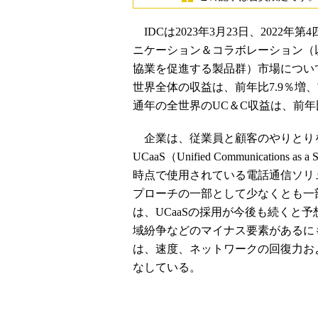
IDCは2023年3月23日、2022
ニケーション＆コラボレーション（
協業を促進する製品群）市場につい
世界全体の収益は、前年比7.9％増、前
通年の全世界のUC＆C収益は、前年比
企業は、従業員と顧客のやりとりを
UCaaS（Unified Communicatio
時点で使用されている電話通信ソリ
プローチの一部として少なくとも一部
は、UCaaSの採用が今後も続くと
域紛争などのマイナス要素があるにも
は、速度、ネットワークの回復力お
なしている。