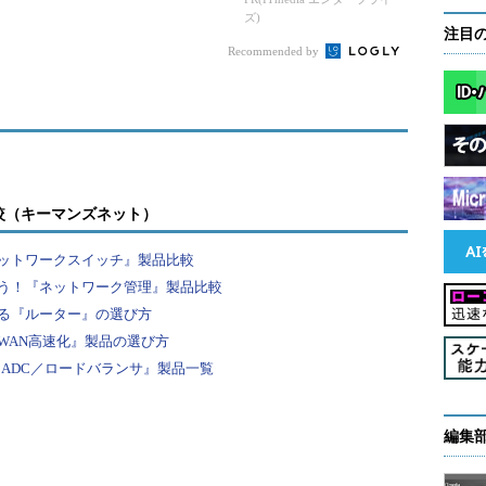
ズ)
ント
りつつある
注目
Recommended by
較（キーマンズネット）
ットワークスイッチ』製品比較
う！『ネットワーク管理』製品比較
る『ルーター』の選び方
WAN高速化』製品の選び方
『ADC／ロードバランサ』製品一覧
編集