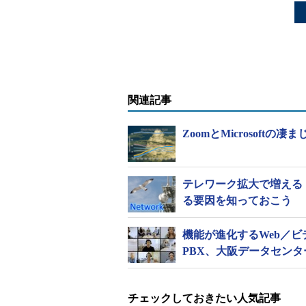
関連記事
ZoomとMicrosof
テレワーク拡大で増える
る要因を知っておこう
機能が進化するWeb／ビ
PBX、大阪データセン
チェックしておきたい人気記事