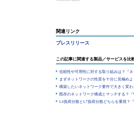
X業者」がポイ
関連リンク
プレスリリース
この記事に関連する製品／サービスを比
信頼性や可用性に対する取り組みは？『ネ
まずネットワークの性質を十分に見極めよ
構築したいネットワーク要件で大きく変わ
既存のネットワーク構成とマッチする？『
L4負荷分散とL7負荷分散どちらを重視？