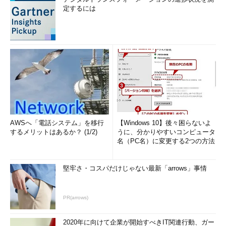
定するには
AWSへ「電話システム」を移行
【Windows 10】後々困らないよ
するメリットはあるか？ (1/2)
うに、分かりやすいコンピュータ
名（PC名）に変更する2つの方法
堅牢さ・コスパだけじゃない最新「arrows」事情
PR(arrows)
2020年に向けて企業が開始すべきIT関連行動、ガー