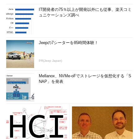
IT開発者の75％以上が開発以外にも従事、楽天コミ
ュニケーションズ調べ
Jeepの7シーターを85時間体験！
PR(Jeep Japan)
Mellanox、NVMe-oFでストレージを仮想化する「S
NAP」を発表