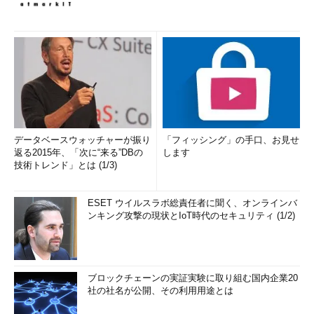
データベースウォッチャーが振り
「フィッシング」の手口、お見せ
返る2015年、「次に“来る”DBの
します
技術トレンド」とは (1/3)
ESET ウイルスラボ総責任者に聞く、オンラインバ
ンキング攻撃の現状とIoT時代のセキュリティ (1/2)
ブロックチェーンの実証実験に取り組む国内企業20
社の社名が公開、その利用用途とは