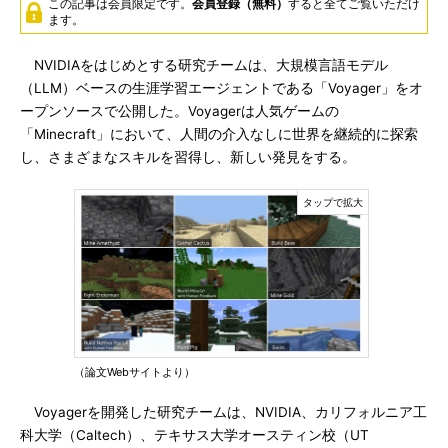
この記事は会員限定です。
会員登録（無料）
すると全てご覧いただけ
ます。
NVIDIAをはじめとする研究チームは、大規模言語モデル
（LLM）ベースの生涯学習エージェントである「Voyager」をオ
ープンソースで公開した。Voyagerは人気ゲームの
「Minecraft」において、人間の介入なしに世界を継続的に探索
し、さまざまなスキルを習得し、新しい発見をする。
（論文Webサイトより）
Voyagerを開発した研究チームは、NVIDIA、カリフォルニア工
科大学（Caltech）、テキサス大学オースティン校（UT