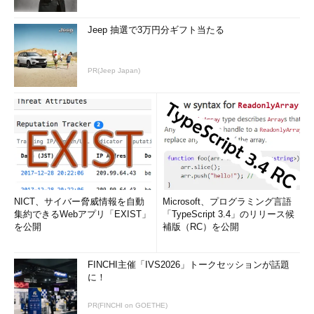
Jeep 抽選で3万円分ギフト当たる
PR(Jeep Japan)
NICT、サイバー脅威情報を自動
Microsoft、プログラミング言語
集約できるWebアプリ「EXIST」
「TypeScript 3.4」のリリース候
を公開
補版（RC）を公開
FINCHI主催「IVS2026」トークセッションが話題
に！
PR(FINCHI on GOETHE)