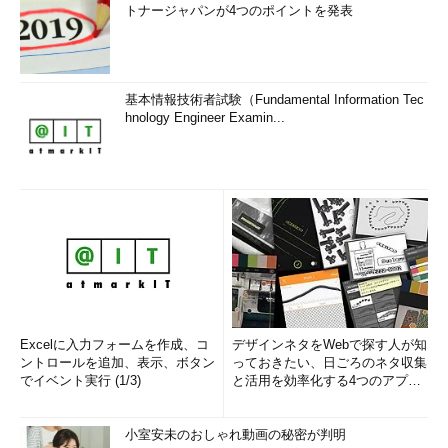
トナージャパンが4つのポイントを発表
基本情報技術者試験（Fundamental Information Tec
hnology Engineer Examin...
Excelに入力フォームを作成、コ
デザインネタをWebで探す人が知
ントロールを追加、表示、ボタン
っておきたい、日ごろのネタ収集
でイベント実行 (1/3)
と活用を効率化する4つのアプリ
(1/3)
小室安未のおしゃれ動画の秘密が判明