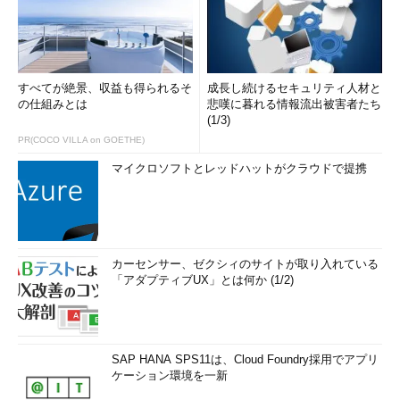
すべてが絶景、収益も得られるそ
成長し続けるセキュリティ人材と
の仕組みとは
悲嘆に暮れる情報流出被害者たち
(1/3)
PR(COCO VILLA on GOETHE)
マイクロソフトとレッドハットがクラウドで提携
カーセンサー、ゼクシィのサイトが取り入れている
「アダプティブUX」とは何か (1/2)
SAP HANA SPS11は、Cloud Foundry採用でアプリ
ケーション環境を一新