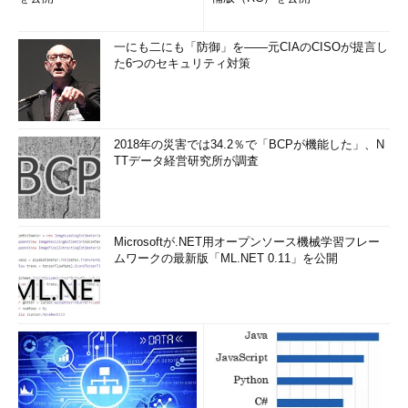
一にも二にも「防御」を――元CIAのCISOが提言し
た6つのセキュリティ対策
2018年の災害では34.2％で「BCPが機能した」、N
TTデータ経営研究所が調査
Microsoftが.NET用オープンソース機械学習フレー
ムワークの最新版「ML.NET 0.11」を公開