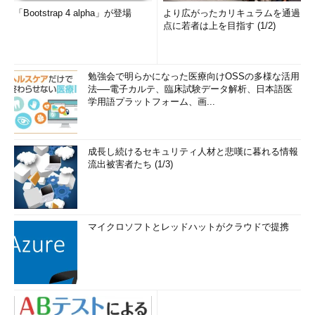
「Bootstrap 4 alpha」が登場
より広がったカリキュラムを通過
点に若者は上を目指す (1/2)
勉強会で明らかになった医療向けOSSの多様な活用
法──電子カルテ、臨床試験データ解析、日本語医
学用語プラットフォーム、画...
成長し続けるセキュリティ人材と悲嘆に暮れる情報
流出被害者たち (1/3)
マイクロソフトとレッドハットがクラウドで提携