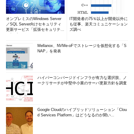
オンプレミスのWindows Server
IT開発者の75％以上が開発以外に
／SQL Server向けセキュリティ
も従事、楽天コミュニケーション
更新サービス「拡張セキュリティ
ズ調べ
更新プログ...
Mellanox、NVMe-oFでストレージを仮想化する「S
NAP」を発表
ハイパーコンバージドインフラが有力な選択肢、ノ
ークリサーチが中堅中小業のサーバ更新方針を調査
Google Cloudのハイブリッドソリューション「Clou
d Services Platform」はどうなるのか聞い...