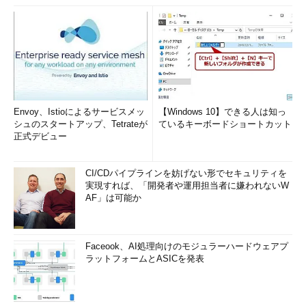
Envoy、Istioによるサービスメッ
【Windows 10】できる人は知っ
シュのスタートアップ、Tetrateが
ているキーボードショートカット
正式デビュー
CI/CDパイプラインを妨げない形でセキュリティを
実現すれば、「開発者や運用担当者に嫌われないW
AF」は可能か
Faceook、AI処理向けのモジュラーハードウェアプ
ラットフォームとASICを発表