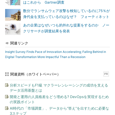
はこれから Gartner調査
数分でランサムウェア攻撃を検知しているのに75％が
身代金を支払っているのはなぜ？ フォーティネット
あの企業はなぜいつも的外れな提案をするのか ノー
クリサーチが調査結果を発表
関連リンク
Insight Survey Finds Pace of Innovation Accelerating; Falling Behind in
Digital Transformation More Impactful Than a Recession
関連資料（ホワイトペーパー）
PR
分析スピードもF1級 マクラーレンレーシングの成功を支える
データ活用基盤とは
開発と運用の人員格差をどう埋める? DevOpsを実現するため
の実践ポイント
AI時代の「市場調査」、データから“答え”を出すために必要な
3ステップ