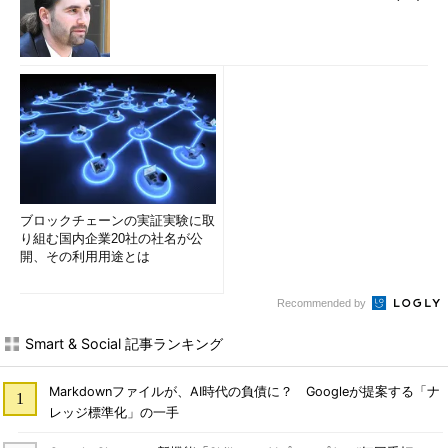
ブロックチェーンの実証実験に取
り組む国内企業20社の社名が公
開、その利用用途とは
Recommended by
Smart & Social 記事ランキング
Markdownファイルが、AI時代の負債に？ Googleが提案する「ナ
レッジ標準化」の一手