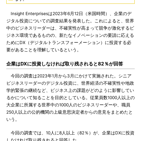
Insight Enterprisesは2023年6月12日（米国時間）、企業のデ
ジタル投資についての調査結果を発表した。これによると、世界
中のビジネスリーダーは、不確実性が高まって競争が激化するビ
ジネス環境であるものの、新たなイノベーションの要請に応える
ためにDX（デジタルトランスフォーメーション）に投資する必
要があることを理解しているという。
企業はDXに投資しなければ取り残されると82％が回答
今回の調査は2023年1月から3月にかけて実施された。シニア
ビジネスリーダーのデジタル投資に、世界経済の不確実性や地政
学的緊張の継続など、ビジネス上の課題がどのように影響してい
るかについて知ることを目的としている。従業員数1000人以上の
大企業に所属する世界中の1000人のビジネスリーダーや、職員
250人以上の公的機関の上級意思決定者からの意見をまとめたと
いう。
今回の調査では、10人に8人以上（82％）が、企業はDXに投資
しなければ取り残されると回答した。