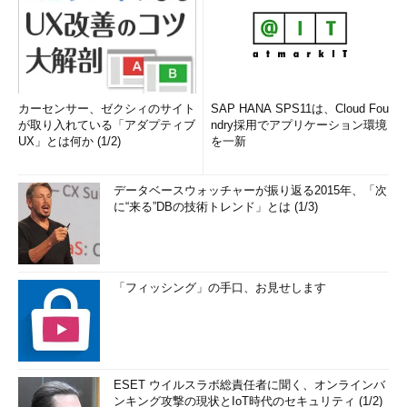
カーセンサー、ゼクシィのサイト
SAP HANA SPS11は、Cloud Fou
が取り入れている「アダプティブ
ndry採用でアプリケーション環境
UX」とは何か (1/2)
を一新
データベースウォッチャーが振り返る2015年、「次
に“来る”DBの技術トレンド」とは (1/3)
「フィッシング」の手口、お見せします
ESET ウイルスラボ総責任者に聞く、オンラインバ
ンキング攻撃の現状とIoT時代のセキュリティ (1/2)