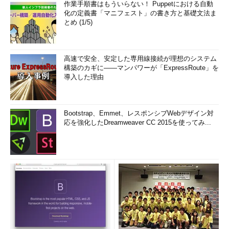
作業手順書はもういらない！ Puppetにおける自動
化の定義書「マニフェスト」の書き方と基礎文法ま
とめ (1/5)
高速で安全、安定した専用線接続が理想のシステム
構築のカギに――マンパワーが「ExpressRoute」を
導入した理由
Bootstrap、Emmet、レスポンシブWebデザイン対
応を強化したDreamweaver CC 2015を使ってみ...